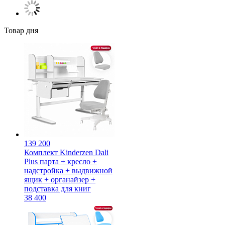
Товар дня
139 200
Комплект Kinderzen Dali
Plus парта + кресло +
надстройка + выдвижной
ящик + органайзер +
подставка для книг
38 400