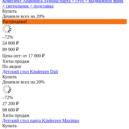
Комплект Anatomica Avgusta парта + стул + выдвижной ящик
+ светильник + подставка
Купить
Дешевле всех на 20%
Распродажа!
–72%
24 800 ₽
89 900 ₽
Цена опт: от 17 000 ₽
Хиты продаж
По акции
Детский стол Kinderzen Dali
Купить
Дешевле всех на 20%
–72%
27 200 ₽
98 600 ₽
Хиты продаж
Детский стол парта Kinderzen Maximus
Купить