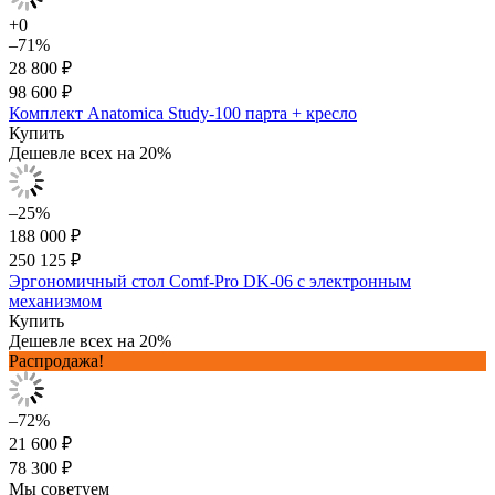
+0
–71%
28 800 ₽
98 600 ₽
Комплект Anatomica Study-100 парта + кресло
Купить
Дешевле всех на 20%
–25%
188 000 ₽
250 125 ₽
Эргономичный стол Comf-Pro DK-06 с электронным
механизмом
Купить
Дешевле всех на 20%
Распродажа!
–72%
21 600 ₽
78 300 ₽
Мы советуем