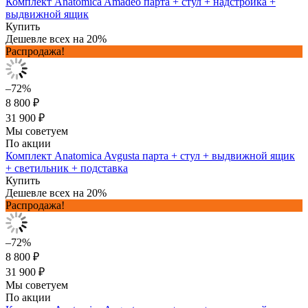
Комплект Anatomica Amadeo парта + стул + надстройка +
выдвижной ящик
Купить
Дешевле всех на 20%
Распродажа!
–72%
8 800 ₽
31 900 ₽
Мы советуем
По акции
Комплект Anatomica Avgusta парта + стул + выдвижной ящик
+ светильник + подставка
Купить
Дешевле всех на 20%
Распродажа!
–72%
8 800 ₽
31 900 ₽
Мы советуем
По акции