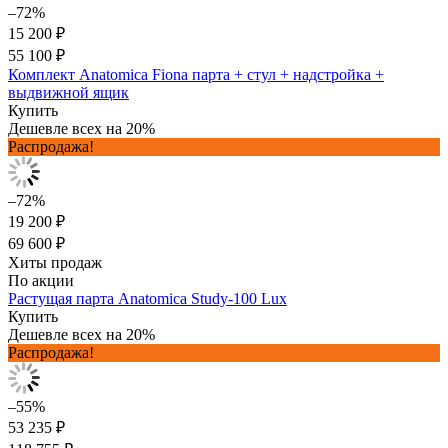
–72%
15 200 ₽
55 100 ₽
Комплект Anatomica Fiona парта + стул + надстройка +
выдвижной ящик
Купить
Дешевле всех на 20%
Распродажа!
–72%
19 200 ₽
69 600 ₽
Хиты продаж
По акции
Растущая парта Anatomica Study-100 Lux
Купить
Дешевле всех на 20%
Распродажа!
–55%
53 235 ₽