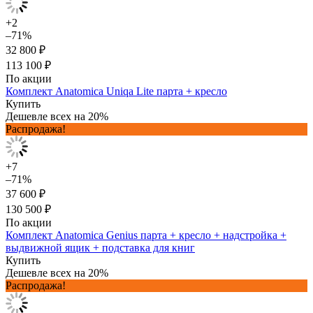
+2
–71%
32 800 ₽
113 100 ₽
По акции
Комплект Anatomica Uniqa Lite парта + кресло
Купить
Дешевле всех на 20%
Распродажа!
+7
–71%
37 600 ₽
130 500 ₽
По акции
Комплект Anatomica Genius парта + кресло + надстройка +
выдвижной ящик + подставка для книг
Купить
Дешевле всех на 20%
Распродажа!