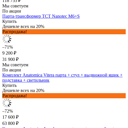
118 755 ₽
Мы советуем
По акции
Парта-трансформер TCT Nanotec M6+S
Купить
Дешевле всех на 20%
Распродажа!
–71%
9 200 ₽
31 900 ₽
Мы советуем
По акции
Комплект Anatomica Vitera парта + стул + выдвижной ящик +
подставка + светильник
Купить
Дешевле всех на 20%
Распродажа!
–72%
17 600 ₽
63 800 ₽