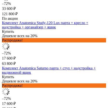
–72%
33 600 ₽
121 800 ₽
По акции
Комплект Anatomica Study-120 Lux парта + кресло +
надстройка + органайзер + ящик
Купить
Дешевле всех на 20%
Распродажа!
–72%
17 600 ₽
63 800 ₽
Комплект Anatomica Saturno парта + стул + надстройка +
выдвижной ящик
Купить
Дешевле всех на 20%
Распродажа!
–72%
17 600 ₽