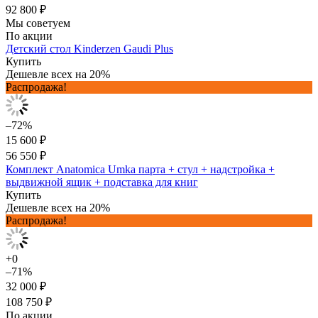
92 800 ₽
Мы советуем
По акции
Детский стол Kinderzen Gaudi Plus
Купить
Дешевле всех на 20%
Распродажа!
–72%
15 600 ₽
56 550 ₽
Комплект Anatomica Umka парта + стул + надстройка +
выдвижной ящик + подставка для книг
Купить
Дешевле всех на 20%
Распродажа!
+0
–71%
32 000 ₽
108 750 ₽
По акции