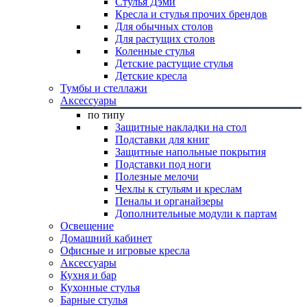
Стулья Дэми
Кресла и стулья прочих брендов
Для обычных столов
Для растущих столов
Коленные стулья
Детские растущие стулья
Детские кресла
Тумбы и стеллажи
Аксессуары
по типу
Защитные накладки на стол
Подставки для книг
Защитные напольные покрытия
Подставки под ноги
Полезные мелочи
Чехлы к стульям и креслам
Пеналы и органайзеры
Дополнительные модули к партам
Освещение
Домашний кабинет
Офисные и игровые кресла
Аксессуары
Кухня и бар
Кухонные стулья
Барные стулья