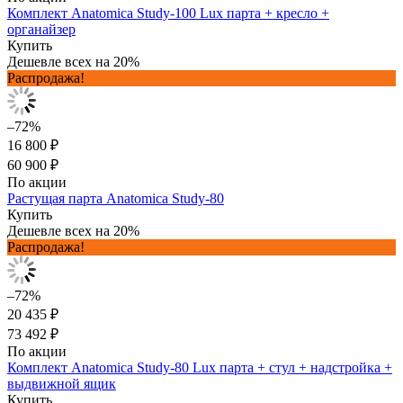
Комплект Anatomica Study-100 Lux парта + кресло +
органайзер
Купить
Дешевле всех на 20%
Распродажа!
–72%
16 800 ₽
60 900 ₽
По акции
Растущая парта Anatomica Study-80
Купить
Дешевле всех на 20%
Распродажа!
–72%
20 435 ₽
73 492 ₽
По акции
Комплект Anatomica Study-80 Lux парта + стул + надстройка +
выдвижной ящик
Купить