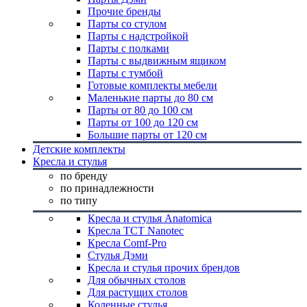
Прочие бренды
Парты со стулом
Парты с надстройкой
Парты с полками
Парты с выдвижным ящиком
Парты с тумбой
Готовые комплекты мебели
Маленькие парты до 80 см
Парты от 80 до 100 см
Парты от 100 до 120 см
Большие парты от 120 см
Детские комплекты
Кресла и стулья
по бренду
по принадлежности
по типу
Кресла и стулья Anatomica
Кресла TCT Nanotec
Кресла Comf-Pro
Стулья Дэми
Кресла и стулья прочих брендов
Для обычных столов
Для растущих столов
Коленные стулья