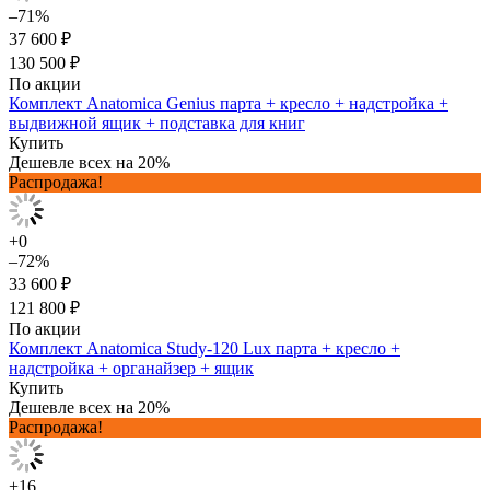
–71%
37 600 ₽
130 500 ₽
По акции
Комплект Anatomica Genius парта + кресло + надстройка +
выдвижной ящик + подставка для книг
Купить
Дешевле всех на 20%
Распродажа!
+0
–72%
33 600 ₽
121 800 ₽
По акции
Комплект Anatomica Study-120 Lux парта + кресло +
надстройка + органайзер + ящик
Купить
Дешевле всех на 20%
Распродажа!
+16