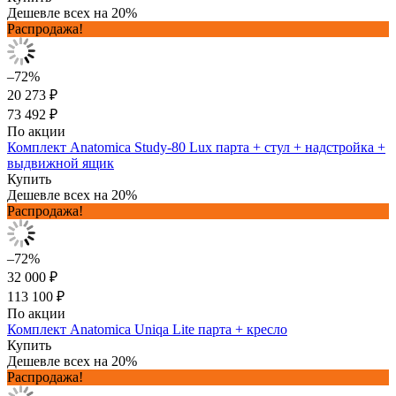
Дешевле всех на 20%
Распродажа!
–72%
20 273 ₽
73 492 ₽
По акции
Комплект Anatomica Study-80 Lux парта + стул + надстройка +
выдвижной ящик
Купить
Дешевле всех на 20%
Распродажа!
–72%
32 000 ₽
113 100 ₽
По акции
Комплект Anatomica Uniqa Lite парта + кресло
Купить
Дешевле всех на 20%
Распродажа!