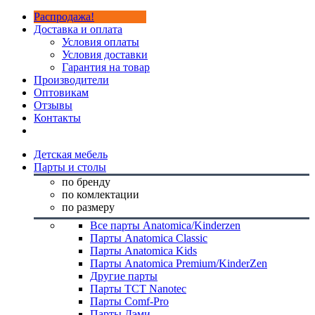
Распродажа!
Доставка и оплата
Условия оплаты
Условия доставки
Гарантия на товар
Производители
Оптовикам
Отзывы
Контакты
Детская мебель
Парты и столы
по бренду
по комлектации
по размеру
Все парты Anatomica/Kinderzen
Парты Anatomica Classic
Парты Anatomica Kids
Парты Anatomica Premium/KinderZen
Другие парты
Парты TCT Nanotec
Парты Comf-Pro
Парты Дэми