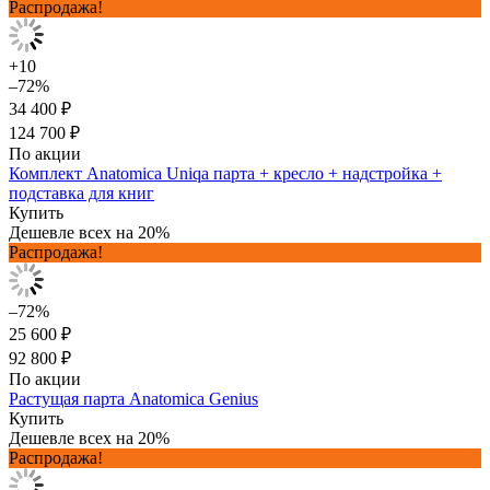
Распродажа!
+10
–72%
34 400 ₽
124 700 ₽
По акции
Комплект Anatomica Uniqa парта + кресло + надстройка +
подставка для книг
Купить
Дешевле всех на 20%
Распродажа!
–72%
25 600 ₽
92 800 ₽
По акции
Растущая парта Anatomica Genius
Купить
Дешевле всех на 20%
Распродажа!