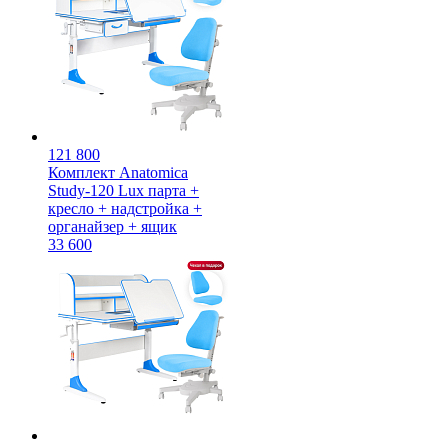
121 800
Комплект Anatomica
Study-120 Lux парта +
кресло + надстройка +
органайзер + ящик
33 600