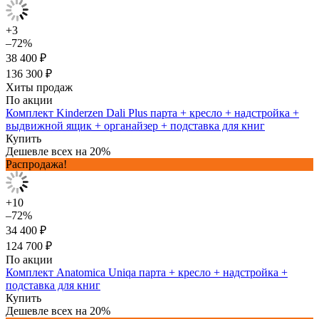
+3
–72%
38 400 ₽
136 300 ₽
Хиты продаж
По акции
Комплект Kinderzen Dali Plus парта + кресло + надстройка +
выдвижной ящик + органайзер + подставка для книг
Купить
Дешевле всех на 20%
Распродажа!
+10
–72%
34 400 ₽
124 700 ₽
По акции
Комплект Anatomica Uniqa парта + кресло + надстройка +
подставка для книг
Купить
Дешевле всех на 20%