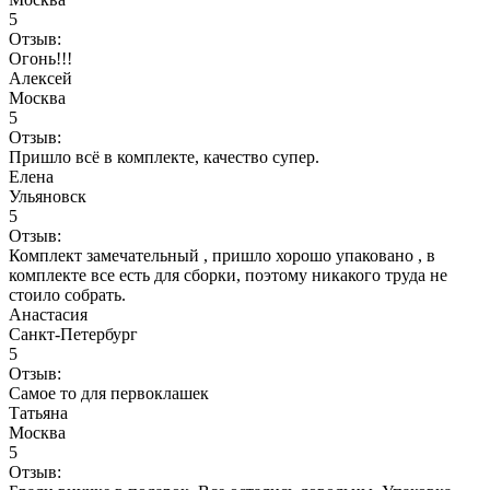
5
Отзыв:
Огонь!!!
Алексей
Москва
5
Отзыв:
Пришло всё в комплекте, качество супер.
Елена
Ульяновск
5
Отзыв:
Комплект замечательный , пришло хорошо упаковано , в
комплекте все есть для сборки, поэтому никакого труда не
стоило собрать.
Анастасия
Санкт-Петербург
5
Отзыв:
Самое то для первоклашек
Татьяна
Москва
5
Отзыв: