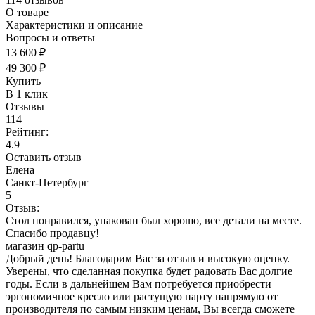
О товаре
Характеристики и описание
Вопросы и ответы
13 600 ₽
49 300 ₽
Купить
В 1 клик
Отзывы
114
Рейтинг:
4.9
Оставить отзыв
Елена
Санкт-Петербург
5
Отзыв:
Стол понравился, упакован был хорошо, все детали на месте.
Спасибо продавцу!
магазин qp-partu
Добрый день! Благодарим Вас за отзыв и высокую оценку.
Уверены, что сделанная покупка будет радовать Вас долгие
годы. Если в дальнейшем Вам потребуется приобрести
эргономичное кресло или растущую парту напрямую от
производителя по самым низким ценам, Вы всегда сможете