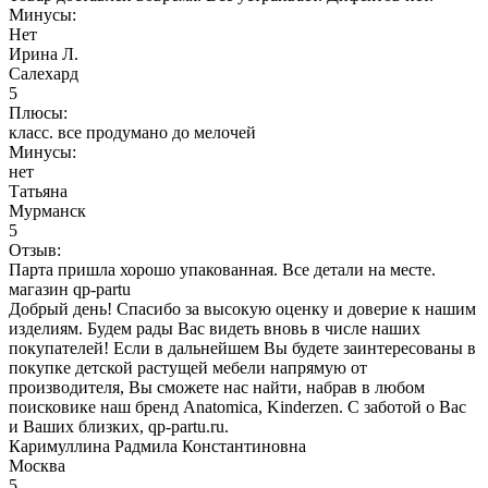
Минусы:
Нет
Ирина Л.
Салехард
5
Плюсы:
класс. все продумано до мелочей
Минусы:
нет
Татьяна
Мурманск
5
Отзыв:
Парта пришла хорошо упакованная. Все детали на месте.
магазин qp-partu
Добрый день! Спасибо за высокую оценку и доверие к нашим
изделиям. Будем рады Вас видеть вновь в числе наших
покупателей! Если в дальнейшем Вы будете заинтересованы в
покупке детской растущей мебели напрямую от
производителя, Вы сможете нас найти, набрав в любом
поисковике наш бренд Anatomica, Kinderzen. С заботой о Вас
и Ваших близких, qp-partu.ru.
Каримуллина Радмила Константиновна
Москва
5