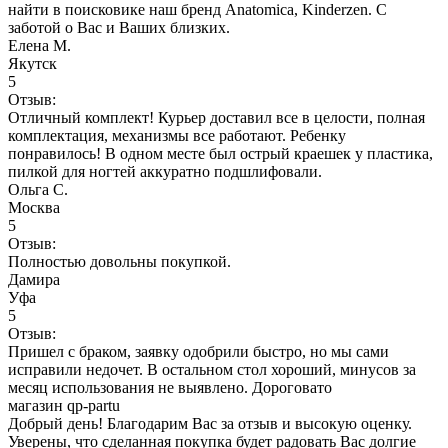
найти в поисковике наш бренд Anatomica, Kinderzen. С
заботой о Вас и Ваших близких.
Елена М.
Якутск
5
Отзыв:
Отличный комплект! Курьер доставил все в целости, полная
комплектация, механизмы все работают. Ребенку
понравилось! В одном месте был острый краешек у пластика,
пилкой для ногтей аккуратно подшлифовали.
Ольга С.
Москва
5
Отзыв:
Полностью довольны покупкой.
Дамира
Уфа
5
Отзыв:
Пришел с браком, заявку одобрили быстро, но мы сами
исправили недочет. В остальном стол хороший, минусов за
месяц использования не выявлено. Дороговато
магазин qp-partu
Добрый день! Благодарим Вас за отзыв и высокую оценку.
Уверены, что сделанная покупка будет радовать Вас долгие