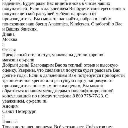
изделиям. Будем рады Вас видеть вновь в числе наших
покупателей! Если в дальнейшем Вы будете заинтересованы в
покупке детской растущей мебели напрямую от
производителя, Вы сможете нас найти, набрав в любом
поисковике наш бренд Anatomica, Kinderzen. С заботой о Вас
и Ваших близких.
Диана
Москва
5
Отзыв:
Прекрасный стол и стул, упакованы детали хорошо!
магазин qp-partu
Добрый день! Благодарим Вас за теплый отзыв и высокую
оценку. Уверены, что сделанная покупка будет радовать Вас
долгие годы. Если в дальнейшем Вам потребуется приобрести
эргономичное кресло или растущую парту напрямую от
производителя по самым низким ценам, Вы можете
обратиться к нашим менеджерам за квалифицированной
консультацией по номеру телефона 8 800 775-77-23. С
уважением, qp-partu.ru.
Аноним
Санкт-Петербург
5
Плюсы:
Товар доставлен вовремя. Всё устраивает. Дифектов нет.