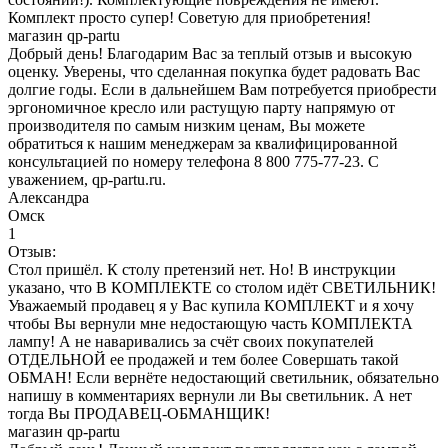
Комплект просто супер! Советую для приобретения!
магазин qp-partu
Добрый день! Благодарим Вас за теплый отзыв и высокую
оценку. Уверены, что сделанная покупка будет радовать Вас
долгие годы. Если в дальнейшем Вам потребуется приобрести
эргономичное кресло или растущую парту напрямую от
производителя по самым низким ценам, Вы можете
обратиться к нашим менеджерам за квалифицированной
консультацией по номеру телефона 8 800 775-77-23. С
уважением, qp-partu.ru.
Александра
Омск
1
Отзыв:
Стол пришёл. К столу претензий нет. Но! В инструкции
указано, что В КОМПЛЕКТЕ со столом идёт СВЕТИЛЬНИК!
Уважаемый продавец я у Вас купила КОМПЛЕКТ и я хочу
чтобы Вы вернули мне недостающую часть КОМПЛЕКТА
лампу! А не наваривались за счёт своих покупателей
ОТДЕЛЬНОЙ ее продажей и тем более Совершать такой
ОБМАН! Если вернёте недостающий светильник, обязательно
напишу в комментариях вернули ли Вы светильник. А нет
тогда Вы ПРОДАВЕЦ-ОБМАНЩИК!
магазин qp-partu