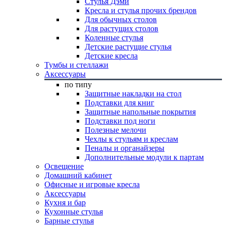
Стулья Дэми
Кресла и стулья прочих брендов
Для обычных столов
Для растущих столов
Коленные стулья
Детские растущие стулья
Детские кресла
Тумбы и стеллажи
Аксессуары
по типу
Защитные накладки на стол
Подставки для книг
Защитные напольные покрытия
Подставки под ноги
Полезные мелочи
Чехлы к стульям и креслам
Пеналы и органайзеры
Дополнительные модули к партам
Освещение
Домашний кабинет
Офисные и игровые кресла
Аксессуары
Кухня и бар
Кухонные стулья
Барные стулья