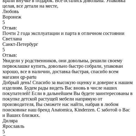
Брали внучке в подарок. Все остались довольны. Упаковка
целая, все детали на месте,
Любовь
Воронеж
5
Отзыв:
Почти 2 года эксплуатации и парта в отличном состоянии
Светлана
Санкт-Петербург
5
Отзыв:
Увидели у родственников, они довольны, решили своему
первоклашке купить, довольно быстро собрали, упакован
хорошо, все в наличии, доставка быстрая, спасибо всем
магазин qp-partu
Добрый день! Спасибо за высокую оценку и доверие к нашим
изделиям. Будем рады видеть Вас вновь в числе наших
покупателей! Если в дальнейшем Вы будете заинтересованы в
покупке детской растущей мебели напрямую от
производителя, Вы сможете нас найти, набрав в любом
поисковике наш бренд Anatomica, Kinderzen. С заботой о Вас
и Ваших близких.
Диляра
Ярославль
5