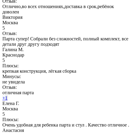
Отзыв:
Отлично,во всех отношениях,доставка в срок,ребёнок
доволен
Виктория
Москва
5
Отзыв:
Парта супер! Собрали без сложностей, полный комплект, все
детали друг другу подходят
Галина М.
Краснодар
5
Плюсы:
крепкая конструкция, лëгкая сборка
Минусы:
не увидела
Отзыв:
отличная парта
+1
Елена Г.
Москва
5
Плюсы:
Очень удобная для ребенка парта и стул . Качество отличное .
Анастасия