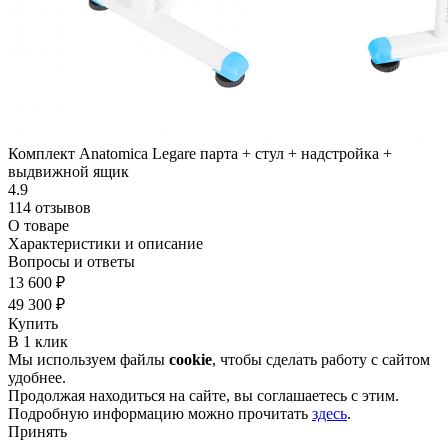
Комплект Anatomica Legare парта + стул + надстройка +
выдвижной ящик
4.9
114 отзывов
О товаре
Характеристики и описание
Вопросы и ответы
13 600 ₽
49 300 ₽
Купить
В 1 клик
Мы используем файлы
cookie
, чтобы сделать работу с сайтом
удобнее.
Продолжая находиться на сайте, вы соглашаетесь с этим.
Подробную информацию можно прочитать
здесь
.
Принять