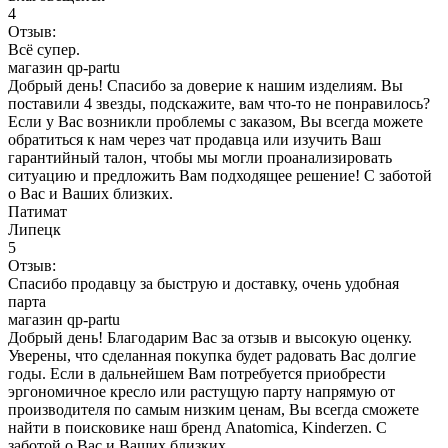
4
Отзыв:
Всё супер.
магазин qp-partu
Добрый день! Спасибо за доверие к нашим изделиям. Вы
поставили 4 звезды, подскажите, вам что-то не понравилось?
Если у Вас возникли проблемы с заказом, Вы всегда можете
обратиться к нам через чат продавца или изучить Ваш
гарантийный талон, чтобы мы могли проанализировать
ситуацию и предложить Вам подходящее решение! С заботой
о Вас и Ваших близких.
Патимат
Липецк
5
Отзыв:
Спасибо продавцу за быструю и доставку, очень удобная
парта
магазин qp-partu
Добрый день! Благодарим Вас за отзыв и высокую оценку.
Уверены, что сделанная покупка будет радовать Вас долгие
годы. Если в дальнейшем Вам потребуется приобрести
эргономичное кресло или растущую парту напрямую от
производителя по самым низким ценам, Вы всегда сможете
найти в поисковике наш бренд Anatomica, Kinderzen. С
заботой о Вас и Ваших близких.