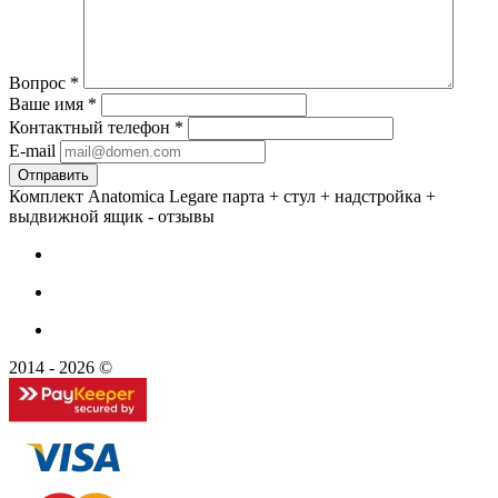
Вопрос
*
Ваше имя
*
Контактный телефон
*
E-mail
Комплект Anatomica Legare парта + стул + надстройка +
выдвижной ящик - отзывы
2014 - 2026 ©