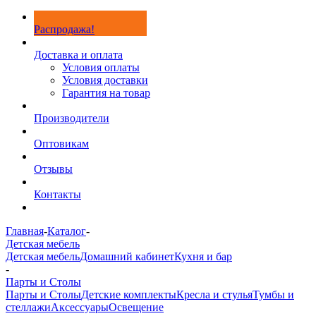
Распродажа!
Доставка и оплата
Условия оплаты
Условия доставки
Гарантия на товар
Производители
Оптовикам
Отзывы
Контакты
Главная
-
Каталог
-
Детская мебель
Детская мебель
Домашний кабинет
Кухня и бар
-
Парты и Столы
Парты и Столы
Детские комплекты
Кресла и стулья
Тумбы и
стеллажи
Аксессуары
Освещение