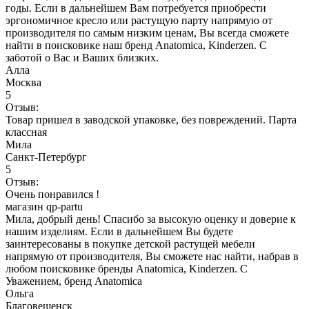
годы. Если в дальнейшем Вам потребуется приобрести
эргономичное кресло или растущую парту напрямую от
производителя по самым низким ценам, Вы всегда сможете
найти в поисковике наш бренд Anatomica, Kinderzen. С
заботой о Вас и Ваших близких.
Алла
Москва
5
Отзыв:
Товар пришел в заводской упаковке, без повреждений. Парта
классная
Мила
Санкт-Петербург
5
Отзыв:
Очень понравился !
магазин qp-partu
Мила, добрый день! Спасибо за высокую оценку и доверие к
нашим изделиям. Если в дальнейшем Вы будете
заинтересованы в покупке детской растущей мебели
напрямую от производителя, Вы сможете нас найти, набрав в
любом поисковике бренды Anatomica, Kinderzen. С
Уважением, бренд Anatomica
Ольга
Благовещенск