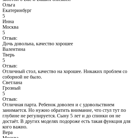
Ольга
Екатеринбург
5
Инна
Москва
5
Отзыв:
Дочь довольна, качество хорошее
Валентина
Тверь
5
Отзыв:
Отличный стол, качество на хорошее. Никаких проблем со
соборной не было.
Светлана
Грозный
5
Отзыв:
Отличная парта. Ребенок доволен и с удовольствием
занимается. Но нужно обратить внимание, что стул тут по
глубине не регулируется. Сыну 5 лет и до спинки он не
достаёт. В других моделях подороже есть такая функция для
кого важно.
Вера
Москва