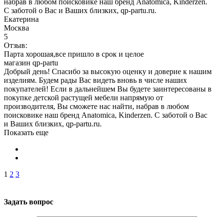
набрав в любом поисковике наш бренд Anatomica, Kinderzen.
С заботой о Вас и Ваших близких, qp-partu.ru.
Екатерина
Москва
5
Отзыв:
Парта хорошая,все пришло в срок и целое
магазин qp-partu
Добрый день! Спасибо за высокую оценку и доверие к нашим
изделиям. Будем рады Вас видеть вновь в числе наших
покупателей! Если в дальнейшем Вы будете заинтересованы в
покупке детской растущей мебели напрямую от
производителя, Вы сможете нас найти, набрав в любом
поисковике наш бренд Anatomica, Kinderzen. С заботой о Вас
и Ваших близких, qp-partu.ru.
Показать еще
1
2
3
Задать вопрос