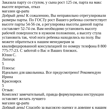
Заказала парту со стулом, у сына рост 125 см, парта на макс
высоте впритык, отказ
магазин qp-partu
Добрый день! К сожалению, Вы неправильно отрегулировали
размеры парты. По ГОСТу рост Вашего ребенка соответствует
высоте парты 54-56 см, а регулировка высоты данной парты
составляет 52-74 см. Вам необходимо установить высоту
рабочей поверхности в нужном положении, а высоту стула
установить так, чтоб ноги ребенка находились на полу. Вы
можете обратиться к нашим менеджерам за
квалифицированной консультацией по номеру телефона 8 800
775-77-23. С заботой о Вас и Ваших близких.
Юлия С.
Липецк
5
Плюсы:
Идеально для школьника. Все предусмотрено! Рекомендую
Ирина
Красноярск
5
Отзыв:
Комплект замечательный, правда формулировка инструкции
оставляет желать лучшего
магазин qp-partu
Добрый день! Спасибо за высокую оценку и доверие к нашим