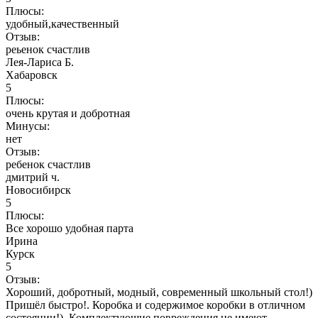
Плюсы:
удобный,качественный
Отзыв:
реьенок счастлив
Лея-Лариса Б.
Хабаровск
5
Плюсы:
очень крутая и добротная
Минусы:
нет
Отзыв:
ребенок счастлив
дмитрий ч.
Новосибирск
5
Плюсы:
Все хорошо удобная парта
Ирина
Курск
5
Отзыв:
Хороший, добротный, модный, современный школьный стол!)
Пришёл быстро!. Коробка и содержимое коробки в отличном
состоянии!). Комплектующие повреждения не имеют.