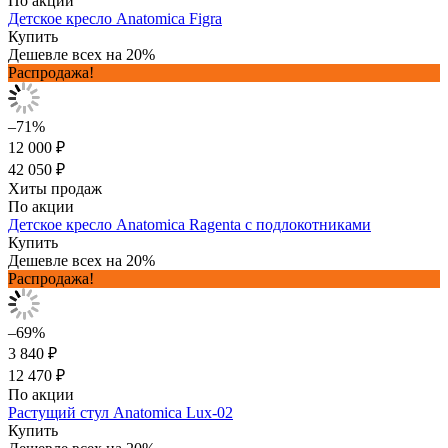
По акции
Детское кресло Anatomica Figra
Купить
Дешевле всех на 20%
Распродажа!
–71%
12 000 ₽
42 050 ₽
Хиты продаж
По акции
Детское кресло Anatomica Ragenta с подлокотниками
Купить
Дешевле всех на 20%
Распродажа!
–69%
3 840 ₽
12 470 ₽
По акции
Растущий стул Anatomica Lux-02
Купить