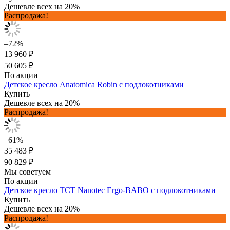
Дешевле всех на 20%
Распродажа!
–72%
13 960 ₽
50 605 ₽
По акции
Детское кресло Anatomica Robin с подлокотниками
Купить
Дешевле всех на 20%
Распродажа!
–61%
35 483 ₽
90 829 ₽
Мы советуем
По акции
Детское кресло TCT Nanotec Ergo-BABO с подлокотниками
Купить
Дешевле всех на 20%
Распродажа!