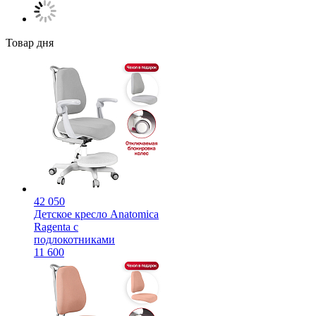
Товар дня
42 050
Детское кресло Anatomica
Ragenta с
подлокотниками
11 600