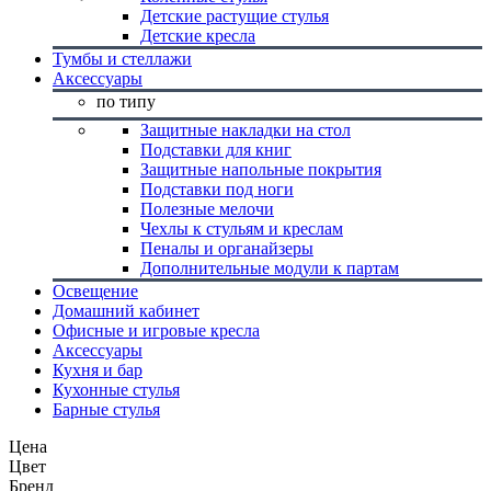
Детские растущие стулья
Детские кресла
Тумбы и стеллажи
Аксессуары
по типу
Защитные накладки на стол
Подставки для книг
Защитные напольные покрытия
Подставки под ноги
Полезные мелочи
Чехлы к стульям и креслам
Пеналы и органайзеры
Дополнительные модули к партам
Освещение
Домашний кабинет
Офисные и игровые кресла
Аксессуары
Кухня и бар
Кухонные стулья
Барные стулья
Цена
Цвет
Бренд