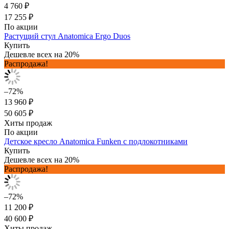
4 760 ₽
17 255 ₽
По акции
Растущий стул Anatomica Ergo Duos
Купить
Дешевле всех на 20%
Распродажа!
–72%
13 960 ₽
50 605 ₽
Хиты продаж
По акции
Детское кресло Anatomica Funken с подлокотниками
Купить
Дешевле всех на 20%
Распродажа!
–72%
11 200 ₽
40 600 ₽
Хиты продаж