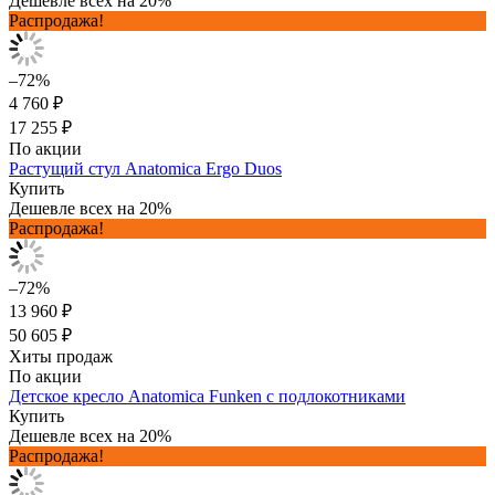
Дешевле всех на 20%
Распродажа!
–72%
4 760 ₽
17 255 ₽
По акции
Растущий стул Anatomica Ergo Duos
Купить
Дешевле всех на 20%
Распродажа!
–72%
13 960 ₽
50 605 ₽
Хиты продаж
По акции
Детское кресло Anatomica Funken с подлокотниками
Купить
Дешевле всех на 20%
Распродажа!