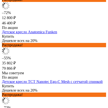
–72%
12 800 ₽
46 400 ₽
По акции
Детское кресло Anatomica Funken
Купить
Дешевле всех на 20%
Распродажа!
–55%
35 802 ₽
79 866 ₽
Мы советуем
По акции
Детское кресло TCT Nanotec Ego-C Mesh с сетчатой спинкой
Купить
Дешевле всех на 20%
Распродажа!
–72%