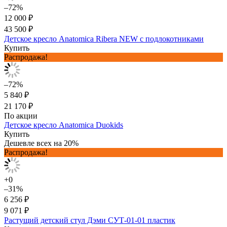
–72%
12 000 ₽
43 500 ₽
Детское кресло Anatomica Ribera NEW с подлокотниками
Купить
Распродажа!
–72%
5 840 ₽
21 170 ₽
По акции
Детское кресло Anatomica Duokids
Купить
Дешевле всех на 20%
Распродажа!
+0
–31%
6 256 ₽
9 071 ₽
Растущий детский стул Дэми СУТ-01-01 пластик