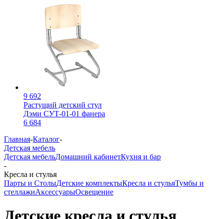
9 692
Растущий детский стул
Дэми СУТ-01-01 фанера
6 684
Главная
-
Каталог
-
Детская мебель
Детская мебель
Домашний кабинет
Кухня и бар
-
Кресла и стулья
Парты и Столы
Детские комплекты
Кресла и стулья
Тумбы и
стеллажи
Аксессуары
Освещение
Детские кресла и стулья