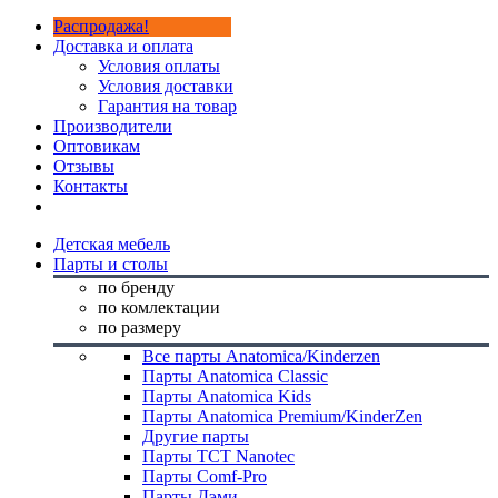
Распродажа!
Доставка и оплата
Условия оплаты
Условия доставки
Гарантия на товар
Производители
Оптовикам
Отзывы
Контакты
Детская мебель
Парты и столы
по бренду
по комлектации
по размеру
Все парты Anatomica/Kinderzen
Парты Anatomica Classic
Парты Anatomica Kids
Парты Anatomica Premium/KinderZen
Другие парты
Парты TCT Nanotec
Парты Comf-Pro
Парты Дэми