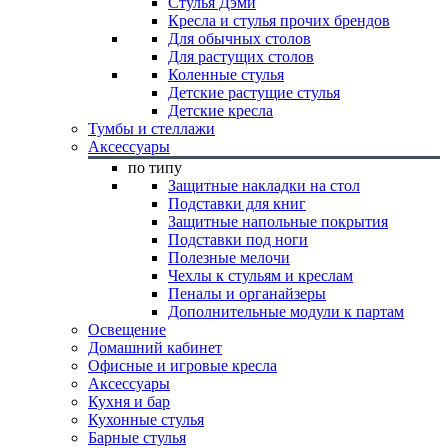
Стулья Дэми
Кресла и стулья прочих брендов
Для обычных столов
Для растущих столов
Коленные стулья
Детские растущие стулья
Детские кресла
Тумбы и стеллажи
Аксессуары
по типу
Защитные накладки на стол
Подставки для книг
Защитные напольные покрытия
Подставки под ноги
Полезные мелочи
Чехлы к стульям и креслам
Пеналы и органайзеры
Дополнительные модули к партам
Освещение
Домашний кабинет
Офисные и игровые кресла
Аксессуары
Кухня и бар
Кухонные стулья
Барные стулья