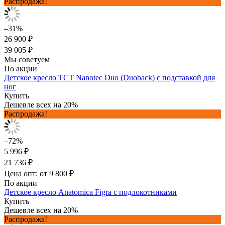
Распродажа!
–31%
26 900 ₽
39 005 ₽
Мы советуем
По акции
Детское кресло TCT Nanotec Duo (Duoback) с подставкой для
ног
Купить
Дешевле всех на 20%
Распродажа!
–72%
5 996 ₽
21 736 ₽
Цена опт: от 9 800 ₽
По акции
Детское кресло Anatomica Figra с подлокотниками
Купить
Дешевле всех на 20%
Распродажа!