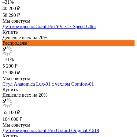
–31%
40 200 ₽
58 290 ₽
Мы советуем
Детское кресло Comf-Pro YV 317 Speed Ultra
Купить
Дешевле всех на 20%
Распродажа!
–71%
5 200 ₽
17 980 ₽
Мы советуем
Стул Anatomica Lux-01 с чехлом Comfort-01
Купить
Дешевле всех на 20%
55 100 ₽
104 600 ₽
Мы советуем
Детское кресло Comf-Pro Oxford Original Y618
Купить