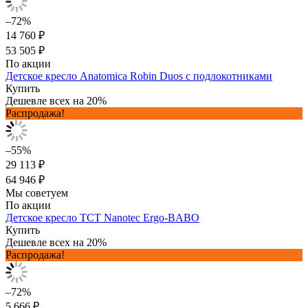
–72%
14 760 ₽
53 505 ₽
По акции
Детское кресло Anatomica Robin Duos с подлокотниками
Купить
Дешевле всех на 20%
Распродажа!
–55%
29 113 ₽
64 946 ₽
Мы советуем
По акции
Детское кресло TCT Nanotec Ergo-BABO
Купить
Дешевле всех на 20%
Распродажа!
–72%
5 666 ₽