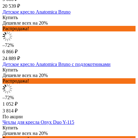
20 539 ₽
Детское кресло Anatomica Bruno
Купить
Дешевле всех на 20%
Распродажа!
–72%
6 866 ₽
24 889 ₽
Детское кресло Anatomica Bruno с подлокотниками
Купить
Дешевле всех на 20%
Распродажа!
–72%
1 052 ₽
3 814 ₽
По акции
Чехлы для кресла Onyx Duo Y-115
Купить
Дешевле всех на 20%