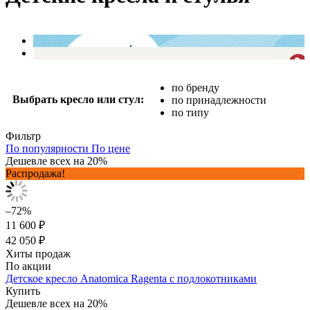
по бренду
Выбрать кресло или стул:
по принадлежности
по типу
Фильтр
По популярности
По цене
Дешевле всех на 20%
Распродажа!
–72%
11 600 ₽
42 050 ₽
Хиты продаж
По акции
Детское кресло Anatomica Ragenta с подлокотниками
Купить
Дешевле всех на 20%