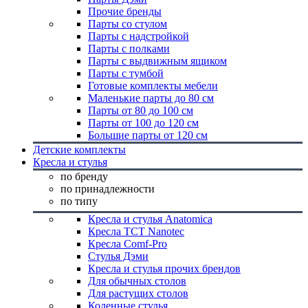
Прочие бренды
Парты со стулом
Парты с надстройкой
Парты с полками
Парты с выдвижным ящиком
Парты с тумбой
Готовые комплекты мебели
Маленькие парты до 80 см
Парты от 80 до 100 см
Парты от 100 до 120 см
Большие парты от 120 см
Детские комплекты
Кресла и стулья
по бренду
по принадлежности
по типу
Кресла и стулья Anatomica
Кресла TCT Nanotec
Кресла Comf-Pro
Стулья Дэми
Кресла и стулья прочих брендов
Для обычных столов
Для растущих столов
Коленные стулья