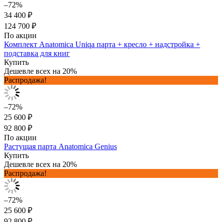
–72%
34 400 ₽
124 700 ₽
По акции
Комплект Anatomica Uniqa парта + кресло + надстройка +
подставка для книг
Купить
Дешевле всех на 20%
Распродажа!
–72%
25 600 ₽
92 800 ₽
По акции
Растущая парта Anatomica Genius
Купить
Дешевле всех на 20%
Распродажа!
–72%
25 600 ₽
92 800 ₽