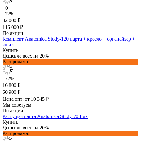
+0
–72%
32 000 ₽
116 000 ₽
По акции
Комплект Anatomica Study-120 парта + кресло + органайзер +
ящик
Купить
Дешевле всех на 20%
Распродажа!
–72%
16 800 ₽
60 900 ₽
Цена опт: от 10 345 ₽
Мы советуем
По акции
Растущая парта Anatomica Study-70 Lux
Купить
Дешевле всех на 20%
Распродажа!