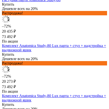
Купить
Дешевле всех на 20%
Распродажа!
–72%
20 435 ₽
73 492 ₽
По акции
Комплект Anatomica Study-80 Lux парта + стул + надстройка +
выдвижной ящик
Купить
Дешевле всех на 20%
Распродажа!
–72%
20 273 ₽
73 492 ₽
По акции
Комплект Anatomica Study-80 Lux парта + стул + надстройка +
выдвижной ящик
Купить
Дешевле всех на 20%