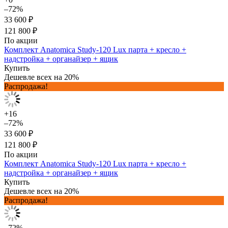
–72%
33 600 ₽
121 800 ₽
По акции
Комплект Anatomica Study-120 Lux парта + кресло +
надстройка + органайзер + ящик
Купить
Дешевле всех на 20%
Распродажа!
+16
–72%
33 600 ₽
121 800 ₽
По акции
Комплект Anatomica Study-120 Lux парта + кресло +
надстройка + органайзер + ящик
Купить
Дешевле всех на 20%
Распродажа!
–72%