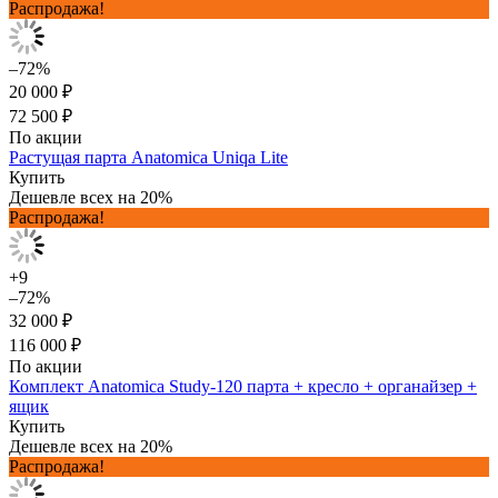
Распродажа!
–72%
20 000 ₽
72 500 ₽
По акции
Растущая парта Anatomica Uniqa Lite
Купить
Дешевле всех на 20%
Распродажа!
+9
–72%
32 000 ₽
116 000 ₽
По акции
Комплект Anatomica Study-120 парта + кресло + органайзер +
ящик
Купить
Дешевле всех на 20%
Распродажа!