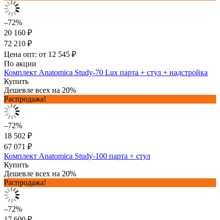
–72%
20 160 ₽
72 210 ₽
Цена опт: от 12 545 ₽
По акции
Комплект Anatomica Study-70 Lux парта + стул + надстройка
Купить
Дешевле всех на 20%
Распродажа!
–72%
18 502 ₽
67 071 ₽
Комплект Anatomica Study-100 парта + стул
Купить
Дешевле всех на 20%
Распродажа!
–72%
17 600 ₽