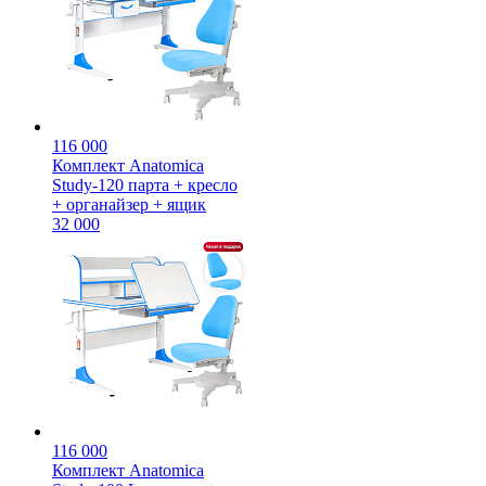
116 000
Комплект Anatomica
Study-120 парта + кресло
+ органайзер + ящик
32 000
116 000
Комплект Anatomica