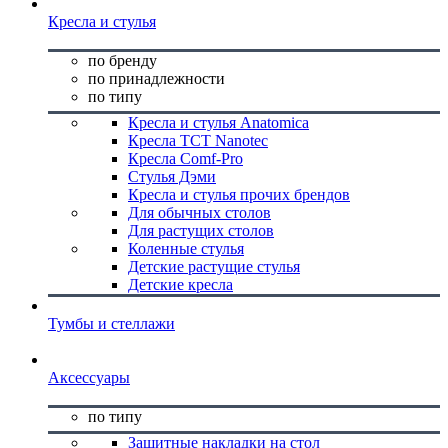
Кресла и стулья
по бренду
по принадлежности
по типу
Кресла и стулья Anatomica
Кресла TCT Nanotec
Кресла Comf-Pro
Стулья Дэми
Кресла и стулья прочих брендов
Для обычных столов
Для растущих столов
Коленные стулья
Детские растущие стулья
Детские кресла
Тумбы и стеллажи
Аксессуары
по типу
Защитные накладки на стол