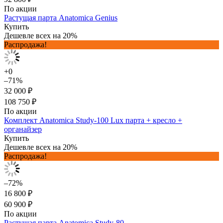
По акции
Растущая парта Anatomica Genius
Купить
Дешевле всех на 20%
Распродажа!
+0
–71%
32 000 ₽
108 750 ₽
По акции
Комплект Anatomica Study-100 Lux парта + кресло +
органайзер
Купить
Дешевле всех на 20%
Распродажа!
–72%
16 800 ₽
60 900 ₽
По акции
Растущая парта Anatomica Study-80