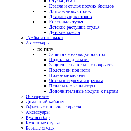
Стулья Дэми
Кресла и стулья прочих брендов
Для обычных столов
Для растущих столов
Коленные стулья
Детские растущие стулья
Детские кресла
Тумбы и стеллажи
Аксессуары
по типу
Защитные накладки на стол
Подставки для книг
Защитные напольные покрытия
Подставки под ноги
Полезные мелочи
Чехлы к стульям и креслам
Пеналы и органайзеры
Дополнительные модули к партам
Освещение
Домашний кабинет
Офисные и игровые кресла
Аксессуары
Кухня и бар
Кухонные стулья
Барные стулья