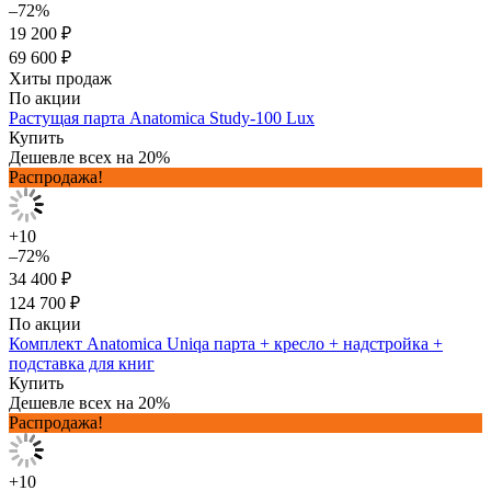
–72%
19 200 ₽
69 600 ₽
Хиты продаж
По акции
Растущая парта Anatomica Study-100 Lux
Купить
Дешевле всех на 20%
Распродажа!
+10
–72%
34 400 ₽
124 700 ₽
По акции
Комплект Anatomica Uniqa парта + кресло + надстройка +
подставка для книг
Купить
Дешевле всех на 20%
Распродажа!
+10