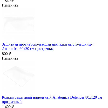
1 840 ₽
Изменить
Защитная противоскользящая накладка на столешницу
Anatomica 60x30 см прозрачная
800 ₽
Изменить
Коврик защитный напольный Anatomica Defender 80х120 см
прозрачный
1 400 ₽