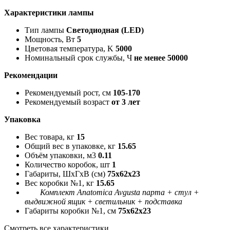
Характеристики лампы
Тип лампы
Светодиодная (LED)
Мощность, Вт
5
Цветовая температура, K
5000
Номинальный срок службы, Ч
не менее 50000
Рекомендации
Рекомендуемый рост, см
105-170
Рекомендуемый возраст
от 3 лет
Упаковка
Вес товара, кг
15
Общий вес в упаковке, кг
15.65
Объём упаковки, м3
0.11
Количество коробок, шт
1
Габариты, ШxГxВ (см)
75x62x23
Вес коробки №1, кг
15.65
Комплект Anatomica Avgusta парта + стул +
выдвижной ящик + светильник + подставка
Габариты коробки №1, см
75x62x23
Смотреть все характеристики