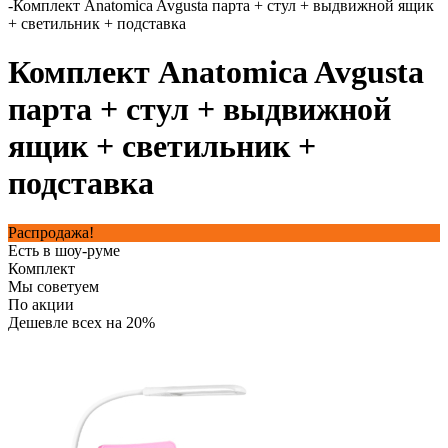
-
Комплект Anatomica Avgusta парта + стул + выдвижной ящик
+ светильник + подставка
Комплект Anatomica Avgusta
парта + стул + выдвижной
ящик + светильник +
подставка
Распродажа!
Есть в шоу-руме
Комплект
Мы советуем
По акции
Дешевле всех на 20%