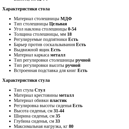
Характеристики стола
Материал столешницы
МДФ
Тип столешницы
Цельная
Угол наклона столешницы
0-54
Толщина столешницы, мм
18
Регулируемые подпятники
Есть
Барьер против соскальзывания
Есть
Выдвижной ящик
Есть
Материал каркаса
металл
Тип регулировки столешницы
ручной
Тип регулировки высоты
ручной
Встроенная подставка для книг
Есть
Характеристики стула
Тип стула
Стул
Материал крестовины
металл
Материал обивки
пластик
Регулировка высоты сиденья
Есть
Высота сиденья, см
31-44
Ширина сиденья, см
35
Глубина сиденья, см
33
Максимальная нагрузка, кг
80