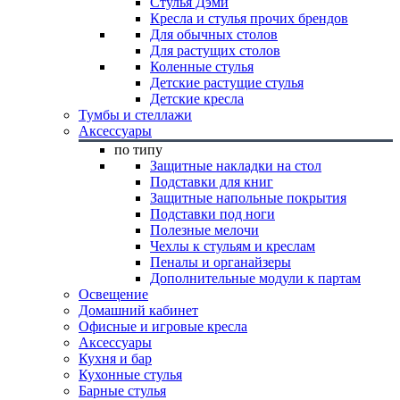
Стулья Дэми
Кресла и стулья прочих брендов
Для обычных столов
Для растущих столов
Коленные стулья
Детские растущие стулья
Детские кресла
Тумбы и стеллажи
Аксессуары
по типу
Защитные накладки на стол
Подставки для книг
Защитные напольные покрытия
Подставки под ноги
Полезные мелочи
Чехлы к стульям и креслам
Пеналы и органайзеры
Дополнительные модули к партам
Освещение
Домашний кабинет
Офисные и игровые кресла
Аксессуары
Кухня и бар
Кухонные стулья
Барные стулья