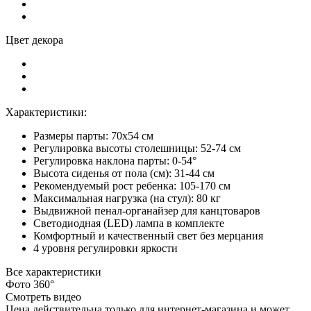
Цвет декора
Характеристики:
Размеры парты: 70х54 см
Регулировка высоты столешницы: 52-74 см
Регулировка наклона парты: 0-54°
Высота сиденья от пола (см): 31-44 см
Рекомендуемый рост ребенка: 105-170 см
Максимальная нагрузка (на стул): 80 кг
Выдвижной пенал-органайзер для канцтоваров
Светодиодная (LED) лампа в комплекте
Комфортный и качественный свет без мерцания
4 уровня регулировки яркости
Все характеристики
Фото 360°
Смотреть видео
Цена действительна только для интернет-магазина и может