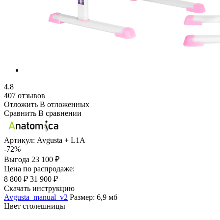
4.8
407 отзывов
Отложить
В отложенных
Сравнить
В сравнении
Артикул:
Avgusta + L1A
-72%
Выгода
23 100 ₽
Цена по распродаже:
8 800 ₽
31 900 ₽
Скачать инструкцию
Avgusta_manual_v2
Размер: 6,9 мб
Цвет столешницы