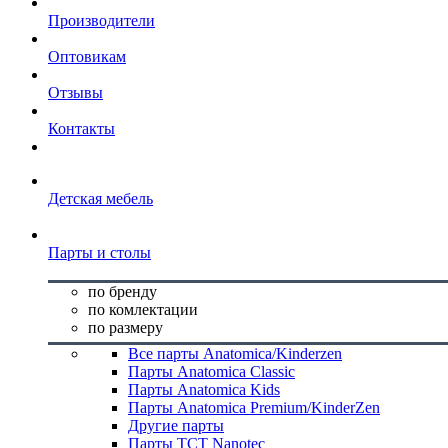
Производители
Оптовикам
Отзывы
Контакты
Детская мебель
Парты и столы
по бренду
по комлектации
по размеру
Все парты Anatomica/Kinderzen
Парты Anatomica Classic
Парты Anatomica Kids
Парты Anatomica Premium/KinderZen
Другие парты
Парты TCT Nanotec