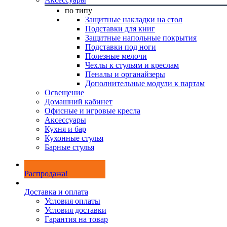
по типу
Защитные накладки на стол
Подставки для книг
Защитные напольные покрытия
Подставки под ноги
Полезные мелочи
Чехлы к стульям и креслам
Пеналы и органайзеры
Дополнительные модули к партам
Освещение
Домашний кабинет
Офисные и игровые кресла
Аксессуары
Кухня и бар
Кухонные стулья
Барные стулья
Распродажа!
Доставка и оплата
Условия оплаты
Условия доставки
Гарантия на товар