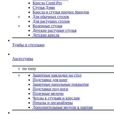
Кресла Comf-Pro
Стулья Дэми
Кресла и стулья прочих брендов
Для обычных столов
Для растущих столов
Коленные стулья
Детские растущие стулья
Детские кресла
Тумбы и стеллажи
Аксессуары
по типу
Защитные накладки на стол
Подставки для книг
Защитные напольные покрытия
Подставки под ноги
Полезные мелочи
Чехлы к стульям и креслам
Пеналы и органайзеры
Дополнительные модули к партам