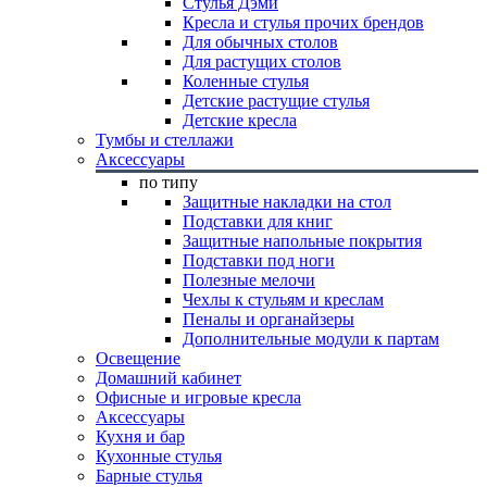
Стулья Дэми
Кресла и стулья прочих брендов
Для обычных столов
Для растущих столов
Коленные стулья
Детские растущие стулья
Детские кресла
Тумбы и стеллажи
Аксессуары
по типу
Защитные накладки на стол
Подставки для книг
Защитные напольные покрытия
Подставки под ноги
Полезные мелочи
Чехлы к стульям и креслам
Пеналы и органайзеры
Дополнительные модули к партам
Освещение
Домашний кабинет
Офисные и игровые кресла
Аксессуары
Кухня и бар
Кухонные стулья
Барные стулья