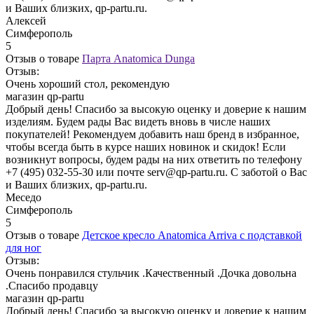
и Ваших близких, qp-partu.ru.
Алексей
Симферополь
5
Отзыв о товаре
Парта Anatomica Dunga
Отзыв:
Очень хороший стол, рекомендую
магазин qp-partu
Добрый день! Спасибо за высокую оценку и доверие к нашим
изделиям. Будем рады Вас видеть вновь в числе наших
покупателей! Рекомендуем добавить наш бренд в избранное,
чтобы всегда быть в курсе наших новинок и скидок! Если
возникнут вопросы, будем рады на них ответить по телефону
+7 (495) 032-55-30 или почте serv@qp-partu.ru. С заботой о Вас
и Ваших близких, qp-partu.ru.
Меседо
Симферополь
5
Отзыв о товаре
Детское кресло Anatomica Arriva с подставкой
для ног
Отзыв:
Очень понравился стульчик .Качественный .Дочка довольна
.Спасибо продавцу
магазин qp-partu
Добрый день! Спасибо за высокую оценку и доверие к нашим