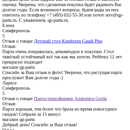
оценку. Уверены, что сделанная покупка будет радовать Вас
долгие годы. Если возникнут вопросы, будем рады на них
ответить по телефону +7 (495) 032-55-30 или почте serv@qp-
partu.ru. С уважением, qp-partu.ru.
Елена
Симферополь
5
Отзыв о товаре
Детский стол Kinderzen Gaudi Plus
Отзыв:
Парта очень понравилась, рекомендую к покупки. Стол
тяжёлый устойчивый всё так как мы хотели. Ребёнку 12 лет
прекрасно подходит
магазин qp-partu
Спасибо за Ваш отзыв и фото! Уверены, что растущая парта
прослужит Вам долгие годы :)
Лариса
Симферополь
5
Отзыв о товаре
Парта-трансформер Anatomica Gerda
Отзыв:
Парта хорошая, тем более что брала во время новогодних
скидок! Собрали за 15 минут.
магазин qp-partu
Добрый день! Спасибо за Ваш отзыв!
Ольга