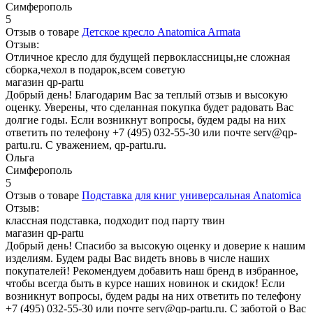
Симферополь
5
Отзыв о товаре
Детское кресло Anatomica Armata
Отзыв:
Отличное кресло для будущей первоклассницы,не сложная
сборка,чехол в подарок,всем советую
магазин qp-partu
Добрый день! Благодарим Вас за теплый отзыв и высокую
оценку. Уверены, что сделанная покупка будет радовать Вас
долгие годы. Если возникнут вопросы, будем рады на них
ответить по телефону +7 (495) 032-55-30 или почте serv@qp-
partu.ru. С уважением, qp-partu.ru.
Ольга
Симферополь
5
Отзыв о товаре
Подставка для книг универсальная Anatomica
Отзыв:
классная подставка, подходит под парту твин
магазин qp-partu
Добрый день! Спасибо за высокую оценку и доверие к нашим
изделиям. Будем рады Вас видеть вновь в числе наших
покупателей! Рекомендуем добавить наш бренд в избранное,
чтобы всегда быть в курсе наших новинок и скидок! Если
возникнут вопросы, будем рады на них ответить по телефону
+7 (495) 032-55-30 или почте serv@qp-partu.ru. С заботой о Вас