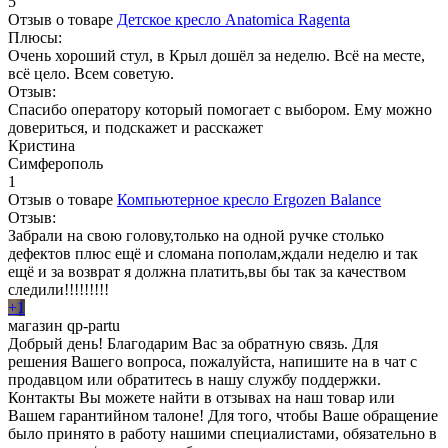
5
Отзыв о товаре
Детское кресло Anatomica Ragenta
Плюсы:
Очень хороший стул, в Крыл дошёл за неделю. Всё на месте,
всё цело. Всем советую.
Отзыв:
Спасибо оператору который помогает с выбором. Ему можно
довериться, и подскажет и расскажет
Кристина
Симферополь
1
Отзыв о товаре
Компьютерное кресло Ergozen Balance
Отзыв:
Забрали на свою голову,только на одной ручке столько
дефектов плюс ещё и сломана пополам,ждали неделю и так
ещё и за возврат я должна платить,вы бы так за качеством
следили!!!!!!!!!
+1
магазин qp-partu
Добрый день! Благодарим Вас за обратную связь. Для
решения Вашего вопроса, пожалуйста, напишите на в чат с
продавцом или обратитесь в нашу службу поддержки.
Контакты Вы можете найти в отзывах на наш товар или
Вашем гарантийном талоне! Для того, чтобы Ваше обращение
было принято в работу нашими специалистами, обязательно в