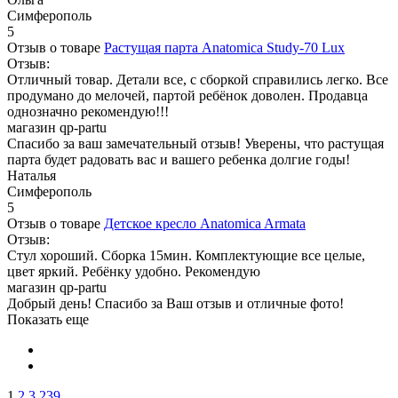
Симферополь
5
Отзыв о товаре
Растущая парта Anatomica Study-70 Lux
Отзыв:
Отличный товар. Детали все, с сборкой справились легко. Все
продумано до мелочей, партой ребёнок доволен. Продавца
однозначно рекомендую!!!
магазин qp-partu
Спасибо за ваш замечательный отзыв! Уверены, что растущая
парта будет радовать вас и вашего ребенка долгие годы!
Наталья
Симферополь
5
Отзыв о товаре
Детское кресло Anatomica Armata
Отзыв:
Стул хороший. Сборка 15мин. Комплектующие все целые,
цвет яркий. Ребёнку удобно. Рекомендую
магазин qp-partu
Добрый день! Спасибо за Ваш отзыв и отличные фото!
Показать еще
1
2
3
239