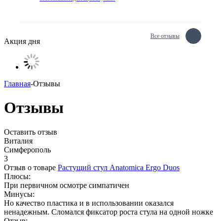
Все отзывы
Акция дня
Главная
-
Отзывы
Отзывы
Оставить отзыв
Виталия
Симферополь
3
Отзыв о товаре
Растущий стул Anatomica Ergo Duos
Плюсы:
При первичном осмотре симпатичен
Минусы:
Но качество пластика и в использовании оказался
ненадежным. Сломался фиксатор роста стула на одной ножке
Отзыв: