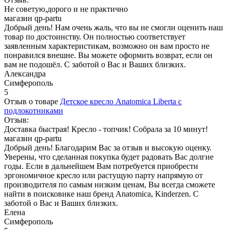
Не советую,дорого и не практично
магазин qp-partu
Добрый день! Нам очень жаль, что вы не смогли оценить наш
товар по достоинству. Он полностью соответствует
заявленным характеристикам, возможно он вам просто не
понравился внешне. Вы можете оформить возврат, если он
вам не подошёл. С заботой о Вас и Ваших близких.
Александра
Симферополь
5
Отзыв о товаре
Детское кресло Anatomica Liberta с
подлокотниками
Отзыв:
Доставка быстрая! Кресло - топчик! Собрала за 10 минут!
магазин qp-partu
Добрый день! Благодарим Вас за отзыв и высокую оценку.
Уверены, что сделанная покупка будет радовать Вас долгие
годы. Если в дальнейшем Вам потребуется приобрести
эргономичное кресло или растущую парту напрямую от
производителя по самым низким ценам, Вы всегда сможете
найти в поисковике наш бренд Anatomica, Kinderzen. С
заботой о Вас и Ваших близких.
Елена
Симферополь