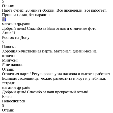
5
Отзыв:
Парта супер! 20 минут сборки. Всё проверили, всё работает.
Пришла целая, без царапин.
+1
магазин qp-partu
Добрый день! Спасибо за Ваш отзыв и отличные фото!
Анна Ч.
Ростов-на-Дону
5
Плюсы:
Хорошая качественная парта. Материал, дизайн-все на
отлично.
Минусы:
Я не нашла.
Отзыв:
Отличная парта! Регулировка угла наклона и высоты работает.
Большая столешница, можно разместить и ноут и учебники,
тетради.
магазин qp-partu
Добрый день! Спасибо за ваш прекрасный отзыв!
Елена
Новосибирск
5
Отзыв: