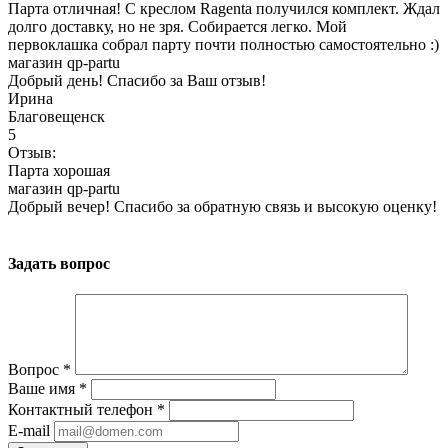
Парта отличная! С креслом Ragenta получился комплект. Ждал
долго доставку, но не зря. Собирается легко. Мой
первоклашка собрал парту почти полностью самостоятельно :)
магазин qp-partu
Добрый день! Спасибо за Ваш отзыв!
Ирина
Благовещенск
5
Отзыв:
Парта хорошая
магазин qp-partu
Добрый вечер! Спасибо за обратную связь и высокую оценку!
Задать вопрос
Вопрос
*
Ваше имя
*
Контактный телефон
*
E-mail