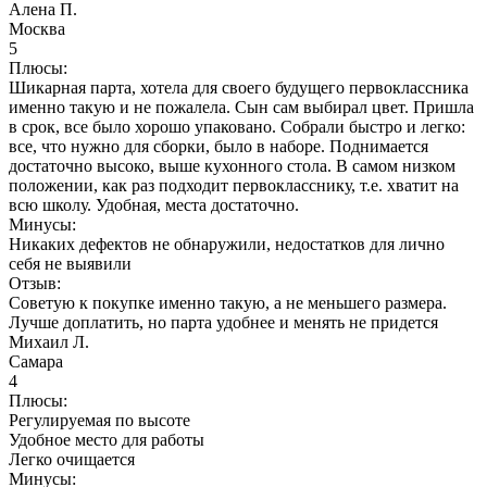
Алена П.
Москва
5
Плюсы:
Шикарная парта, хотела для своего будущего первоклассника
именно такую и не пожалела. Сын сам выбирал цвет. Пришла
в срок, все было хорошо упаковано. Собрали быстро и легко:
все, что нужно для сборки, было в наборе. Поднимается
достаточно высоко, выше кухонного стола. В самом низком
положении, как раз подходит первокласснику, т.е. хватит на
всю школу. Удобная, места достаточно.
Минусы:
Никаких дефектов не обнаружили, недостатков для лично
себя не выявили
Отзыв:
Советую к покупке именно такую, а не меньшего размера.
Лучше доплатить, но парта удобнее и менять не придется
Михаил Л.
Самара
4
Плюсы:
Регулируемая по высоте
Удобное место для работы
Легко очищается
Минусы: