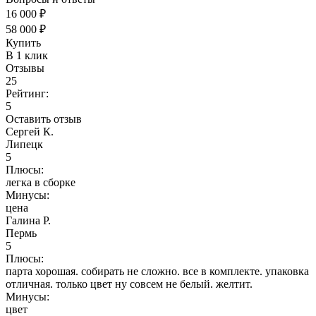
16 000 ₽
58 000 ₽
Купить
В 1 клик
Отзывы
25
Рейтинг:
5
Оставить отзыв
Сергей К.
Липецк
5
Плюсы:
легка в сборке
Минусы:
цена
Галина Р.
Пермь
5
Плюсы:
парта хорошая. собирать не сложно. все в комплекте. упаковка
отличная. только цвет ну совсем не белый. желтит.
Минусы:
цвет