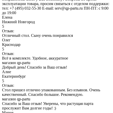
эксплуатации товара, просим связаться с отделом поддержки:
тел: +7 (495) 032-55-30 E-mail: serv@qp-partu.ru ПН-ПТ: с 9:00
до 19:00
Елена
Нижний Новгород
5
Отзыв:
Отличный стол. Сыну очень понравился
Олег
Краснодар
5
Отзыв:
Всё в комплекте. Удобное, аккуратное
магазин qp-partu
Добрый день! Спасибо за Ваш отзыв!
Алие
Екатеринбург
5
Отзыв:
Стол пришел отлично упакованным. Без изъянов. Очень
качественный. Спасибо большое. Рекомендую.
магазин qp-partu
Спасибо за Ваш отзыв! Уверены, что растущая парта
прослужит Вам долгие годы! :)
Мария