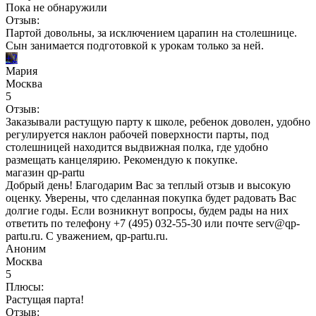
Пока не обнаружили
Отзыв:
Партой довольны, за исключением царапин на столешнице.
Сын занимается подготовкой к урокам только за ней.
+2
Мария
Москва
5
Отзыв:
Заказывали растущую парту к школе, ребенок доволен, удобно
регулируется наклон рабочей поверхности парты, под
столешницей находится выдвижная полка, где удобно
размещать канцелярию. Рекомендую к покупке.
магазин qp-partu
Добрый день! Благодарим Вас за теплый отзыв и высокую
оценку. Уверены, что сделанная покупка будет радовать Вас
долгие годы. Если возникнут вопросы, будем рады на них
ответить по телефону +7 (495) 032-55-30 или почте serv@qp-
partu.ru. С уважением, qp-partu.ru.
Аноним
Москва
5
Плюсы:
Растущая парта!
Отзыв: