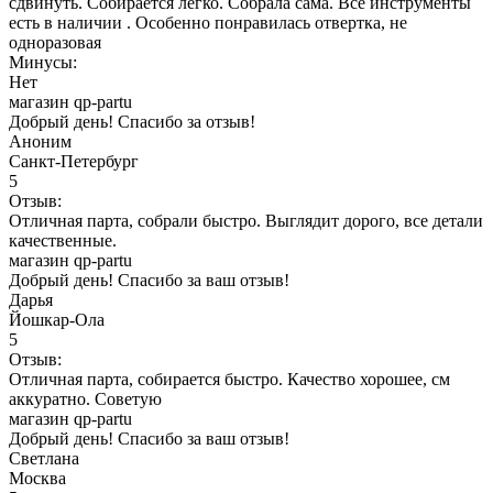
сдвинуть. Собирается легко. Собрала сама. Все инструменты
есть в наличии . Особенно понравилась отвертка, не
одноразовая
Минусы:
Нет
магазин qp-partu
Добрый день! Спасибо за отзыв!
Аноним
Санкт-Петербург
5
Отзыв:
Отличная парта, собрали быстро. Выглядит дорого, все детали
качественные.
магазин qp-partu
Добрый день! Спасибо за ваш отзыв!
Дарья
Йошкар-Ола
5
Отзыв:
Отличная парта, собирается быстро. Качество хорошее, см
аккуратно. Советую
магазин qp-partu
Добрый день! Спасибо за ваш отзыв!
Светлана
Москва