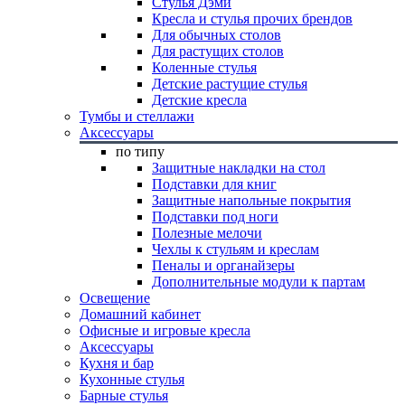
Стулья Дэми
Кресла и стулья прочих брендов
Для обычных столов
Для растущих столов
Коленные стулья
Детские растущие стулья
Детские кресла
Тумбы и стеллажи
Аксессуары
по типу
Защитные накладки на стол
Подставки для книг
Защитные напольные покрытия
Подставки под ноги
Полезные мелочи
Чехлы к стульям и креслам
Пеналы и органайзеры
Дополнительные модули к партам
Освещение
Домашний кабинет
Офисные и игровые кресла
Аксессуары
Кухня и бар
Кухонные стулья
Барные стулья