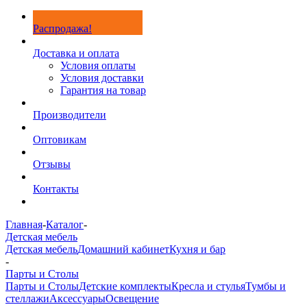
Распродажа!
Доставка и оплата
Условия оплаты
Условия доставки
Гарантия на товар
Производители
Оптовикам
Отзывы
Контакты
Главная
-
Каталог
-
Детская мебель
Детская мебель
Домашний кабинет
Кухня и бар
-
Парты и Столы
Парты и Столы
Детские комплекты
Кресла и стулья
Тумбы и
стеллажи
Аксессуары
Освещение