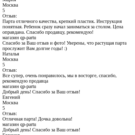
Москва
5
Отзыв:
Парта отличного качества, крепкий пластик. Инструкция
понятная. Ребенок сразу начал заниматься за столом. Цена
оправдана. Спасибо продавцу, рекомендую!
магазин qp-partu
Спасибо за Ваш отзыв и фото! Уверены, что растущая парта
прослужит Вам долгие годы! :)
Наталья
Москва
5
Отзыв:
Все супер, очень понравилось, мы в восторге, спасибо,
рекомендую продавца
магазин qp-partu
Добрый день! Спасибо за Ваш отзыв!
Евгений
Москва
5
Отзыв:
Отличная парта! Дочка довольна!
магазин qp-partu
Добрый день! Спасибо за Ваш отзыв!