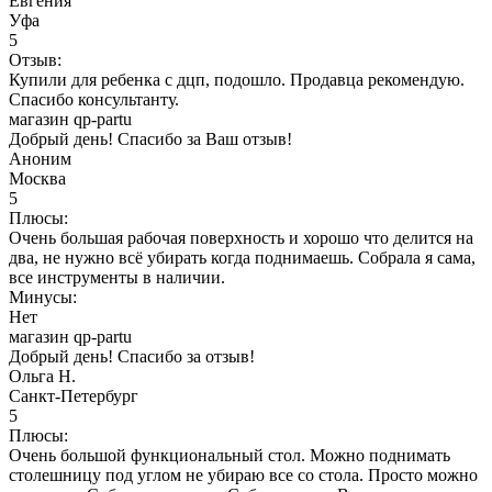
Евгения
Уфа
5
Отзыв:
Купили для ребенка с дцп, подошло. Продавца рекомендую.
Спасибо консультанту.
магазин qp-partu
Добрый день! Спасибо за Ваш отзыв!
Аноним
Москва
5
Плюсы:
Очень большая рабочая поверхность и хорошо что делится на
два, не нужно всё убирать когда поднимаешь. Собрала я сама,
все инструменты в наличии.
Минусы:
Нет
магазин qp-partu
Добрый день! Спасибо за отзыв!
Ольга Н.
Санкт-Петербург
5
Плюсы:
Очень большой функциональный стол. Можно поднимать
столешницу под углом не убираю все со стола. Просто можно