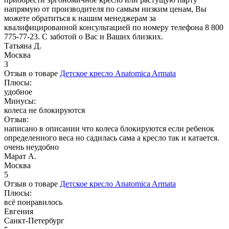
напрямую от производителя по самым низким ценам, Вы
можете обратиться к нашим менеджерам за
квалифицированной консультацией по номеру телефона 8 800
775-77-23. С заботой о Вас и Ваших близких.
Татьяна Д.
Москва
3
Отзыв о товаре
Детское кресло Anatomica Armata
Плюсы:
удобное
Минусы:
колеса не блокируются
Отзыв:
написано в описании что колеса блокируются если ребенок
определенного веса но садилась сама а кресло так и катается.
очень неудобно
Марат А.
Москва
5
Отзыв о товаре
Детское кресло Anatomica Armata
Плюсы:
всё понравилось
Евгения
Санкт-Петербург