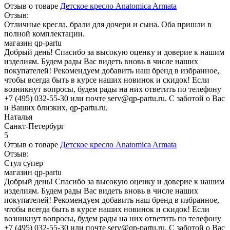
Отзыв о товаре
Детское кресло Anatomica Armata
Отзыв:
Отличные кресла, брали для дочери и сына. Оба пришли в
полной комплектации.
магазин qp-partu
Добрый день! Спасибо за высокую оценку и доверие к нашим
изделиям. Будем рады Вас видеть вновь в числе наших
покупателей! Рекомендуем добавить наш бренд в избранное,
чтобы всегда быть в курсе наших новинок и скидок! Если
возникнут вопросы, будем рады на них ответить по телефону
+7 (495) 032-55-30 или почте serv@qp-partu.ru. С заботой о Вас
и Ваших близких, qp-partu.ru.
Наталья
Санкт-Петербург
5
Отзыв о товаре
Детское кресло Anatomica Armata
Отзыв:
Стул супер
магазин qp-partu
Добрый день! Спасибо за высокую оценку и доверие к нашим
изделиям. Будем рады Вас видеть вновь в числе наших
покупателей! Рекомендуем добавить наш бренд в избранное,
чтобы всегда быть в курсе наших новинок и скидок! Если
возникнут вопросы, будем рады на них ответить по телефону
+7 (495) 032-55-30 или почте serv@qp-partu.ru. С заботой о Вас