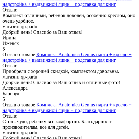
надстройка + выдвижной ящик + подставка для книг
Отзыв:
Комплект отличный, ребёнок доволен, особенно креслом, оно
очень удобное.
магазин qp-partu
Добрый день! Спасибо за Ваш отзыв!
Ирина
Ижевск
5
Отзыв о товаре
Комплект Anatomica Genius парта + кресло +
надстройка + выдвижной ящик + подставка для книг
Отзыв:
Приобрели с хорошей скидкой, комплектом довольны.
магазин qp-partu
Добрый день! Спасибо за Ваш отзыв и отличные фото!
Александра
Барнаул
5
Отзыв о товаре
Комплект Anatomica Genius парта + кресло +
надстройка + выдвижной ящик + подставка для книг
Отзыв:
Стол - чудо, ребенку всё комфортно. Благодарность
производителям, всё для детей.
магазин qp-partu
Добрый день! Спасибо за Ваш отзыв!