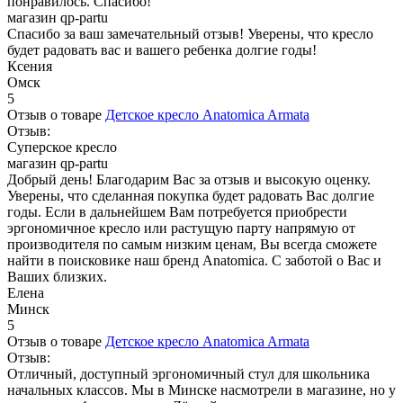
понравилось. Спасибо!
магазин qp-partu
Спасибо за ваш замечательный отзыв! Уверены, что кресло
будет радовать вас и вашего ребенка долгие годы!
Ксения
Омск
5
Отзыв о товаре
Детское кресло Anatomica Armata
Отзыв:
Суперское кресло
магазин qp-partu
Добрый день! Благодарим Вас за отзыв и высокую оценку.
Уверены, что сделанная покупка будет радовать Вас долгие
годы. Если в дальнейшем Вам потребуется приобрести
эргономичное кресло или растущую парту напрямую от
производителя по самым низким ценам, Вы всегда сможете
найти в поисковике наш бренд Anatomica. С заботой о Вас и
Ваших близких.
Елена
Минск
5
Отзыв о товаре
Детское кресло Anatomica Armata
Отзыв:
Отличный, доступный эргономичный стул для школьника
начальных классов. Мы в Минске насмотрели в магазине, но у