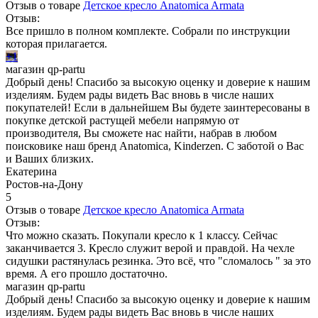
Отзыв о товаре
Детское кресло Anatomica Armata
Отзыв:
Все пришло в полном комплекте. Собрали по инструкции
которая прилагается.
+1
магазин qp-partu
Добрый день! Спасибо за высокую оценку и доверие к нашим
изделиям. Будем рады видеть Вас вновь в числе наших
покупателей! Если в дальнейшем Вы будете заинтересованы в
покупке детской растущей мебели напрямую от
производителя, Вы сможете нас найти, набрав в любом
поисковике наш бренд Anatomica, Kinderzen. С заботой о Вас
и Ваших близких.
Екатерина
Ростов-на-Дону
5
Отзыв о товаре
Детское кресло Anatomica Armata
Отзыв:
Что можно сказать. Покупали кресло к 1 классу. Сейчас
заканчивается 3. Кресло служит верой и правдой. На чехле
сидушки растянулась резинка. Это всё, что "сломалось " за это
время. А его прошло достаточно.
магазин qp-partu
Добрый день! Спасибо за высокую оценку и доверие к нашим
изделиям. Будем рады видеть Вас вновь в числе наших