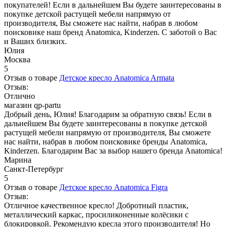
покупателей! Если в дальнейшем Вы будете заинтересованы в
покупке детской растущей мебели напрямую от
производителя, Вы сможете нас найти, набрав в любом
поисковике наш бренд Anatomica, Kinderzen. С заботой о Вас
и Ваших близких.
Юлия
Москва
5
Отзыв о товаре
Детское кресло Anatomica Armata
Отзыв:
Отлично
магазин qp-partu
Добрый день, Юлия! Благодарим за обратную связь! Если в
дальнейшем Вы будете заинтересованы в покупке детской
растущей мебели напрямую от производителя, Вы сможете
нас найти, набрав в любом поисковике бренды Anatomica,
Kinderzen. Благодарим Вас за выбор нашего бренда Anatomica!
Марина
Санкт-Петербург
5
Отзыв о товаре
Детское кресло Anatomica Figra
Отзыв:
Отличное качественное кресло! Добротный пластик,
металлический каркас, просиликоненные колёсики с
блокировкой. Рекомендую кресла этого производителя! Но