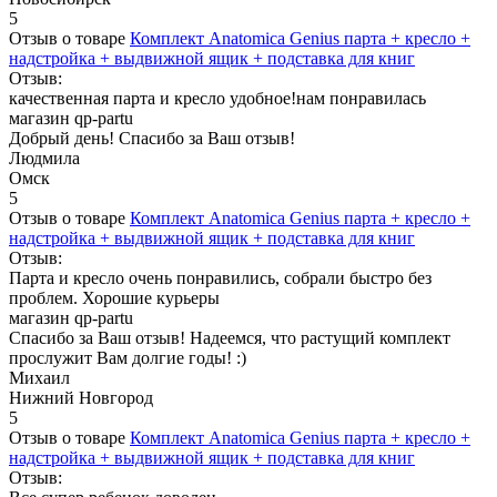
5
Отзыв о товаре
Комплект Anatomica Genius парта + кресло +
надстройка + выдвижной ящик + подставка для книг
Отзыв:
качественная парта и кресло удобное!нам понравилась
магазин qp-partu
Добрый день! Спасибо за Ваш отзыв!
Людмила
Омск
5
Отзыв о товаре
Комплект Anatomica Genius парта + кресло +
надстройка + выдвижной ящик + подставка для книг
Отзыв:
Парта и кресло очень понравились, собрали быстро без
проблем. Хорошие курьеры
магазин qp-partu
Спасибо за Ваш отзыв! Надеемся, что растущий комплект
прослужит Вам долгие годы! :)
Михаил
Нижний Новгород
5
Отзыв о товаре
Комплект Anatomica Genius парта + кресло +
надстройка + выдвижной ящик + подставка для книг
Отзыв: