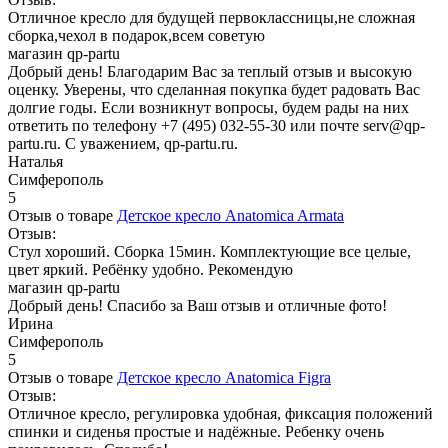
Отличное кресло для будущей первоклассницы,не сложная
сборка,чехол в подарок,всем советую
магазин qp-partu
Добрый день! Благодарим Вас за теплый отзыв и высокую
оценку. Уверены, что сделанная покупка будет радовать Вас
долгие годы. Если возникнут вопросы, будем рады на них
ответить по телефону +7 (495) 032-55-30 или почте serv@qp-
partu.ru. С уважением, qp-partu.ru.
Наталья
Симферополь
5
Отзыв о товаре
Детское кресло Anatomica Armata
Отзыв:
Стул хороший. Сборка 15мин. Комплектующие все целые,
цвет яркий. Ребёнку удобно. Рекомендую
магазин qp-partu
Добрый день! Спасибо за Ваш отзыв и отличные фото!
Ирина
Симферополь
5
Отзыв о товаре
Детское кресло Anatomica Figra
Отзыв:
Отличное кресло, регулировка удобная, фиксация положений
спинки и сиденья простые и надёжные. Ребенку очень