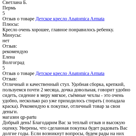
Светлана Б.
Пермь
5
Отзыв о товаре
Детское кресло Anatomica Armata
Плюсы:
Кресло очень хорошее, главное понравилось ребенку.
Минусы:
нет
Отзыв:
рекомендую
Елена
Волгоград
5
Отзыв о товаре
Детское кресло Anatomica Armata
Отзыв:
Отличный и качественный стул. Удобная сборка, крепкий,
пользуемся почти 2 месяца, дочка довольная, говорит удобно
сидеть, сидение в меру мягкое, съёмные чехлы - это очень
удобно, несколько раз уже приходилось стирать ( попадала
краска). Рекомендую к покупке, отличный товар за свои
деньги.
магазин qp-partu
Добрый день! Благодарим Вас за теплый отзыв и высокую
оценку. Уверены, что сделанная покупка будет радовать Вас
долгие годы. Если возникнут вопросы, будем рады на них