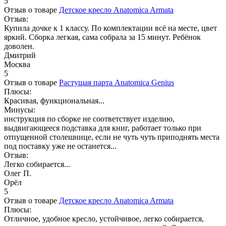
5
Отзыв о товаре
Детское кресло Anatomica Armata
Отзыв:
Купила дочке к 1 классу. По комплектации всё на месте, цвет
яркий. Сборка легкая, сама собрала за 15 минут. Ребёнок
доволен.
Дмитрий
Москва
5
Отзыв о товаре
Растущая парта Anatomica Genius
Плюсы:
Красивая, функциональная...
Минусы:
инструкция по сборке не соответствует изделию,
выдвигающееся подставка для книг, работает только при
отпущенной столешнице, если не чуть чуть приподнять места
под поставку уже не останется...
Отзыв:
Легко собирается...
Олег П.
Орёл
5
Отзыв о товаре
Детское кресло Anatomica Armata
Плюсы:
Отличное, удобное кресло, устойчивое, легко собирается,