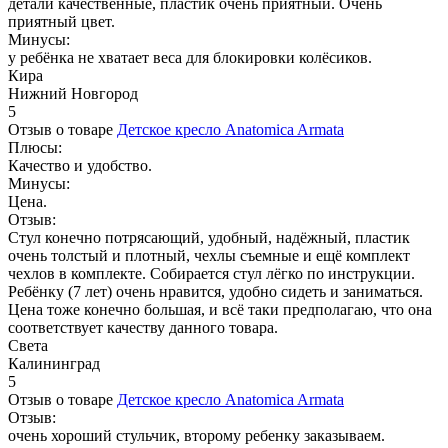
детали качественные, пластик очень приятный. Очень
приятный цвет.
Минусы:
у ребёнка не хватает веса для блокировки колёсиков.
Кира
Нижний Новгород
5
Отзыв о товаре
Детское кресло Anatomica Armata
Плюсы:
Качество и удобство.
Минусы:
Цена.
Отзыв:
Стул конечно потрясающий, удобный, надёжный, пластик
очень толстый и плотный, чехлы съемные и ещё комплект
чехлов в комплекте. Собирается стул лёгко по инструкции.
Ребёнку (7 лет) очень нравится, удобно сидеть и заниматься.
Цена тоже конечно большая, и всё таки предполагаю, что она
соответствует качеству данного товара.
Света
Калининград
5
Отзыв о товаре
Детское кресло Anatomica Armata
Отзыв:
очень хороший стульчик, второму ребенку заказываем.