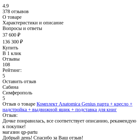
4.9
378 отзывов
О товаре
Характеристики и описание
Вопросы и ответы
37 600 ₽
136 300 ₽
Купить
В 1 клик
Отзывы
108
Рейтинг:
5
Оставить отзыв
Сабина
Симферополь
5
Отзыв о товаре
Комплект Anatomica Genius парта + кресло +
надстройка + выдвижной ящик + подставка для книг
Отзыв:
Дочке понравилась, все соответствует описанию, рекамендую
к покупке!
магазин qp-partu
Добрый день! Спасибо за Ваш отзыв!