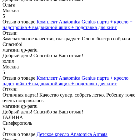
Ольга
Москва
5
Отзыв о товаре
Комплект Anatomica Genius парта + кресло +
надстройка + выдвижной ящик + подставка для книг
Отзыв:
Замечательное качество, глаз радует. Очень быстро собрали.
Спасибо!
магазин qp-partu
Добрый день! Спасибо за Ваш отзыв!
юлия
Москва
5
Отзыв о товаре
Комплект Anatomica Genius парта + кресло +
надстройка + выдвижной ящик + подставка для книг
Отзыв:
Отличная парта! Качество супер, собрать легко. Ребенку тоже
очень понравилось
магазин qp-partu
Добрый день! Спасибо за Ваш отзыв!
ГАЛИНА
Симферополь
5
Отзыв о товаре
Детское кресло Anatomica Armata
Отзыв: