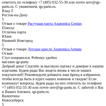
ответить по телефону +7 (495) 032-55-30 или почте serv@qp-
partu.ru. С уважением, qp-partu.ru.
Влад Т.
Ростов-на-Дону
5
Отзыв о товаре
Растущая парта Anatomica Genius
Плюсы:
Отлична парта
Юлия
Нижний Новгород
5
Отзыв о товаре
Детское кресло Anatomica Armata
Отзыв:
Стул понравился. Ребенку удобно
магазин qp-partu
Добрый день! Спасибо за высокую оценку и доверие к нашим
изделиям. Будем рады Вас видеть вновь в числе наших
покупателей! Рекомендуем добавить наш бренд в избранное,
чтобы всегда быть в курсе наших новинок и скидок! Если
возникнут вопросы, будем рады на них ответить по телефону
+7 (495) 032-55-30 или почте serv@qp-partu.ru. С заботой о Вас
и Ваших близких, qp-partu.ru.
Валентина
Новосибирск
5