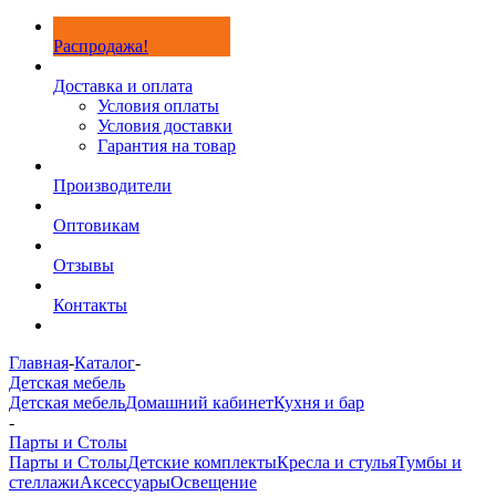
Распродажа!
Доставка и оплата
Условия оплаты
Условия доставки
Гарантия на товар
Производители
Оптовикам
Отзывы
Контакты
Главная
-
Каталог
-
Детская мебель
Детская мебель
Домашний кабинет
Кухня и бар
-
Парты и Столы
Парты и Столы
Детские комплекты
Кресла и стулья
Тумбы и
стеллажи
Аксессуары
Освещение