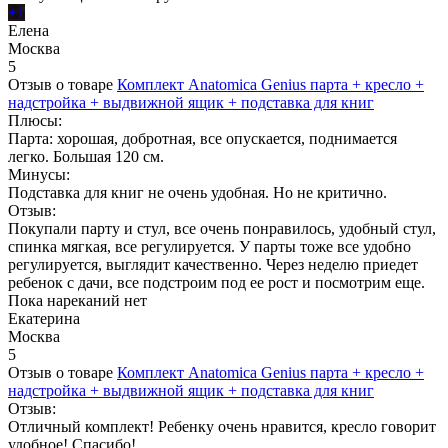
+1
Елена
Москва
5
Отзыв о товаре
Комплект Anatomica Genius парта + кресло +
надстройка + выдвижной ящик + подставка для книг
Плюсы:
Парта: хорошая, добротная, все опускается, поднимается
легко. Большая 120 см.
Минусы:
Подставка для книг не очень удобная. Но не критично.
Отзыв:
Покупали парту и стул, все очень понравилось, удобный стул,
спинка мягкая, все регулируется. У парты тоже все удобно
регулируется, выглядит качественно. Через неделю приедет
ребенок с дачи, все подстроим под ее рост и посмотрим еще.
Пока нареканий нет
Екатерина
Москва
5
Отзыв о товаре
Комплект Anatomica Genius парта + кресло +
надстройка + выдвижной ящик + подставка для книг
Отзыв:
Отличный комплект! Ребенку очень нравится, кресло говорит
удобное! Спасибо!