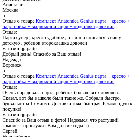
Анастасия
Москва
5
Отзыв о товаре
Комплект Anatomica Genius парта + кресло +
надстройка + выдвижной ящик + подставка для книг
Отзыв:
Парта супер , кресло удобное , отлично вписался в нашу
детскую , ребенок второклашка доволен!
магазин qp-partu
Добрый день! Спасибо за Ваш отзыв!
Надежда
Воронеж
5
Отзыв о товаре
Комплект Anatomica Genius парта + кресло +
надстройка + выдвижной ящик + подставка для книг
Отзыв:
Очень порадовала парта, ребёнок больше всех доволен.
Сказал, вот бы в школе были такие же. Собрали быстро,
буквально за 15 минут. Доставка тоже быстрая. Рекомендую к
покупке!
магазин qp-partu
Спасибо за Ваш отзыв и фото! Надеемся, что растущий
комплект прослужит Вам долгие годы! :)
Сергей
Новосибирск