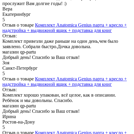
прослужит Вам долгие годы! :)
Вера
Екатеринбург
5
Отзыв о товаре
Комплект Anatomica Genius парта + кресло +
надстройка + выдвижной ящик + подставка для книг
Отзыв:
Комплект привезли даже раньше на один день,чем было
заявлено. Собрали быстро.Дочка довольна.
магазин qp-partu
Добрый день! Спасибо за Ваш отзыв!
Зоя
Санкт-Петербург
5
Отзыв о товаре
Комплект Anatomica Genius парта + кресло +
надстройка + выдвижной ящик + подставка для книг
Отзыв:
Комплект хорошо упакован, всё целое, как в описании.
Ребёнок и мы довольны. Спасибо.
магазин qp-partu
Добрый день! Спасибо за Ваш отзыв!
Ирина
Ростов-на-Дону
5
Отзыв о товаре
Комплект Anatomica Genius парта + кресло +