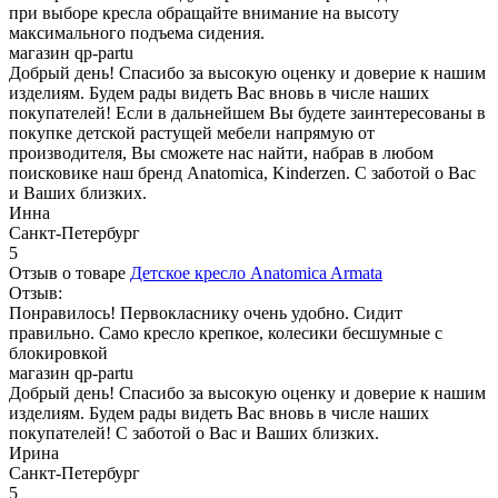
при выборе кресла обращайте внимание на высоту
максимального подъема сидения.
магазин qp-partu
Добрый день! Спасибо за высокую оценку и доверие к нашим
изделиям. Будем рады видеть Вас вновь в числе наших
покупателей! Если в дальнейшем Вы будете заинтересованы в
покупке детской растущей мебели напрямую от
производителя, Вы сможете нас найти, набрав в любом
поисковике наш бренд Anatomica, Kinderzen. С заботой о Вас
и Ваших близких.
Инна
Санкт-Петербург
5
Отзыв о товаре
Детское кресло Anatomica Armata
Отзыв:
Понравилось! Первокласнику очень удобно. Сидит
правильно. Само кресло крепкое, колесики бесшумные с
блокировкой
магазин qp-partu
Добрый день! Спасибо за высокую оценку и доверие к нашим
изделиям. Будем рады видеть Вас вновь в числе наших
покупателей! С заботой о Вас и Ваших близких.
Ирина
Санкт-Петербург
5