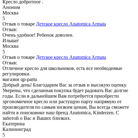
Кресло добротное .
Аноним
Москва
5
Отзыв о товаре
Детское кресло Anatomica Armata
Отзыв:
Очень удобное! Ребенок доволен.
Ильшат
Москва
5
Отзыв о товаре
Детское кресло Anatomica Armata
Отзыв:
Отличное кресло для школьников, есть все необходимые
регулировки.
магазин qp-partu
Добрый день! Благодарим Вас за отзыв и высокую оценку.
Уверены, что сделанная покупка будет радовать Вас долгие
годы. Если в дальнейшем Вам потребуется приобрести
эргономичное кресло или растущую парту напрямую от
производителя по самым низким ценам, Вы всегда сможете
найти в поисковике наш бренд Anatomica, Kinderzen. С
заботой о Вас и Ваших близких.
Екатерина
Калининград
5