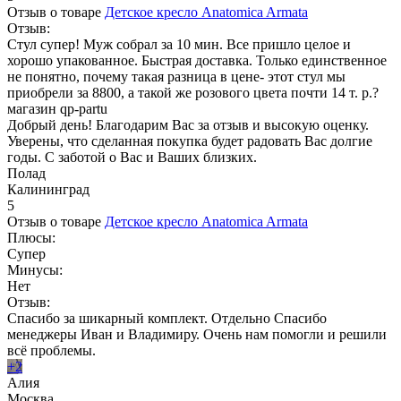
Отзыв о товаре
Детское кресло Anatomica Armata
Отзыв:
Стул супер! Муж собрал за 10 мин. Все пришло целое и
хорошо упакованное. Быстрая доставка. Только единственное
не понятно, почему такая разница в цене- этот стул мы
приобрели за 8800, а такой же розового цвета почти 14 т. р.?
магазин qp-partu
Добрый день! Благодарим Вас за отзыв и высокую оценку.
Уверены, что сделанная покупка будет радовать Вас долгие
годы. С заботой о Вас и Ваших близких.
Полад
Калининград
5
Отзыв о товаре
Детское кресло Anatomica Armata
Плюсы:
Супер
Минусы:
Нет
Отзыв:
Спасибо за шикарный комплект. Отдельно Спасибо
менеджеры Иван и Владимиру. Очень нам помогли и решили
всё проблемы.
+2
Алия
Москва