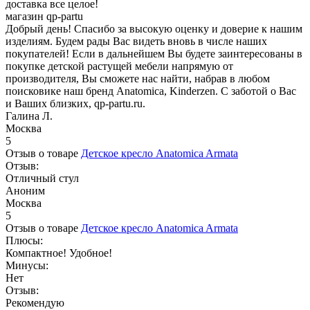
доставка все целое!
магазин qp-partu
Добрый день! Спасибо за высокую оценку и доверие к нашим
изделиям. Будем рады Вас видеть вновь в числе наших
покупателей! Если в дальнейшем Вы будете заинтересованы в
покупке детской растущей мебели напрямую от
производителя, Вы сможете нас найти, набрав в любом
поисковике наш бренд Anatomica, Kinderzen. С заботой о Вас
и Ваших близких, qp-partu.ru.
Галина Л.
Москва
5
Отзыв о товаре
Детское кресло Anatomica Armata
Отзыв:
Отличный стул
Аноним
Москва
5
Отзыв о товаре
Детское кресло Anatomica Armata
Плюсы:
Компактное! Удобное!
Минусы:
Нет
Отзыв:
Рекомендую