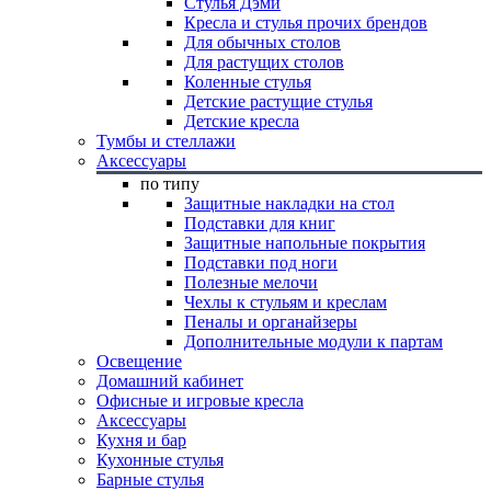
Стулья Дэми
Кресла и стулья прочих брендов
Для обычных столов
Для растущих столов
Коленные стулья
Детские растущие стулья
Детские кресла
Тумбы и стеллажи
Аксессуары
по типу
Защитные накладки на стол
Подставки для книг
Защитные напольные покрытия
Подставки под ноги
Полезные мелочи
Чехлы к стульям и креслам
Пеналы и органайзеры
Дополнительные модули к партам
Освещение
Домашний кабинет
Офисные и игровые кресла
Аксессуары
Кухня и бар
Кухонные стулья
Барные стулья