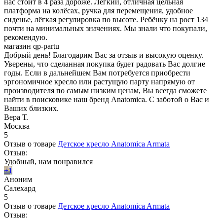
нас стоит в 4 раза дороже. Лёгкий, отличная цельная
платформа на колёсах, ручка для перемещения, удобное
сиденье, лёгкая регулировка по высоте. Ребёнку на рост 134
почти на минимальных значениях. Мы знали что покупали,
рекомендую.
магазин qp-partu
Добрый день! Благодарим Вас за отзыв и высокую оценку.
Уверены, что сделанная покупка будет радовать Вас долгие
годы. Если в дальнейшем Вам потребуется приобрести
эргономичное кресло или растущую парту напрямую от
производителя по самым низким ценам, Вы всегда сможете
найти в поисковике наш бренд Anatomica. С заботой о Вас и
Ваших близких.
Вера Т.
Москва
5
Отзыв о товаре
Детское кресло Anatomica Armata
Отзыв:
Удобный, нам понравился
+1
Аноним
Салехард
5
Отзыв о товаре
Детское кресло Anatomica Armata
Отзыв: