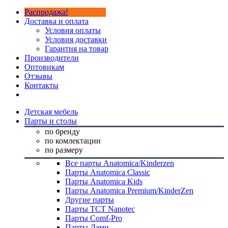
Распродажа!
Доставка и оплата
Условия оплаты
Условия доставки
Гарантия на товар
Производители
Оптовикам
Отзывы
Контакты
Детская мебель
Парты и столы
по бренду
по комлектации
по размеру
Все парты Anatomica/Kinderzen
Парты Anatomica Classic
Парты Anatomica Kids
Парты Anatomica Premium/KinderZen
Другие парты
Парты TCT Nanotec
Парты Comf-Pro
Парты Дэми