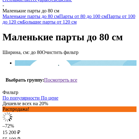
-
Маленькие парты до 80 см
Маленькие парты до 80 см
Парты от 80 до 100 см
Парты от 100
до 120 см
Большие парты от 120 см
Маленькие парты до 80 см
Ширина, см:
до 80
Очистить фильтр
Посмотреть все
Выбрать группу:
Фильтр
По популярности
По цене
Дешевле всех на 20%
Распродажа!
–72%
15 200 ₽