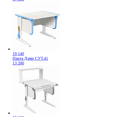
19 140
Парта Дэми СУТ.41
13 200