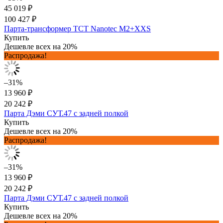
45 019 ₽
100 427 ₽
Парта-трансформер TCT Nanotec M2+XXS
Купить
Дешевле всех на 20%
Распродажа!
–31%
13 960 ₽
20 242 ₽
Парта Дэми СУТ.47 с задней полкой
Купить
Дешевле всех на 20%
Распродажа!
–31%
13 960 ₽
20 242 ₽
Парта Дэми СУТ.47 с задней полкой
Купить
Дешевле всех на 20%