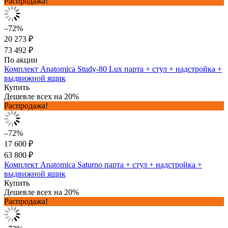
Распродажа!
–72%
20 273 ₽
73 492 ₽
По акции
Комплект Anatomica Study-80 Lux парта + стул + надстройка +
выдвижной ящик
Купить
Дешевле всех на 20%
Распродажа!
–72%
17 600 ₽
63 800 ₽
Комплект Anatomica Saturno парта + стул + надстройка +
выдвижной ящик
Купить
Дешевле всех на 20%
Распродажа!