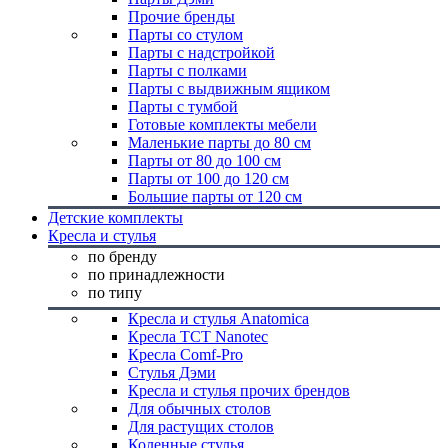
Прочие бренды
Парты со стулом
Парты с надстройкой
Парты с полками
Парты с выдвижным ящиком
Парты с тумбой
Готовые комплекты мебели
Маленькие парты до 80 см
Парты от 80 до 100 см
Парты от 100 до 120 см
Большие парты от 120 см
Детские комплекты
Кресла и стулья
по бренду
по принадлежности
по типу
Кресла и стулья Anatomica
Кресла TCT Nanotec
Кресла Comf-Pro
Стулья Дэми
Кресла и стулья прочих брендов
Для обычных столов
Для растущих столов
Коленные стулья