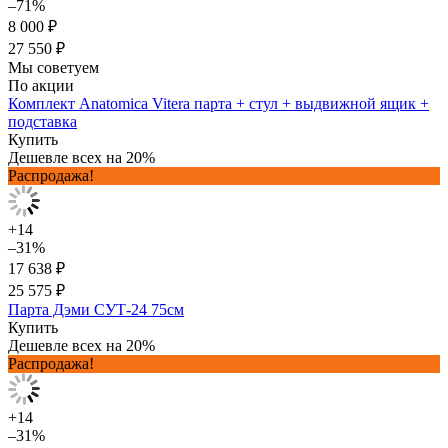
–71%
8 000 ₽
27 550 ₽
Мы советуем
По акции
Комплект Anatomica Vitera парта + стул + выдвижной ящик +
подставка
Купить
Дешевле всех на 20%
Распродажа!
+14
–31%
17 638 ₽
25 575 ₽
Парта Дэми СУТ-24 75см
Купить
Дешевле всех на 20%
Распродажа!
+14
–31%