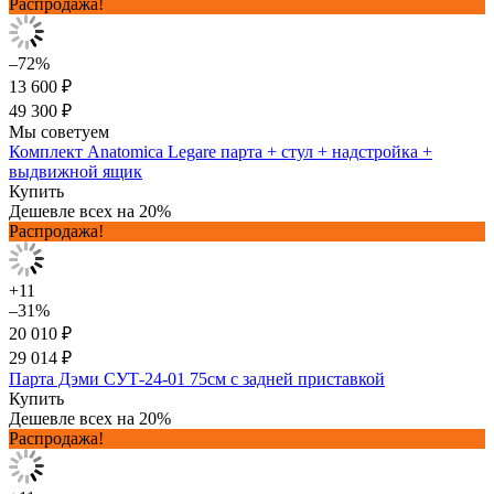
Распродажа!
–72%
13 600 ₽
49 300 ₽
Мы советуем
Комплект Anatomica Legare парта + стул + надстройка +
выдвижной ящик
Купить
Дешевле всех на 20%
Распродажа!
+11
–31%
20 010 ₽
29 014 ₽
Парта Дэми СУТ-24-01 75см с задней приставкой
Купить
Дешевле всех на 20%
Распродажа!