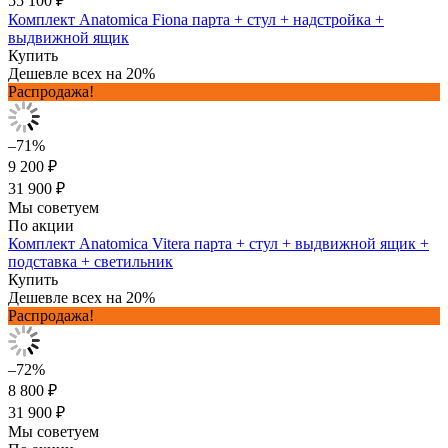
55 100 ₽
Комплект Anatomica Fiona парта + стул + надстройка +
выдвижной ящик
Купить
Дешевле всех на 20%
Распродажа!
–71%
9 200 ₽
31 900 ₽
Мы советуем
По акции
Комплект Anatomica Vitera парта + стул + выдвижной ящик +
подставка + светильник
Купить
Дешевле всех на 20%
Распродажа!
–72%
8 800 ₽
31 900 ₽
Мы советуем