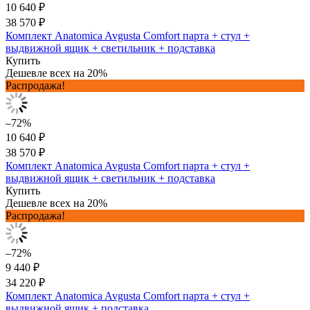
10 640 ₽
38 570 ₽
Комплект Anatomica Avgusta Comfort парта + стул +
выдвижной ящик + светильник + подставка
Купить
Дешевле всех на 20%
Распродажа!
–72%
10 640 ₽
38 570 ₽
Комплект Anatomica Avgusta Comfort парта + стул +
выдвижной ящик + светильник + подставка
Купить
Дешевле всех на 20%
Распродажа!
–72%
9 440 ₽
34 220 ₽
Комплект Anatomica Avgusta Comfort парта + стул +
выдвижной ящик + подставка