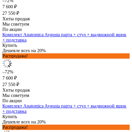
–72%
7 600 ₽
27 550 ₽
Хиты продаж
Мы советуем
По акции
Комплект Anatomica Avgusta парта + стул + выдвижной ящик
+ подставка
Купить
Дешевле всех на 20%
Распродажа!
–72%
7 600 ₽
27 550 ₽
Хиты продаж
Мы советуем
По акции
Комплект Anatomica Avgusta парта + стул + выдвижной ящик
+ подставка
Купить
Дешевле всех на 20%
Распродажа!