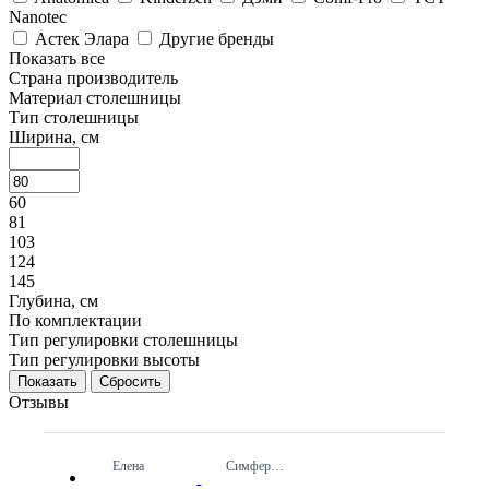
Nanotec
Астек Элара
Другие бренды
Показать все
Страна производитель
Материал столешницы
Тип столешницы
Ширина, см
60
81
103
124
145
Глубина, см
По комплектации
Тип регулировки столешницы
Тип регулировки высоты
Сбросить
Отзывы
Елена
Симферополь