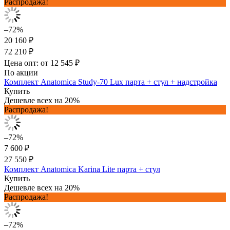
Распродажа!
–72%
20 160 ₽
72 210 ₽
Цена опт: от 12 545 ₽
По акции
Комплект Anatomica Study-70 Lux парта + стул + надстройка
Купить
Дешевле всех на 20%
Распродажа!
–72%
7 600 ₽
27 550 ₽
Комплект Anatomica Karina Lite парта + стул
Купить
Дешевле всех на 20%
Распродажа!
–72%