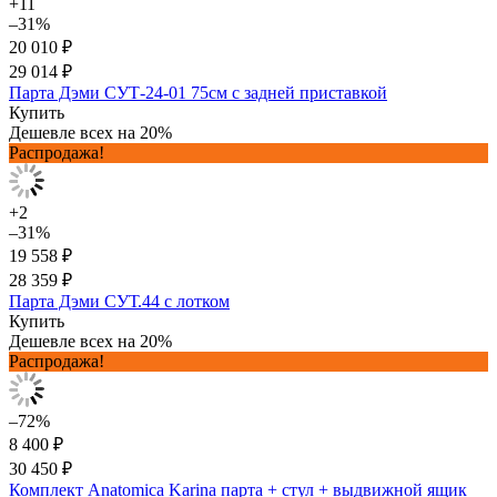
+11
–31%
20 010 ₽
29 014 ₽
Парта Дэми СУТ-24-01 75см с задней приставкой
Купить
Дешевле всех на 20%
Распродажа!
+2
–31%
19 558 ₽
28 359 ₽
Парта Дэми СУТ.44 с лотком
Купить
Дешевле всех на 20%
Распродажа!
–72%
8 400 ₽
30 450 ₽
Комплект Anatomica Karina парта + стул + выдвижной ящик