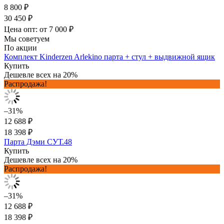
8 800 ₽
30 450 ₽
Цена опт: от 7 000 ₽
Мы советуем
По акции
Комплект Kinderzen Arlekino парта + стул + выдвижной ящик
Купить
Дешевле всех на 20%
Распродажа!
–31%
12 688 ₽
18 398 ₽
Парта Дэми СУТ.48
Купить
Дешевле всех на 20%
Распродажа!
–31%
12 688 ₽
18 398 ₽