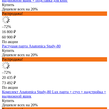
выдвижной ящик + подставка для книг
Купить
Дешевле всех на 20%
Распродажа!
–72%
16 800 ₽
60 900 ₽
По акции
Растущая парта Anatomica Study-80
Купить
Дешевле всех на 20%
Распродажа!
–72%
20 435 ₽
73 492 ₽
По акции
Комплект Anatomica Study-80 Lux парта + стул + надстройка +
выдвижной ящик
Купить
Дешевле всех на 20%