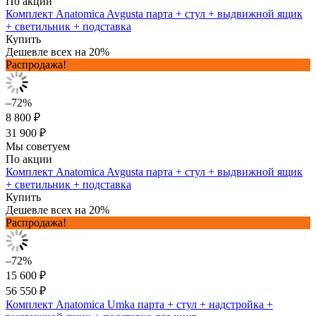
По акции
Комплект Anatomica Avgusta парта + стул + выдвижной ящик
+ светильник + подставка
Купить
Дешевле всех на 20%
Распродажа!
–72%
8 800 ₽
31 900 ₽
Мы советуем
По акции
Комплект Anatomica Avgusta парта + стул + выдвижной ящик
+ светильник + подставка
Купить
Дешевле всех на 20%
Распродажа!
–72%
15 600 ₽
56 550 ₽
Комплект Anatomica Umka парта + стул + надстройка +