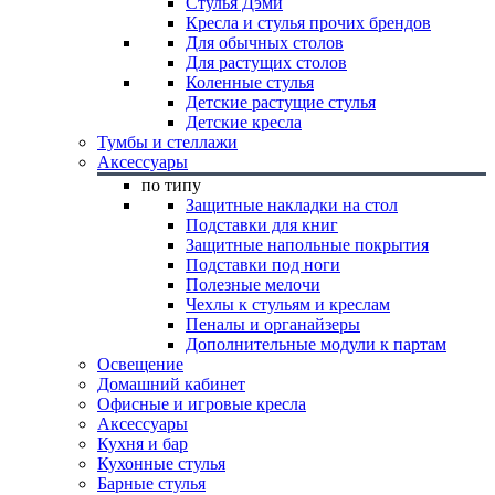
Стулья Дэми
Кресла и стулья прочих брендов
Для обычных столов
Для растущих столов
Коленные стулья
Детские растущие стулья
Детские кресла
Тумбы и стеллажи
Аксессуары
по типу
Защитные накладки на стол
Подставки для книг
Защитные напольные покрытия
Подставки под ноги
Полезные мелочи
Чехлы к стульям и креслам
Пеналы и органайзеры
Дополнительные модули к партам
Освещение
Домашний кабинет
Офисные и игровые кресла
Аксессуары
Кухня и бар
Кухонные стулья
Барные стулья