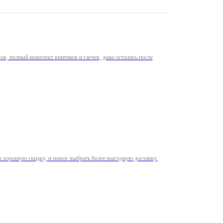
лов, полный комплект винтиков и гаечек, даже остались после
л хорошую скидку, и помог выбрать более выгодную доставку.