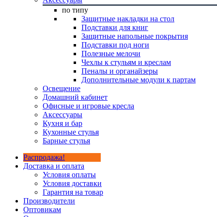
по типу
Защитные накладки на стол
Подставки для книг
Защитные напольные покрытия
Подставки под ноги
Полезные мелочи
Чехлы к стульям и креслам
Пеналы и органайзеры
Дополнительные модули к партам
Освещение
Домашний кабинет
Офисные и игровые кресла
Аксессуары
Кухня и бар
Кухонные стулья
Барные стулья
Распродажа!
Доставка и оплата
Условия оплаты
Условия доставки
Гарантия на товар
Производители
Оптовикам