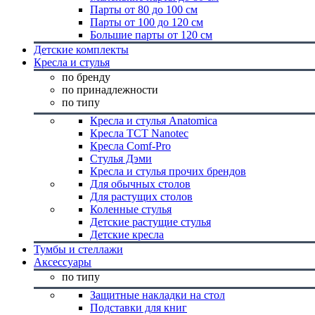
Парты от 80 до 100 см
Парты от 100 до 120 см
Большие парты от 120 см
Детские комплекты
Кресла и стулья
по бренду
по принадлежности
по типу
Кресла и стулья Anatomica
Кресла TCT Nanotec
Кресла Comf-Pro
Стулья Дэми
Кресла и стулья прочих брендов
Для обычных столов
Для растущих столов
Коленные стулья
Детские растущие стулья
Детские кресла
Тумбы и стеллажи
Аксессуары
по типу
Защитные накладки на стол
Подставки для книг