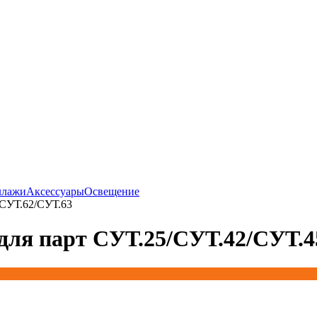
ллажи
Аксессуары
Освещение
/СУТ.62/СУТ.63
для парт СУТ.25/СУТ.42/СУТ.4