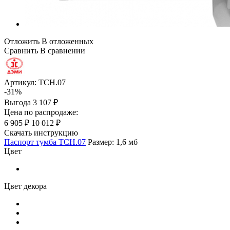
Отложить
В отложенных
Сравнить
В сравнении
Артикул:
ТСН.07
-31%
Выгода
3 107 ₽
Цена по распродаже:
6 905 ₽
10 012 ₽
Скачать инструкцию
Паспорт тумба ТСН.07
Размер: 1,6 мб
Цвет
Цвет декора