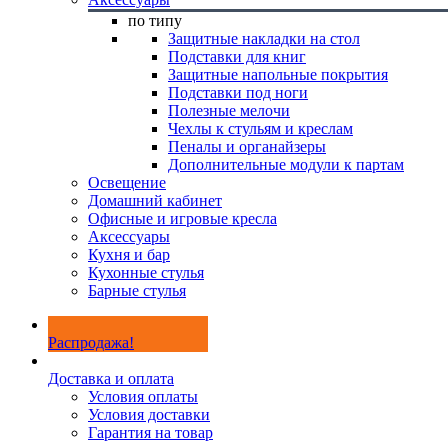
по типу
Защитные накладки на стол
Подставки для книг
Защитные напольные покрытия
Подставки под ноги
Полезные мелочи
Чехлы к стульям и креслам
Пеналы и органайзеры
Дополнительные модули к партам
Освещение
Домашний кабинет
Офисные и игровые кресла
Аксессуары
Кухня и бар
Кухонные стулья
Барные стулья
Распродажа!
Доставка и оплата
Условия оплаты
Условия доставки
Гарантия на товар