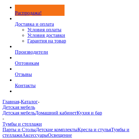
Распродажа!
Доставка и оплата
Условия оплаты
Условия доставки
Гарантия на товар
Производители
Оптовикам
Отзывы
Контакты
Главная
-
Каталог
-
Детская мебель
Детская мебель
Домашний кабинет
Кухня и бар
-
Тумбы и стеллажи
Парты и Столы
Детские комплекты
Кресла и стулья
Тумбы и
стеллажи
Аксессуары
Освещение