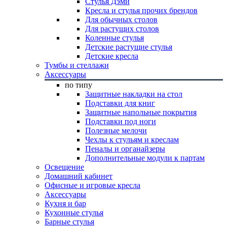
Стулья Дэми
Кресла и стулья прочих брендов
Для обычных столов
Для растущих столов
Коленные стулья
Детские растущие стулья
Детские кресла
Тумбы и стеллажи
Аксессуары
по типу
Защитные накладки на стол
Подставки для книг
Защитные напольные покрытия
Подставки под ноги
Полезные мелочи
Чехлы к стульям и креслам
Пеналы и органайзеры
Дополнительные модули к партам
Освещение
Домашний кабинет
Офисные и игровые кресла
Аксессуары
Кухня и бар
Кухонные стулья
Барные стулья