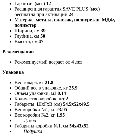
Гарантия (мес)
12
Расширенная гарантия SAVE PLUS (мес)
бесплатна при активации
24
Материал
металл, пластик, полиуретан, МДФ,
полиэстер
Ширина, см
39
Глубина, см
50
Высота, см
47
Рекомендации
Рекомендуемый возраст
от 4 лет
Упаковка
Вес товара, кг
21.8
Общий вес в упаковке, кг
25.9
Объём упаковки, м3
0.14
Количество коробок, шт
2
Габариты, ШxГxВ (см)
54.5x52x49.5
Вес коробки №1, кг
23.95
Вес коробки №2, кг
1.95
Тумба
Габариты коробки №1, см
54x43x52
Подушка