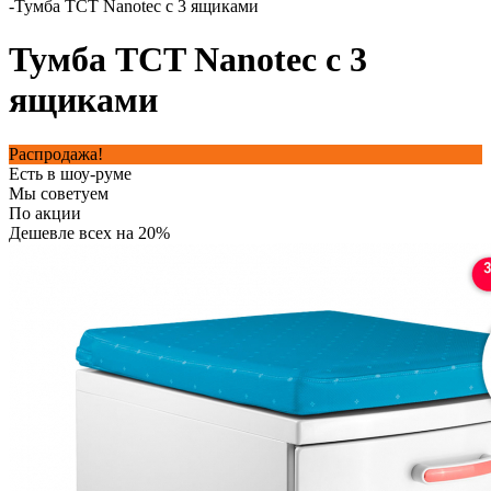
-
Тумба TCT Nanotec с 3 ящиками
Тумба TCT Nanotec с 3
ящиками
Распродажа!
Есть в шоу-руме
Мы советуем
По акции
Дешевле всех на 20%