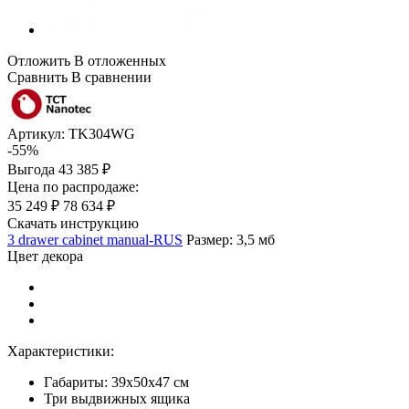
Отложить
В отложенных
Сравнить
В сравнении
Артикул:
TK304WG
-55%
Выгода
43 385 ₽
Цена по распродаже:
35 249 ₽
78 634 ₽
Скачать инструкцию
3 drawer cabinet manual-RUS
Размер: 3,5 мб
Цвет декора
Характеристики:
Габариты: 39х50х47 см
Три выдвижных ящика