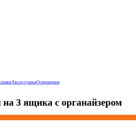
ллажи
Аксессуары
Освещение
 на 3 ящика с органайзером