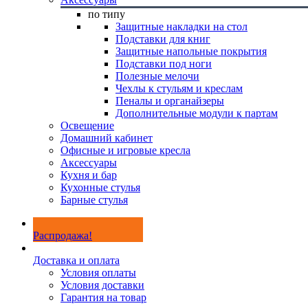
по типу
Защитные накладки на стол
Подставки для книг
Защитные напольные покрытия
Подставки под ноги
Полезные мелочи
Чехлы к стульям и креслам
Пеналы и органайзеры
Дополнительные модули к партам
Освещение
Домашний кабинет
Офисные и игровые кресла
Аксессуары
Кухня и бар
Кухонные стулья
Барные стулья
Распродажа!
Доставка и оплата
Условия оплаты
Условия доставки
Гарантия на товар