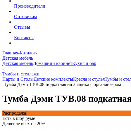
Производители
Оптовикам
Отзывы
Контакты
Главная
-
Каталог
-
Детская мебель
Детская мебель
Домашний кабинет
Кухня и бар
-
Тумбы и стеллажи
Парты и Столы
Детские комплекты
Кресла и стулья
Тумбы и сте
-
Тумба Дэми ТУВ.08 подкатная на 3 ящика с органайзером
Тумба Дэми ТУВ.08 подкатная
Распродажа!
Есть в шоу-руме
Дешевле всех на 20%