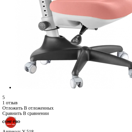
5
1 отзыв
Отложить
В отложенных
Сравнить
В сравнении
Артикул:
Y-518