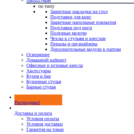
по типу
Защитные накладки на стол
Подставки для книг
Защитные напольные покрытия
Подставки под ноги
Полезные мелочи
Чехлы к стульям и креслам
Пеналы и органайзеры
Дополнительные модули к партам
Освещение
Домашний кабинет
Офисные и игровые кресла
Аксессуары
Кухня и бар
Кухонные стулья
Барные стулья
Распродажа!
Доставка и оплата
Условия оплаты
Условия доставки
Гарантия на товар