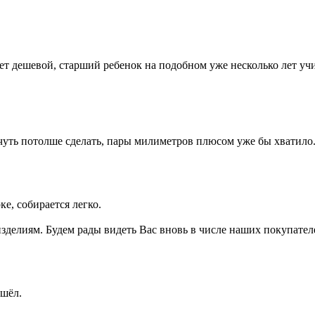
ет дешевой, старший ребенок на подобном уже несколько лет уч
чуть потолше сделать, пары милиметров плюсом уже бы хватило
е, собирается легко.
делиям. Будем рады видеть Вас вновь в числе наших покупателе
ошёл.