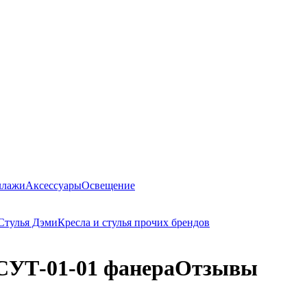
ллажи
Аксессуары
Освещение
Стулья Дэми
Кресла и стулья прочих брендов
СУТ-01-01 фанера
Отзывы