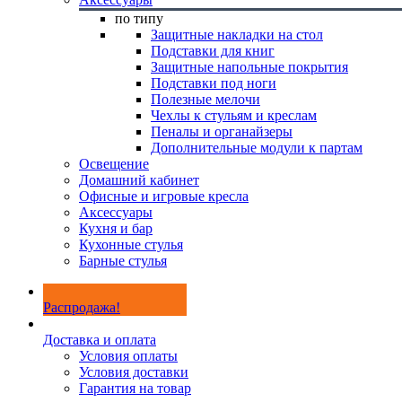
по типу
Защитные накладки на стол
Подставки для книг
Защитные напольные покрытия
Подставки под ноги
Полезные мелочи
Чехлы к стульям и креслам
Пеналы и органайзеры
Дополнительные модули к партам
Освещение
Домашний кабинет
Офисные и игровые кресла
Аксессуары
Кухня и бар
Кухонные стулья
Барные стулья
Распродажа!
Доставка и оплата
Условия оплаты
Условия доставки
Гарантия на товар