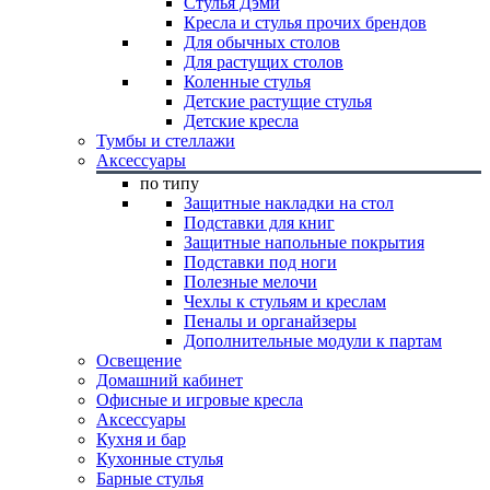
Стулья Дэми
Кресла и стулья прочих брендов
Для обычных столов
Для растущих столов
Коленные стулья
Детские растущие стулья
Детские кресла
Тумбы и стеллажи
Аксессуары
по типу
Защитные накладки на стол
Подставки для книг
Защитные напольные покрытия
Подставки под ноги
Полезные мелочи
Чехлы к стульям и креслам
Пеналы и органайзеры
Дополнительные модули к партам
Освещение
Домашний кабинет
Офисные и игровые кресла
Аксессуары
Кухня и бар
Кухонные стулья
Барные стулья