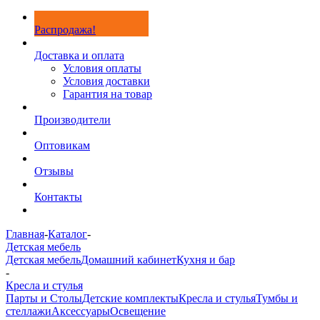
Распродажа!
Доставка и оплата
Условия оплаты
Условия доставки
Гарантия на товар
Производители
Оптовикам
Отзывы
Контакты
Главная
-
Каталог
-
Детская мебель
Детская мебель
Домашний кабинет
Кухня и бар
-
Кресла и стулья
Парты и Столы
Детские комплекты
Кресла и стулья
Тумбы и
стеллажи
Аксессуары
Освещение