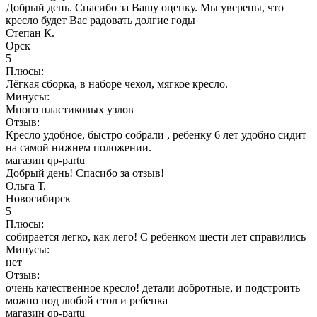
Добрый день. Спасибо за Вашу оценку. Мы уверены, что
кресло будет Вас радовать долгие годы
Степан К.
Орск
5
Плюсы:
Лёгкая сборка, в наборе чехол, мягкое кресло.
Минусы:
Много пластиковых узлов
Отзыв:
Кресло удобное, быстро собрали , ребенку 6 лет удобно сидит
на самой нижнем положении.
магазин qp-partu
Добрый день! Спасибо за отзыв!
Ольга Т.
Новосибирск
5
Плюсы:
собирается легко, как лего! С ребенком шести лет справились
Минусы:
нет
Отзыв:
очень качественное кресло! детали добротные, и подстроить
можно под любой стол и ребенка
магазин qp-partu