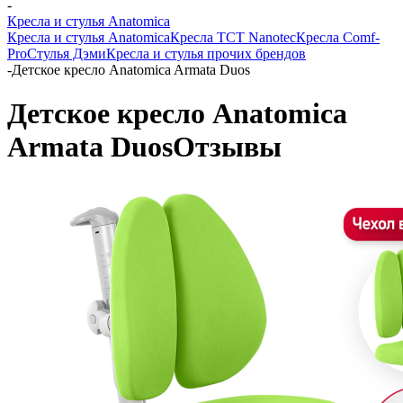
-
Кресла и стулья Anatomica
Кресла и стулья Anatomica
Кресла TCT Nanotec
Кресла Comf-
Pro
Стулья Дэми
Кресла и стулья прочих брендов
-
Детское кресло Anatomica Armata Duos
Детское кресло Anatomica
Armata Duos
Отзывы