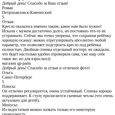
Добрый день! Спасибо за Ваш отзыв!
Роман
Петропавловск-Камчатский
5
Отзыв:
Кресло оказалось именно таким, какое нам было нужно!
Искали с мужем достаточно долго, но постоянно что-то не
устраивало. Сейчас мы точно уверены, что сохраним ребёнку
хорошую осанку: можно отрегулировать абсолютно любой
параметр, что позволяет подстроить кресло под ребёнка
полностью. Двойная спинка отдельный восторг, не ожидали,
что будет настолько удобно (проверяла сама, уже ищу себе
такое же, но для взрослых))
магазин qp-partu
Добрый день! Спасибо за отзыв и отличное фото!
Ольга
Санкт-Петербург
5
Плюсы:
Он отлично регулируется, очень устойчивый. Спинка хорошо
поддерживает. К стулу прилагаются съемные чехлы (что очень
актуально для детей).
Минусы:
Из недостатков можно назвать только его некоторую
громоздкость.