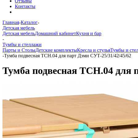
Отзывы
Контакты
Главная
-
Каталог
-
Детская мебель
Детская мебель
Домашний кабинет
Кухня и бар
-
Тумбы и стеллажи
Парты и Столы
Детские комплекты
Кресла и стулья
Тумбы и сте
-
Тумба подвесная ТСН.04 для парт Дэми СУТ-25/31/42/45/62
Тумба подвесная ТСН.04 для п