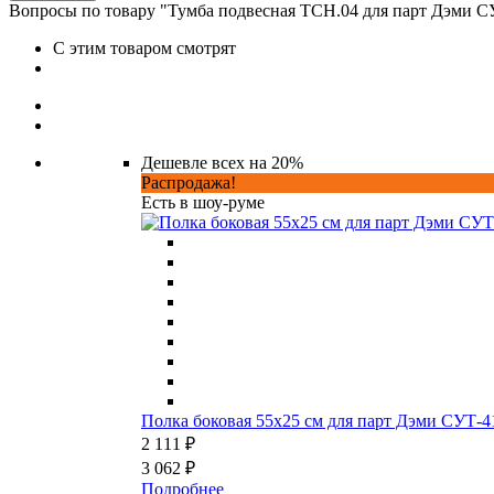
Вопросы по товару "Тумба подвесная ТСН.04 для парт Дэми СУ
С этим товаром смотрят
Дешевле всех на 20%
Распродажа!
Есть в шоу-руме
Полка боковая 55x25 см для парт Дэми СУТ-4
2 111 ₽
3 062 ₽
Подробнее