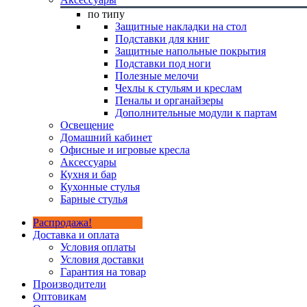
по типу
Защитные накладки на стол
Подставки для книг
Защитные напольные покрытия
Подставки под ноги
Полезные мелочи
Чехлы к стульям и креслам
Пеналы и органайзеры
Дополнительные модули к партам
Освещение
Домашний кабинет
Офисные и игровые кресла
Аксессуары
Кухня и бар
Кухонные стулья
Барные стулья
Распродажа!
Доставка и оплата
Условия оплаты
Условия доставки
Гарантия на товар
Производители
Оптовикам