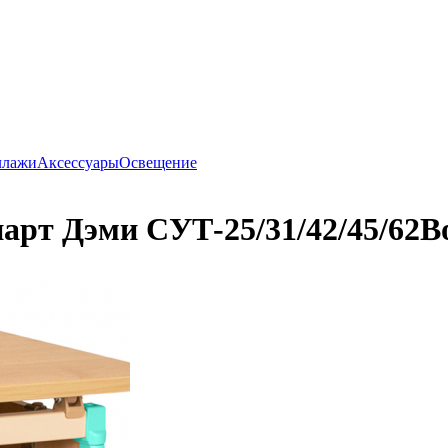
ллажи
Аксессуары
Освещение
арт Дэми СУТ-25/31/42/45/62
В