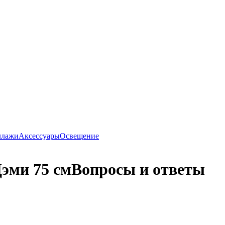
ллажи
Аксессуары
Освещение
Дэми 75 см
Вопросы и ответы