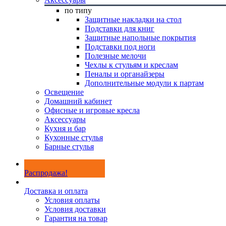
по типу
Защитные накладки на стол
Подставки для книг
Защитные напольные покрытия
Подставки под ноги
Полезные мелочи
Чехлы к стульям и креслам
Пеналы и органайзеры
Дополнительные модули к партам
Освещение
Домашний кабинет
Офисные и игровые кресла
Аксессуары
Кухня и бар
Кухонные стулья
Барные стулья
Распродажа!
Доставка и оплата
Условия оплаты
Условия доставки
Гарантия на товар