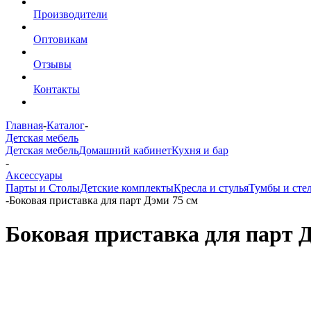
Производители
Оптовикам
Отзывы
Контакты
Главная
-
Каталог
-
Детская мебель
Детская мебель
Домашний кабинет
Кухня и бар
-
Аксессуары
Парты и Столы
Детские комплекты
Кресла и стулья
Тумбы и сте
-
Боковая приставка для парт Дэми 75 см
Боковая приставка для парт 