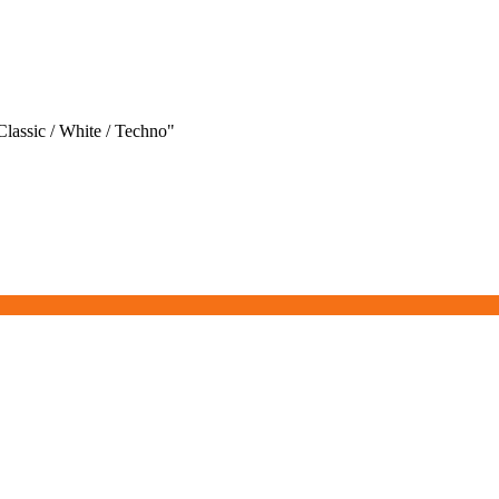
ssic / White / Techno"