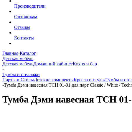
Производители
Оптовикам
Отзывы
Контакты
Главная
-
Каталог
-
Детская мебель
Детская мебель
Домашний кабинет
Кухня и бар
-
Тумбы и стеллажи
Парты и Столы
Детские комплекты
Кресла и стулья
Тумбы и сте
-
Тумба Дэми навесная ТСН 01-01 для парт Classic / White / Tech
Тумба Дэми навесная ТСН 01-01