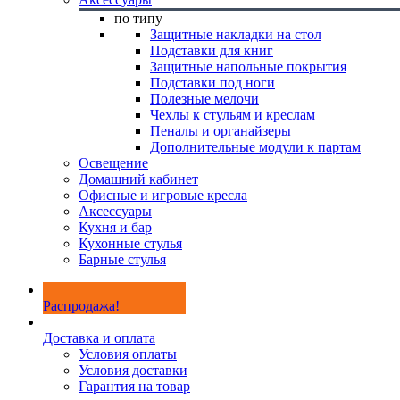
по типу
Защитные накладки на стол
Подставки для книг
Защитные напольные покрытия
Подставки под ноги
Полезные мелочи
Чехлы к стульям и креслам
Пеналы и органайзеры
Дополнительные модули к партам
Освещение
Домашний кабинет
Офисные и игровые кресла
Аксессуары
Кухня и бар
Кухонные стулья
Барные стулья
Распродажа!
Доставка и оплата
Условия оплаты
Условия доставки
Гарантия на товар