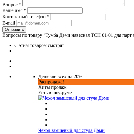
Вопрос
*
Ваше имя
*
Контактный телефон
*
E-mail
Вопросы по товару "Тумба Дэми навесная ТСН 01-01 для парт Cla
С этим товаром смотрят
Дешевле всех на 20%
Распродажа!
Хиты продаж
Есть в шоу-руме
Чехол замшевый для стула Дэми