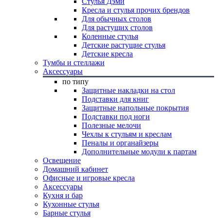
Стулья Дэми
Кресла и стулья прочих брендов
Для обычных столов
Для растущих столов
Коленные стулья
Детские растущие стулья
Детские кресла
Тумбы и стеллажи
Аксессуары
по типу
Защитные накладки на стол
Подставки для книг
Защитные напольные покрытия
Подставки под ноги
Полезные мелочи
Чехлы к стульям и креслам
Пеналы и органайзеры
Дополнительные модули к партам
Освещение
Домашний кабинет
Офисные и игровые кресла
Аксессуары
Кухня и бар
Кухонные стулья
Барные стулья