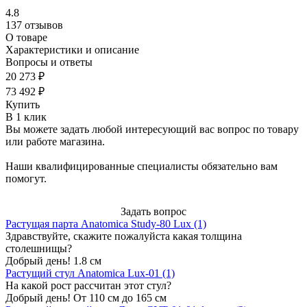
4.8
137 отзывов
О товаре
Характеристики и описание
Вопросы и ответы
20 273 ₽
73 492 ₽
Купить
В 1 клик
Вы можете задать любой интересующий вас вопрос по товару
или работе магазина.
Наши квалифицированные специалисты обязательно вам
помогут.
Задать вопрос
Растущая парта Anatomica Study-80 Lux (1)
Здравствуйте, скажите пожалуйста какая толщина
столешнищы?
Добрый день! 1.8 см
Растущий стул Anatomica Lux-01 (1)
На какой рост рассчитан этот стул?
Добрый день! От 110 см до 165 см