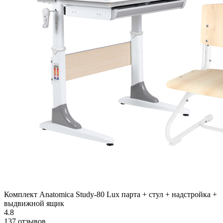
Комплект Anatomica Study-80 Lux парта + стул + надстройка +
выдвижной ящик
4.8
137 отзывов