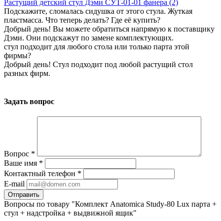
Растущий детский стул Дэми СУТ-01-01 фанера (2)
Подскажите, сломалась сидушка от этого стула. Жуткая
пластмасса. Что теперь делать? Где её купить?
Добрый день! Вы можете обратиться напрямую к поставщику
Дэми. Они подскажут по замене комплектующих.
стул подходит для любого стола или только парта этой
фирмы?
Добрый день! Стул подходит под любой растущий стол
разных фирм.
Задать вопрос
Вопрос
*
Ваше имя
*
Контактный телефон
*
E-mail
Вопросы по товару "Комплект Anatomica Study-80 Lux парта +
стул + надстройка + выдвижной ящик"