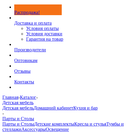
Распродажа!
Доставка и оплата
Условия оплаты
Условия доставки
Гарантия на товар
Производители
Оптовикам
Отзывы
Контакты
Главная
-
Каталог
-
Детская мебель
Детская мебель
Домашний кабинет
Кухня и бар
-
Парты и Столы
Парты и Столы
Детские комплекты
Кресла и стулья
Тумбы и
стеллажи
Аксессуары
Освещение