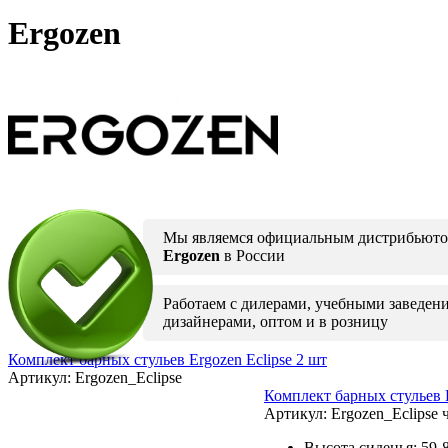
Ergozen
Мы являемся официальным дистрибьюто
Ergozen
в России
Работаем с дилерами, учебными заведен
дизайнерами, оптом и в розницу
Комплект барных стульев Ergozen Eclipse 2 шт
Артикул:
Ergozen_Eclipse
Комплект барных стульев E
Артикул:
Ergozen_Eclipse
Высота сиденья: 59-