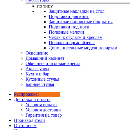
по типу
Защитные накладки на стол
Подставки для книг
Защитные напольные покрытия
Подставки под ноги
Полезные мелочи
Чехлы к стульям и креслам
Пеналы и органайзеры
Дополнительные модули к партам
Освещение
Домашний кабинет
Офисные и игровые кресла
Аксессуары
Кухня и бар
Кухонные стулья
Барные стулья
Распродажа!
Доставка и оплата
Условия оплаты
Условия доставки
Гарантия на товар
Производители
Оптовикам