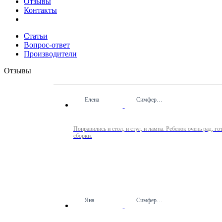
Отзывы
Контакты
Статьи
Вопрос-ответ
Производители
Отзывы
Елена
Симферополь
Понравились и стол, и стул, и лампа. Ребенок очень рад, г
сборки.
Яна
Симферополь