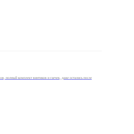
лов, полный комплект винтиков и гаечек, даже остались после