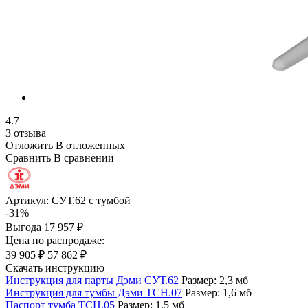
4.7
3 отзыва
Отложить
В отложенных
Сравнить
В сравнении
Артикул:
СУТ.62 с тумбой
-31%
Выгода
17 957 ₽
Цена по распродаже:
39 905 ₽
57 862 ₽
Скачать инструкцию
Инструкция для парты Дэми СУТ.62
Размер: 2,3 мб
Инструкция для тумбы Дэми ТСН.07
Размер: 1,6 мб
Паспорт тумба ТСН.05
Размер: 1,5 мб