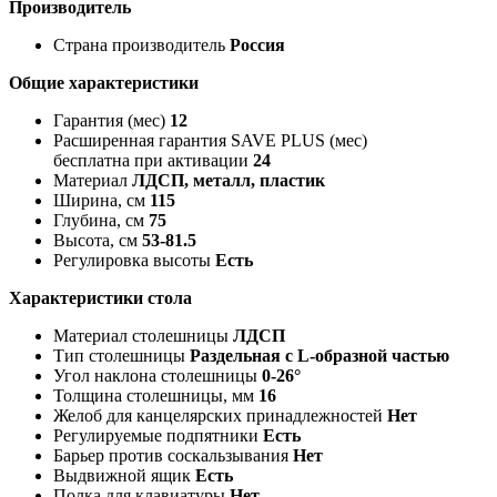
Производитель
Страна производитель
Россия
Общие характеристики
Гарантия (мес)
12
Расширенная гарантия SAVE PLUS (мес)
бесплатна при активации
24
Материал
ЛДСП, металл, пластик
Ширина, см
115
Глубина, см
75
Высота, см
53-81.5
Регулировка высоты
Есть
Характеристики стола
Материал столешницы
ЛДСП
Тип столешницы
Раздельная с L-образной частью
Угол наклона столешницы
0-26°
Толщина столешницы, мм
16
Желоб для канцелярских принадлежностей
Нет
Регулируемые подпятники
Есть
Барьер против соскальзывания
Нет
Выдвижной ящик
Есть
Полка для клавиатуры
Нет