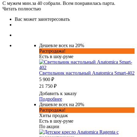
С мужем мин.за 40 собрали. Всем понравилась парта.
Читать полностью
Вас может заинтересовать
Дешевле всех на 20%
Распродажа!
Есть в шоу-руме
Светильник настольный Anatomica Smart-402
5 900 ₽
21 750 ₽
Добавить к заказу
Подробнее
Дешевле всех на 20%
Распродажа!
Хиты продаж
Есть в шоу-руме
По акции