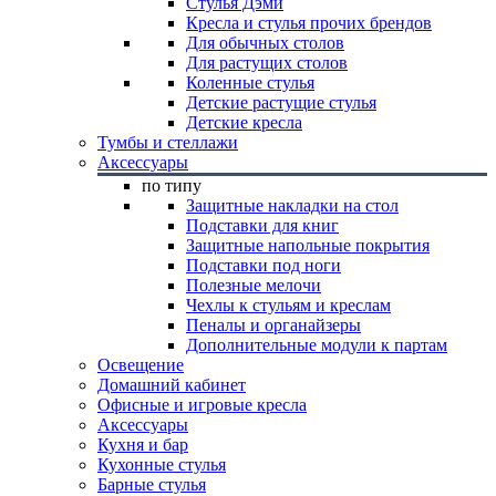
Стулья Дэми
Кресла и стулья прочих брендов
Для обычных столов
Для растущих столов
Коленные стулья
Детские растущие стулья
Детские кресла
Тумбы и стеллажи
Аксессуары
по типу
Защитные накладки на стол
Подставки для книг
Защитные напольные покрытия
Подставки под ноги
Полезные мелочи
Чехлы к стульям и креслам
Пеналы и органайзеры
Дополнительные модули к партам
Освещение
Домашний кабинет
Офисные и игровые кресла
Аксессуары
Кухня и бар
Кухонные стулья
Барные стулья