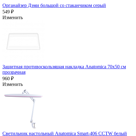
Органайзер Дэми большой со стаканчиком серый
549 ₽
Изменить
Защитная противоскользящая накладка Anatomica 70х50 см
прозрачная
960 ₽
Изменить
Светильник настольный Anatomica Smart-406 CCTW белый