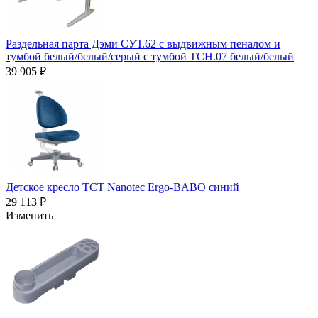
Раздельная парта Дэми СУТ.62 с выдвижным пеналом и
тумбой белый/белый/серый с тумбой ТСН.07 белый/белый
39 905 ₽
Детское кресло TCT Nanotec Ergo-BABO синий
29 113 ₽
Изменить