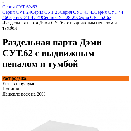
-
Серия СУТ 62-63
Серия СУТ 24
Серия СУТ 25
Серия СУТ 41-43
Серия СУТ 44-
46
Серия СУТ 47-49
Серия СУТ 28-29
Серия СУТ 62-63
-
Раздельная парта Дэми СУТ.62 с выдвижным пеналом и
тумбой
Раздельная парта Дэми
СУТ.62 с выдвижным
пеналом и тумбой
Распродажа!
Есть в шоу-руме
Новинки
Дешевле всех на 20%