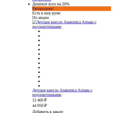
Дешевле всех на 20%
Распродажа!
Есть в шоу-руме
По акции
Детское кресло Anatomica Armata с
подлокотниками
12 400 ₽
44 950 ₽
Добавить к заказу