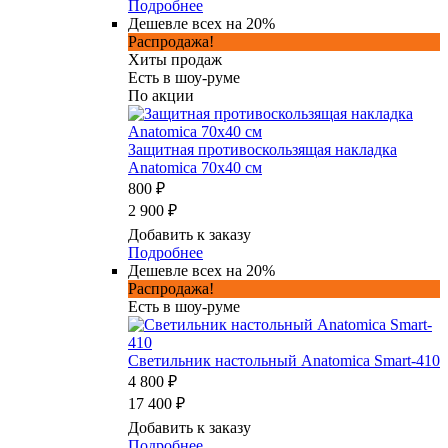
Подробнее
Дешевле всех на 20%
Распродажа!
Хиты продаж
Есть в шоу-руме
По акции
Защитная противоскользящая накладка
Anatomica 70х40 см
800 ₽
2 900 ₽
Добавить к заказу
Подробнее
Дешевле всех на 20%
Распродажа!
Есть в шоу-руме
Светильник настольный Anatomica Smart-410
4 800 ₽
17 400 ₽
Добавить к заказу
Подробнее