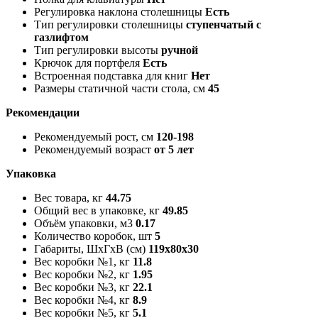
Регулировка наклона столешницы
Есть
Тип регулировки столешницы
ступенчатый с
газлифтом
Тип регулировки высоты
ручной
Крючок для портфеля
Есть
Встроенная подставка для книг
Нет
Размеры статичной части стола, см
45
Рекомендации
Рекомендуемый рост, см
120-198
Рекомендуемый возраст
от 5 лет
Упаковка
Вес товара, кг
44.75
Общий вес в упаковке, кг
49.85
Объём упаковки, м3
0.17
Количество коробок, шт
5
Габариты, ШxГxВ (см)
119x80x30
Вес коробки №1, кг
11.8
Вес коробки №2, кг
1.95
Вес коробки №3, кг
22.1
Вес коробки №4, кг
8.9
Вес коробки №5, кг
5.1