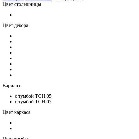
Цвет столешницы
Цвет декора
Вариант
с тумбой ТСН.05
с тумбой ТСН.07
Цвет каркаса
Цвет тумбы