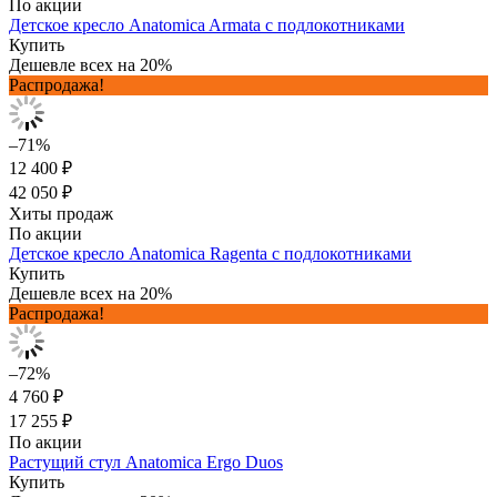
По акции
Детское кресло Anatomica Armata с подлокотниками
Купить
Дешевле всех на 20%
Распродажа!
–71%
12 400 ₽
42 050 ₽
Хиты продаж
По акции
Детское кресло Anatomica Ragenta с подлокотниками
Купить
Дешевле всех на 20%
Распродажа!
–72%
4 760 ₽
17 255 ₽
По акции
Растущий стул Anatomica Ergo Duos
Купить