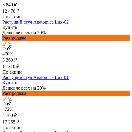
3 840 ₽
12 470 ₽
По акции
Растущий стул Anatomica Lux-02
Купить
Дешевле всех на 20%
Распродажа!
–70%
3 360 ₽
11 310 ₽
По акции
Растущий стул Anatomica Lux-01
Купить
Дешевле всех на 20%
Распродажа!
–72%
4 760 ₽
17 255 ₽
По акции