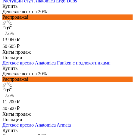
Растущий стул Anatomica Ergo Duos
Купить
Дешевле всех на 20%
Распродажа!
–72%
13 960 ₽
50 605 ₽
Хиты продаж
По акции
Детское кресло Anatomica Funken с подлокотниками
Купить
Дешевле всех на 20%
Распродажа!
–72%
11 200 ₽
40 600 ₽
Хиты продаж
По акции
Детское кресло Anatomica Armata
Купить