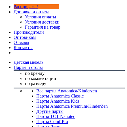
Распродажа!
Доставка и оплата
Условия оплаты
Условия доставки
Гарантия на товар
Производители
Оптовикам
Отзывы
Контакты
Детская мебель
Парты и столы
по бренду
по комлектации
по размеру
Все парты Anatomica/Kinderzen
Парты Anatomica Classic
Парты Anatomica Kids
Парты Anatomica Premium/KinderZen
Другие парты
Парты TCT Nanotec
Парты Comf-Pro
Парты Дэми