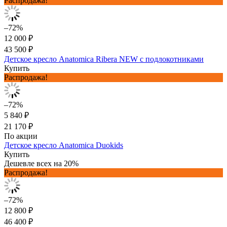
Распродажа!
–72%
12 000 ₽
43 500 ₽
Детское кресло Anatomica Ribera NEW с подлокотниками
Купить
Распродажа!
–72%
5 840 ₽
21 170 ₽
По акции
Детское кресло Anatomica Duokids
Купить
Дешевле всех на 20%
Распродажа!
–72%
12 800 ₽
46 400 ₽