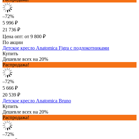
–72%
5 996 ₽
21 736 ₽
Цена опт: от 9 800 ₽
По акции
Детское кресло Anatomica Figra с подлокотниками
Купить
Дешевле всех на 20%
Распродажа!
–72%
5 666 ₽
20 539 ₽
Детское кресло Anatomica Bruno
Купить
Дешевле всех на 20%
Распродажа!
–72%