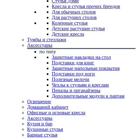
Стулья Дэми
Кресла и стулья прочих брендов
Для обычных столов
Для растущих столов
Коленные стулья
Детские растущие стулья
Детские кресла
Тумбы и стеллажи
Аксессуары
по типу
Защитные накладки на стол
Подставки для книг
Защитные напольные покрытия
Подставки под ноги
Полезные мелочи
Чехлы к стульям и креслам
Пеналы и органайзеры
Дополнительные модули к партам
Освещение
Домашний кабинет
Офисные и игровые кресла
Аксессуары
Кухня и бар
Кухонные стулья
Барные стулья