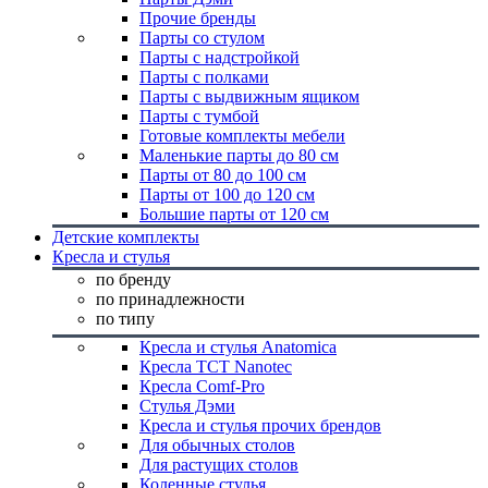
Прочие бренды
Парты со стулом
Парты с надстройкой
Парты с полками
Парты с выдвижным ящиком
Парты с тумбой
Готовые комплекты мебели
Маленькие парты до 80 см
Парты от 80 до 100 см
Парты от 100 до 120 см
Большие парты от 120 см
Детские комплекты
Кресла и стулья
по бренду
по принадлежности
по типу
Кресла и стулья Anatomica
Кресла TCT Nanotec
Кресла Comf-Pro
Стулья Дэми
Кресла и стулья прочих брендов
Для обычных столов
Для растущих столов
Коленные стулья