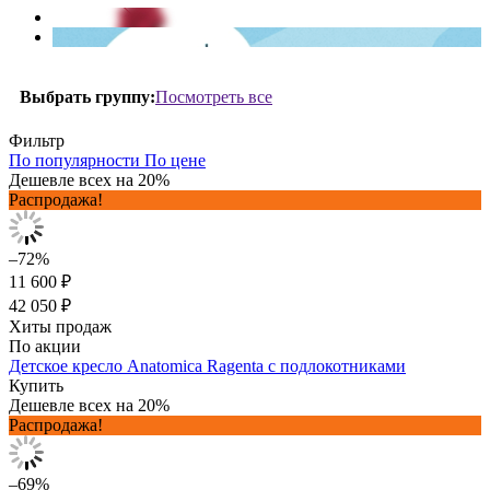
Посмотреть все
Выбрать группу:
Фильтр
По популярности
По цене
Дешевле всех на 20%
Распродажа!
–72%
11 600 ₽
42 050 ₽
Хиты продаж
По акции
Детское кресло Anatomica Ragenta с подлокотниками
Купить
Дешевле всех на 20%
Распродажа!
–69%