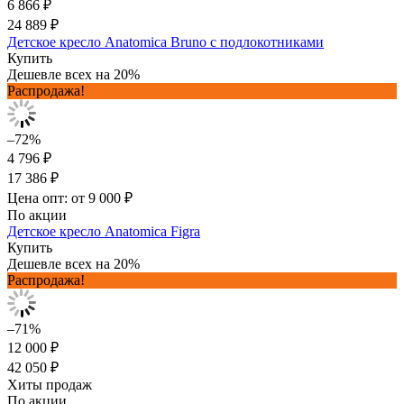
6 866 ₽
24 889 ₽
Детское кресло Anatomica Bruno с подлокотниками
Купить
Дешевле всех на 20%
Распродажа!
–72%
4 796 ₽
17 386 ₽
Цена опт: от 9 000 ₽
По акции
Детское кресло Anatomica Figra
Купить
Дешевле всех на 20%
Распродажа!
–71%
12 000 ₽
42 050 ₽
Хиты продаж
По акции