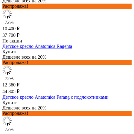
Дешевле всех на 20%
Распродажа!
–72%
10 400 ₽
37 700 ₽
По акции
Детское кресло Anatomica Ragenta
Купить
Дешевле всех на 20%
Распродажа!
–72%
12 360 ₽
44 805 ₽
Детское кресло Anatomica Farang с подлокотниками
Купить
Дешевле всех на 20%
Распродажа!
–72%