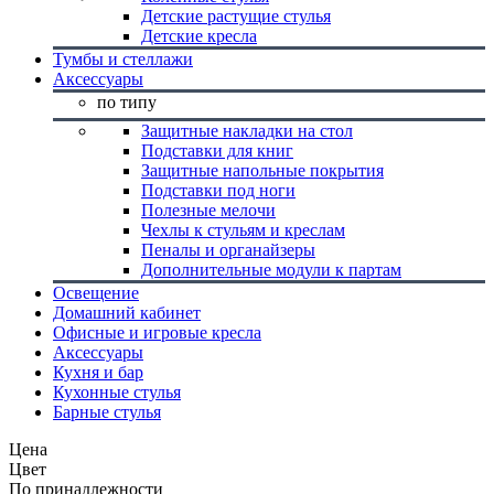
Детские растущие стулья
Детские кресла
Тумбы и стеллажи
Аксессуары
по типу
Защитные накладки на стол
Подставки для книг
Защитные напольные покрытия
Подставки под ноги
Полезные мелочи
Чехлы к стульям и креслам
Пеналы и органайзеры
Дополнительные модули к партам
Освещение
Домашний кабинет
Офисные и игровые кресла
Аксессуары
Кухня и бар
Кухонные стулья
Барные стулья
Цена
Цвет
По принадлежности