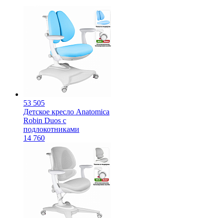
53 505
Детское кресло Anatomica
Robin Duos с
подлокотниками
14 760