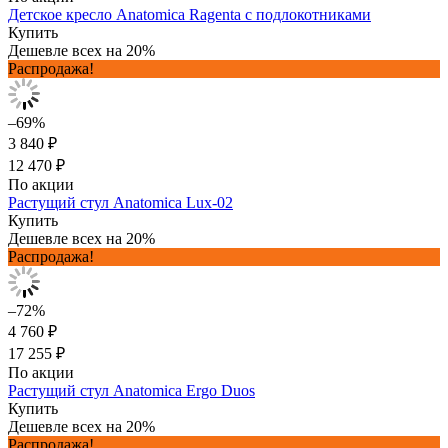
Детское кресло Anatomica Ragenta с подлокотниками
Купить
Дешевле всех на 20%
Распродажа!
–69%
3 840 ₽
12 470 ₽
По акции
Растущий стул Anatomica Lux-02
Купить
Дешевле всех на 20%
Распродажа!
–72%
4 760 ₽
17 255 ₽
По акции
Растущий стул Anatomica Ergo Duos
Купить
Дешевле всех на 20%
Распродажа!