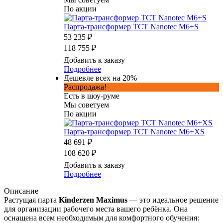
По акции
Парта-трансформер TCT Nanotec M6+S
53 235 ₽
118 755 ₽
Добавить к заказу
Подробнее
Дешевле всех на 20%
Распродажа!
Есть в шоу-руме
Мы советуем
По акции
Парта-трансформер TCT Nanotec M6+XS
48 691 ₽
108 620 ₽
Добавить к заказу
Подробнее
Описание
Растущая парта
Kinderzen Maximus
— это идеальное решение
для организации рабочего места вашего ребёнка. Она
оснащена всем необходимым для комфортного обучения: