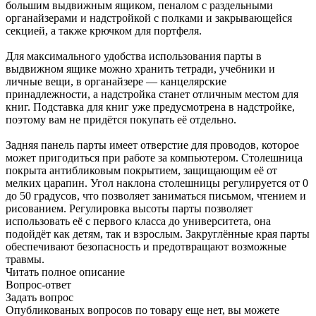
большим выдвижным ящиком, пеналом с раздельными
органайзерами и надстройкой с полками и закрывающейся
секцией, а также крючком для портфеля.
Для максимального удобства использования парты в
выдвижном ящике можно хранить тетради, учебники и
личные вещи, в органайзере — канцелярские
принадлежности, а надстройка станет отличным местом для
книг. Подставка для книг уже предусмотрена в надстройке,
поэтому вам не придётся покупать её отдельно.
Задняя панель парты имеет отверстие для проводов, которое
может пригодиться при работе за компьютером. Столешница
покрыта антибликовым покрытием, защищающим её от
мелких царапин. Угол наклона столешницы регулируется от 0
до 50 градусов, что позволяет заниматься письмом, чтением и
рисованием. Регулировка высоты парты позволяет
использовать её с первого класса до университета, она
подойдёт как детям, так и взрослым. Закруглённые края парты
обеспечивают безопасность и предотвращают возможные
травмы.
Читать полное описание
Вопрос-ответ
Задать вопрос
Опубликованых вопросов по товару еще нет, вы можете