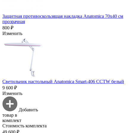
Защитная противоскользящая накладка Anatomica 70х40 см
прозрачная
800 ₽
Изменить
Светильник настольный Anatomica Smart-406 CCTW белый
9 600 ₽
Изменить
Добавить
товар в
комплект
Стоимость комплекта
49 600 ₽