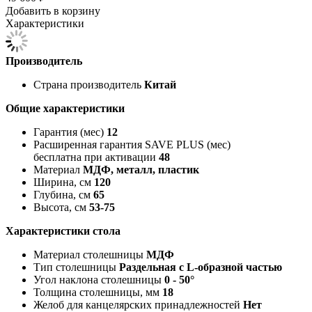
Добавить в корзину
Характеристики
Производитель
Страна производитель
Китай
Общие характеристики
Гарантия (мес)
12
Расширенная гарантия SAVE PLUS (мес)
бесплатна при активации
48
Материал
МДФ, металл, пластик
Ширина, см
120
Глубина, см
65
Высота, см
53-75
Характеристики стола
Материал столешницы
МДФ
Тип столешницы
Раздельная с L-образной частью
Угол наклона столешницы
0 - 50°
Толщина столешницы, мм
18
Желоб для канцелярских принадлежностей
Нет