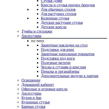
Стулья Дэми
Кресла и стулья прочих брендов
Для обычных столов
Для растущих столов
Коленные стулья
Детские растущие стулья
Детские кресла
Тумбы и стеллажи
Аксессуары
по типу
Защитные накладки на стол
Подставки для книг
Защитные напольные покрытия
Подставки под ноги
Полезные мелочи
Чехлы к стульям и креслам
Пеналы и органайзеры
Дополнительные модули к партам
Освещение
Домашний кабинет
Офисные и игровые кресла
Аксессуары
Кухня и бар
Кухонные стулья
Барные стулья