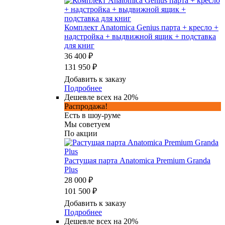
Комплект Anatomica Genius парта + кресло +
надстройка + выдвижной ящик + подставка
для книг
36 400 ₽
131 950 ₽
Добавить к заказу
Подробнее
Дешевле всех на 20%
Распродажа!
Есть в шоу-руме
Мы советуем
По акции
Растущая парта Anatomica Premium Granda
Plus
28 000 ₽
101 500 ₽
Добавить к заказу
Подробнее
Дешевле всех на 20%