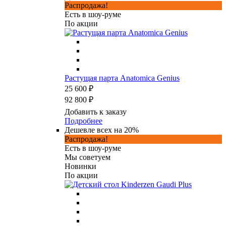
Распродажа!
Есть в шоу-руме
По акции
Растущая парта Anatomica Genius
25 600 ₽
92 800 ₽
Добавить к заказу
Подробнее
Дешевле всех на 20%
Распродажа!
Есть в шоу-руме
Мы советуем
Новинки
По акции