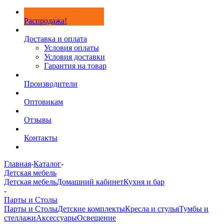
Распродажа!
Доставка и оплата
Условия оплаты
Условия доставки
Гарантия на товар
Производители
Оптовикам
Отзывы
Контакты
Главная
-
Каталог
-
Детская мебель
Детская мебель
Домашний кабинет
Кухня и бар
-
Парты и Столы
Парты и Столы
Детские комплекты
Кресла и стулья
Тумбы и
стеллажи
Аксессуары
Освещение