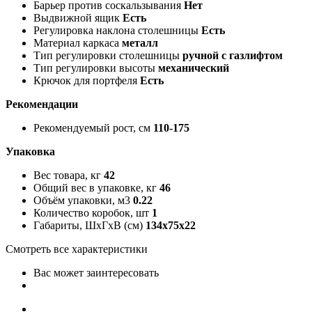
Барьер против соскальзывания
Нет
Выдвижной ящик
Есть
Регулировка наклона столешницы
Есть
Материал каркаса
металл
Тип регулировки столешницы
ручной с газлифтом
Тип регулировки высоты
механический
Крючок для портфеля
Есть
Рекомендации
Рекомендуемый рост, см
110-175
Упаковка
Вес товара, кг
42
Общий вес в упаковке, кг
46
Объём упаковки, м3
0.22
Количество коробок, шт
1
Габариты, ШxГxВ (см)
134x75x22
Смотреть все характеристики
Вас может заинтересовать