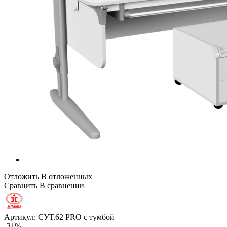
Отложить
В отложенных
Сравнить
В сравнении
Артикул:
СУТ.62 PRO с тумбой
-31%