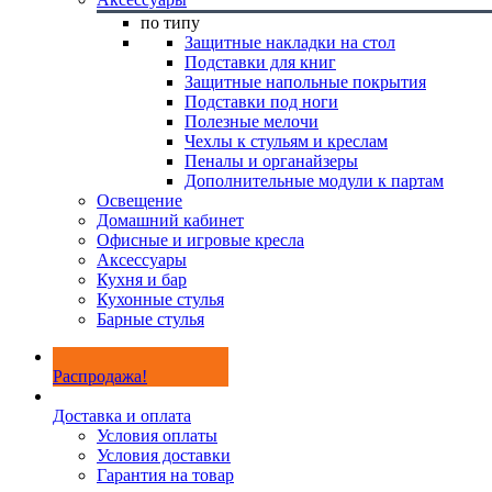
по типу
Защитные накладки на стол
Подставки для книг
Защитные напольные покрытия
Подставки под ноги
Полезные мелочи
Чехлы к стульям и креслам
Пеналы и органайзеры
Дополнительные модули к партам
Освещение
Домашний кабинет
Офисные и игровые кресла
Аксессуары
Кухня и бар
Кухонные стулья
Барные стулья
Распродажа!
Доставка и оплата
Условия оплаты
Условия доставки
Гарантия на товар