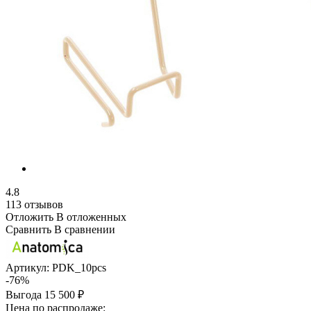
4.8
113 отзывов
Отложить
В отложенных
Сравнить
В сравнении
Артикул:
PDK_10pcs
-76%
Выгода
15 500 ₽
Цена по распродаже: