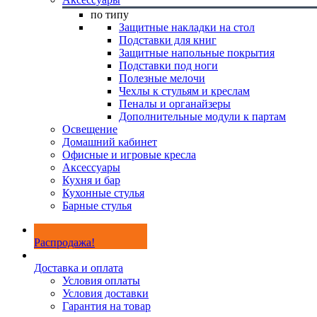
по типу
Защитные накладки на стол
Подставки для книг
Защитные напольные покрытия
Подставки под ноги
Полезные мелочи
Чехлы к стульям и креслам
Пеналы и органайзеры
Дополнительные модули к партам
Освещение
Домашний кабинет
Офисные и игровые кресла
Аксессуары
Кухня и бар
Кухонные стулья
Барные стулья
Распродажа!
Доставка и оплата
Условия оплаты
Условия доставки
Гарантия на товар