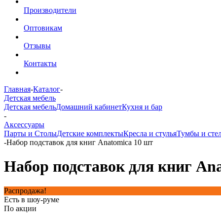
Производители
Оптовикам
Отзывы
Контакты
Главная
-
Каталог
-
Детская мебель
Детская мебель
Домашний кабинет
Кухня и бар
-
Аксессуары
Парты и Столы
Детские комплекты
Кресла и стулья
Тумбы и сте
-
Набор подставок для книг Anatomica 10 шт
Набор подставок для книг An
Распродажа!
Есть в шоу-руме
По акции