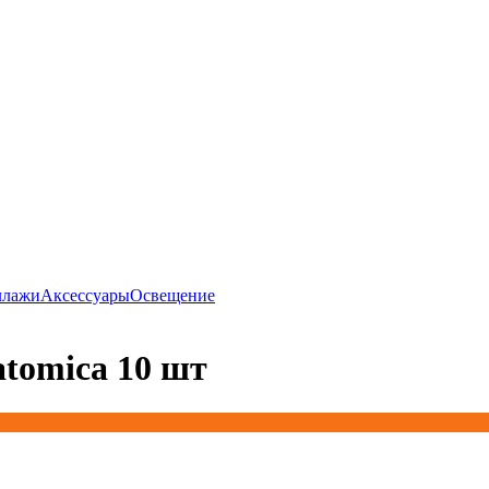
ллажи
Аксессуары
Освещение
atomica 10 шт