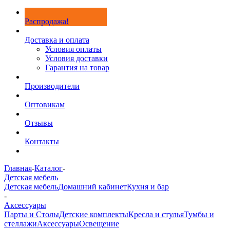
Распродажа!
Доставка и оплата
Условия оплаты
Условия доставки
Гарантия на товар
Производители
Оптовикам
Отзывы
Контакты
Главная
-
Каталог
-
Детская мебель
Детская мебель
Домашний кабинет
Кухня и бар
-
Аксессуары
Парты и Столы
Детские комплекты
Кресла и стулья
Тумбы и
стеллажи
Аксессуары
Освещение