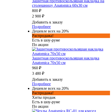
Защитная противоскользящая накладка на
столешницу Anatomica 60x30 см
800 ₽
2 900 ₽
Добавить к заказу
Подробнее
Дешевле всех на 20%
Распродажа!
Есть в шоу-руме
По акции
Защитная противоскользящая накладка
Anatomica 70х50 см
960 ₽
3 480 ₽
Добавить к заказу
Подробнее
Дешевле всех на 20%
Распродажа!
Хиты продаж
Есть в шоу-руме
По акции