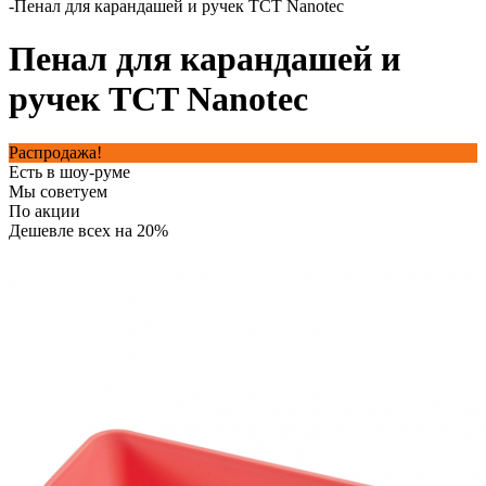
-
Пенал для карандашей и ручек TCT Nanotec
Пенал для карандашей и
ручек TCT Nanotec
Распродажа!
Есть в шоу-руме
Мы советуем
По акции
Дешевле всех на 20%