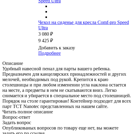
Чехол на сиденье для кресла Comf-pro Speed
Ultra
3 080 ₽
9 425 ₽
Добавить к заказу
Подробнее
Описание
Удобный навесной пенал для парты вашего ребенка.
Предназначен для канцелярских принадлежностей и других
мелочей, необходимых под рукой. Крепится к краю
столешницы и при любом изменении угла наклона остается
на месте, а предметы в нем не скатываются вниз. Легко
снимается и убирается в специальное место под столешницей.
Порядок на столе гарантирован! Контейнер подходит для всех
парт TCT Nanotec представленных на нашем сайте.
Читать полное описание
Вопрос-ответ
Задать вопрос
Опубликованых вопросов по товару еще нет, вы можете
задать его
по ссылке