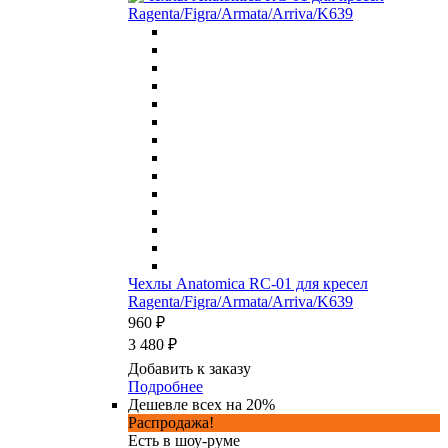
Чехлы Anatomica RC-01 для кресел
Ragenta/Figra/Armata/Arriva/K639
960 ₽
3 480 ₽
Добавить к заказу
Подробнее
Дешевле всех на 20%
Распродажа!
Есть в шоу-руме