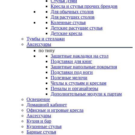
Стулья Дэми
Кресла и стулья прочих брендов
Для обычных столов
Для растущих столов
Коленные стулья
Детские растущие стулья
Детские кресла
Тумбы и стеллажи
Аксессуары
по типу
Защитные накладки на стол
Подставки для книг
Защитные напольные покрытия
Подставки под ноги
Полезные мелочи
Чехлы к стульям и креслам
Пеналы и органайзеры
Дополнительные модули к партам
Освещение
Домашний кабинет
Офисные и игровые кресла
Аксессуары
Кухня и бар
Кухонные стулья
Барные стулья