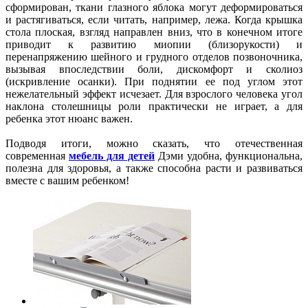
сформирован, ткани глазного яблока могут деформироваться
и растягиваться, если читать, например, лежа. Когда крышка
стола плоская, взгляд направлен вниз, что в конечном итоге
приводит к развитию миопии (близорукости) и
перенапряжению шейного и грудного отделов позвоночника,
вызывая впоследствии боли, дискомфорт и сколиоз
(искривление осанки). При поднятии ее под углом этот
нежелательный эффект исчезает. Для взрослого человека угол
наклона столешницы роли практически не играет, а для
ребенка этот нюанс важен.
Подводя итоги, можно сказать, что отечественная
современная
мебель для детей
Дэми
удобна, функциональна,
полезна для здоровья, а также способна расти и развиваться
вместе с вашим ребенком!