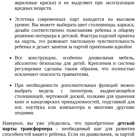
акриловые краски) и не выделяют при эксплуатации
вредных веществ.
Эстетика современных парт находится на высоком
уровне. Вы можете выбирать цвет столешницы, каркаса,
дизайн соответственно пожеланиям ребенка и общему
решению интерьера в детской. Фактура изделий приятна
на ощупь, это развивает тактильную чувствительность
ребенка и делает занятия за партой приятными вдвойне
Все конструкции, особенно дошкольная мебель,
абсолютно безопасны для детей. Крепления и система
регулировки сделаны таким образом, что полностью
исключают опасность травматизма.
При необходимости дополнительных функций можно
выбрать модель с пюпитром, выдвигающейся
столешницей, чертежной доской, полками для хранения
книг и канцелярских принадлежностей, подставкой для
ног, ноутбука или компьютера и многими другими
опциями.
Наверное, вы уже убедились, что приобретение
детской
парты трансформера
– необходимый шаг для развития
способностей вашего ребенка. Если он дошкольник, за партой