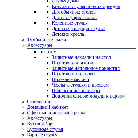
Стулья Дэми
Кресла и стулья прочих брендов
Для обычных столов
Для растущих столов
Коленные стулья
Детские растущие стулья
Детские кресла
Тумбы и стеллажи
Аксессуары
по типу
Защитные накладки на стол
Подставки для книг
Защитные напольные покрытия
Подставки под ноги
Полезные мелочи
Чехлы к стульям и креслам
Пеналы и органайзеры
Дополнительные модули к партам
Освещение
Домашний кабинет
Офисные и игровые кресла
Аксессуары
Кухня и бар
Кухонные стулья
Барные стулья