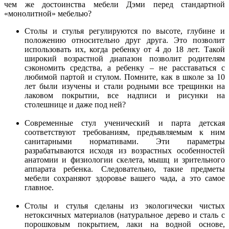
чем же достоинства мебели Дэми перед стандартной
«монолитной» мебелью?
Столы и стулья регулируются по высоте, глубине и
положению относительно друг друга. Это позволит
использовать их, когда ребенку от 4 до 18 лет. Такой
широкий возрастной диапазон позволит родителям
сэкономить средства, а ребенку – не расставаться с
любимой партой и стулом. Помните, как в школе за 10
лет были изучены и стали родными все трещинки на
лаковом покрытии, все надписи и рисунки на
столешнице и даже под ней?
Современные стул ученический и парта детская
соответствуют требованиям, предъявляемым к ним
санитарными нормативами. Эти параметры
разрабатываются исходя из возрастных особенностей
анатомии и физиологии скелета, мышц и зрительного
аппарата ребенка. Следовательно, такие предметы
мебели сохраняют здоровье вашего чада, а это самое
главное.
Столы и стулья сделаны из экологически чистых
нетоксичных материалов (натуральное дерево и сталь с
порошковым покрытием, лаки на водной основе,