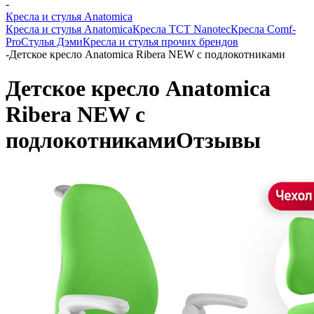
-
Кресла и стулья Anatomica
Кресла и стулья Anatomica
Кресла TCT Nanotec
Кресла Comf-
Pro
Стулья Дэми
Кресла и стулья прочих брендов
-
Детское кресло Anatomica Ribera NEW с подлокотниками
Детское кресло Anatomica
Ribera NEW с
подлокотниками
Отзывы