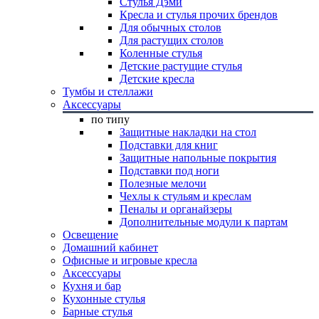
Стулья Дэми
Кресла и стулья прочих брендов
Для обычных столов
Для растущих столов
Коленные стулья
Детские растущие стулья
Детские кресла
Тумбы и стеллажи
Аксессуары
по типу
Защитные накладки на стол
Подставки для книг
Защитные напольные покрытия
Подставки под ноги
Полезные мелочи
Чехлы к стульям и креслам
Пеналы и органайзеры
Дополнительные модули к партам
Освещение
Домашний кабинет
Офисные и игровые кресла
Аксессуары
Кухня и бар
Кухонные стулья
Барные стулья