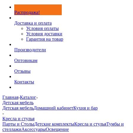
Распродажа!
Доставка и оплата
Условия оплаты
Условия доставки
Гарантия на товар
Производители
Оптовикам
Отзывы
Контакты
Главная
-
Каталог
-
Детская мебель
Детская мебель
Домашний кабинет
Кухня и бар
-
Кресла и стулья
Парты и Столы
Детские комплекты
Кресла и стулья
Тумбы и
стеллажи
Аксессуары
Освещение