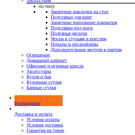
по типу
Защитные накладки на стол
Подставки для книг
Защитные напольные покрытия
Подставки под ноги
Полезные мелочи
Чехлы к стульям и креслам
Пеналы и органайзеры
Дополнительные модули к партам
Освещение
Домашний кабинет
Офисные и игровые кресла
Аксессуары
Кухня и бар
Кухонные стулья
Барные стулья
Распродажа!
Доставка и оплата
Условия оплаты
Условия доставки
Гарантия на товар