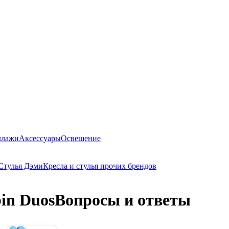
ллажи
Аксессуары
Освещение
Стулья Дэми
Кресла и стулья прочих брендов
in Duos
Вопросы и ответы