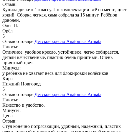
Отзыв:
Купила дочке к 1 классу. По комплектации всё на месте, цвет
яркий. Сборка легкая, сама собрала за 15 минут. Ребёнок
доволен.
Олег П.
Орёл
5
Отзыв о товаре
Детское кресло Anatomica Armata
Плюсы:
Отличное, удобное кресло, устойчивое, легко собирается,
детали качественные, пластик очень приятный. Очень
приятный цвет.
Минусы:
у ребёнка не хватает веса для блокировки колёсиков.
Кира
Нижний Новгород
5
Отзыв о товаре
Детское кресло Anatomica Armata
Плюсы:
Качество и удобство.
Минусы:
Цена.
Отзыв:
Стул конечно потрясающий, удобный, надёжный, пластик
очень толстый и плотный, чехлы съемные и ещё комплект