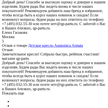
Добрый день! Спасибо за высокую оценку и доверие к нашим
изделиям. Будем рады Вас видеть вновь в числе наших
покупателей! Рекомендуем добавить наш бренд в избранное,
чтобы всегда быть в курсе наших новинок и скидок! Если
возникнут вопросы, будем рады на них ответить по телефону
+7 (495) 032-55-30 или почте serv@qp-partu.ru. С заботой о Вас
и Ваших близких, qp-partu.ru.
Елена Гаськова
Москва
5
Отзыв о товаре
Детское кресло Anatomica Armata
Отзыв:
Замечательное кресло! Собрали быстро, ребёнок счастлив!
магазин qp-partu
Добрый день! Спасибо за высокую оценку и доверие к нашим
изделиям. Будем рады Вас видеть вновь в числе наших
покупателей! Рекомендуем добавить наш бренд в избранное,
чтобы всегда быть в курсе наших новинок и скидок! Если
возникнут вопросы, будем рады на них ответить по телефону
+7 (495) 032-55-30 или почте serv@qp-partu.ru. С заботой о Вас
и Ваших близких, qp-partu.ru.
Показать еще