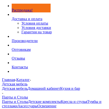
Распродажа!
Доставка и оплата
Условия оплаты
Условия доставки
Гарантия на товар
Производители
Оптовикам
Отзывы
Контакты
Главная
-
Каталог
-
Детская мебель
Детская мебель
Домашний кабинет
Кухня и бар
-
Парты и Столы
Парты и Столы
Детские комплекты
Кресла и стулья
Тумбы и
стеллажи
Аксессуары
Освещение