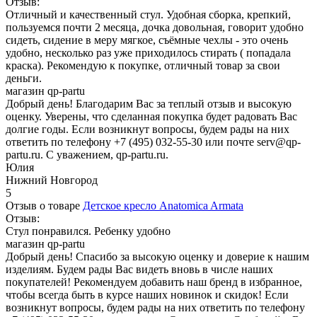
Отзыв:
Отличный и качественный стул. Удобная сборка, крепкий,
пользуемся почти 2 месяца, дочка довольная, говорит удобно
сидеть, сидение в меру мягкое, съёмные чехлы - это очень
удобно, несколько раз уже приходилось стирать ( попадала
краска). Рекомендую к покупке, отличный товар за свои
деньги.
магазин qp-partu
Добрый день! Благодарим Вас за теплый отзыв и высокую
оценку. Уверены, что сделанная покупка будет радовать Вас
долгие годы. Если возникнут вопросы, будем рады на них
ответить по телефону +7 (495) 032-55-30 или почте serv@qp-
partu.ru. С уважением, qp-partu.ru.
Юлия
Нижний Новгород
5
Отзыв о товаре
Детское кресло Anatomica Armata
Отзыв:
Стул понравился. Ребенку удобно
магазин qp-partu
Добрый день! Спасибо за высокую оценку и доверие к нашим
изделиям. Будем рады Вас видеть вновь в числе наших
покупателей! Рекомендуем добавить наш бренд в избранное,
чтобы всегда быть в курсе наших новинок и скидок! Если
возникнут вопросы, будем рады на них ответить по телефону