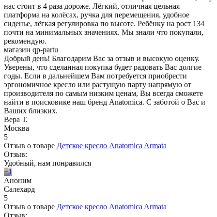
нас стоит в 4 раза дороже. Лёгкий, отличная цельная
платформа на колёсах, ручка для перемещения, удобное
сиденье, лёгкая регулировка по высоте. Ребёнку на рост 134
почти на минимальных значениях. Мы знали что покупали,
рекомендую.
магазин qp-partu
Добрый день! Благодарим Вас за отзыв и высокую оценку.
Уверены, что сделанная покупка будет радовать Вас долгие
годы. Если в дальнейшем Вам потребуется приобрести
эргономичное кресло или растущую парту напрямую от
производителя по самым низким ценам, Вы всегда сможете
найти в поисковике наш бренд Anatomica. С заботой о Вас и
Ваших близких.
Вера Т.
Москва
5
Отзыв о товаре
Детское кресло Anatomica Armata
Отзыв:
Удобный, нам понравился
+1
Аноним
Салехард
5
Отзыв о товаре
Детское кресло Anatomica Armata
Отзыв: