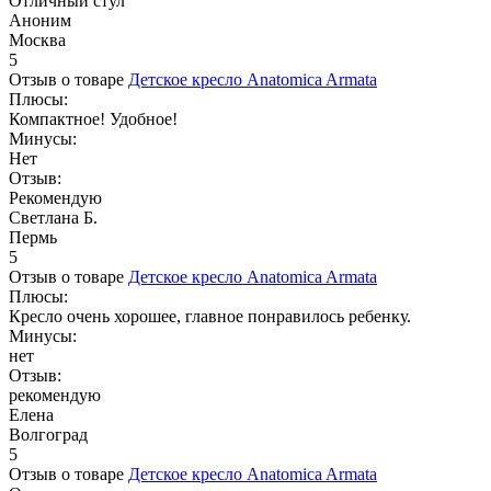
Отличный стул
Аноним
Москва
5
Отзыв о товаре
Детское кресло Anatomica Armata
Плюсы:
Компактное! Удобное!
Минусы:
Нет
Отзыв:
Рекомендую
Светлана Б.
Пермь
5
Отзыв о товаре
Детское кресло Anatomica Armata
Плюсы:
Кресло очень хорошее, главное понравилось ребенку.
Минусы:
нет
Отзыв:
рекомендую
Елена
Волгоград
5
Отзыв о товаре
Детское кресло Anatomica Armata