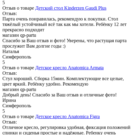
5
Отзыв о товаре
Детский стол Kinderzen Gaudi Plus
Отзыв:
Парта очень понравилась, рекомендую к покупки. Стол
тяжёлый устойчивый всё так как мы хотели. Ребёнку 12 лет
прекрасно подходит
магазин qp-partu
Спасибо за Ваш отзыв и фото! Уверены, что растущая парта
прослужит Вам долгие годы :)
Наталья
Симферополь
5
Отзыв о товаре
Детское кресло Anatomica Armata
Отзыв:
Стул хороший. Сборка 15мин. Комплектующие все целые,
цвет яркий. Ребёнку удобно. Рекомендую
магазин qp-partu
Добрый день! Спасибо за Ваш отзыв и отличные фото!
Ирина
Симферополь
5
Отзыв о товаре
Детское кресло Anatomica Figra
Отзыв:
Отличное кресло, регулировка удобная, фиксация положений
спинки и сиденья простые и надёжные. Ребенку очень