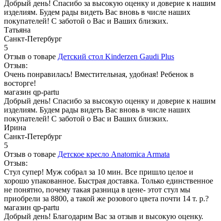
Добрый день! Спасибо за высокую оценку и доверие к нашим
изделиям. Будем рады видеть Вас вновь в числе наших
покупателей! С заботой о Вас и Ваших близких.
Татьяна
Санкт-Петербург
5
Отзыв о товаре
Детский стол Kinderzen Gaudi Plus
Отзыв:
Очень понравилась! Вместительная, удобная! Ребенок в
восторге!
магазин qp-partu
Добрый день! Спасибо за высокую оценку и доверие к нашим
изделиям. Будем рады видеть Вас вновь в числе наших
покупателей! С заботой о Вас и Ваших близких.
Ирина
Санкт-Петербург
5
Отзыв о товаре
Детское кресло Anatomica Armata
Отзыв:
Стул супер! Муж собрал за 10 мин. Все пришло целое и
хорошо упакованное. Быстрая доставка. Только единственное
не понятно, почему такая разница в цене- этот стул мы
приобрели за 8800, а такой же розового цвета почти 14 т. р.?
магазин qp-partu
Добрый день! Благодарим Вас за отзыв и высокую оценку.