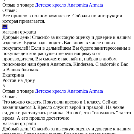
Отзыв о товаре
Детское кресло Anatomica Armata
Отзыв:
Все пришло в полном комплекте. Собрали по инструкции
которая прилагается.
+1
магазин qp-partu
Добрый день! Спасибо за высокую оценку и доверие к нашим
изделиям. Будем рады видеть Вас вновь в числе наших
покупателей! Если в дальнейшем Вы будете заинтересованы в
покупке детской растущей мебели напрямую от
производителя, Вы сможете нас найти, набрав в любом
поисковике наш бренд Anatomica, Kinderzen. С заботой о Вас
и Ваших близких.
Екатерина
Ростов-на-Дону
5
Отзыв о товаре
Детское кресло Anatomica Armata
Отзыв:
Что можно сказать. Покупали кресло к 1 классу. Сейчас
заканчивается 3. Кресло служит верой и правдой. На чехле
сидушки растянулась резинка. Это всё, что "сломалось " за это
время. А его прошло достаточно.
магазин qp-partu
Добрый день! Спасибо за высокую оценку и доверие к нашим