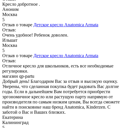
Кресло добротное .
Аноним
Москва
5
Отзыв о товаре
Детское кресло Anatomica Armata
Отзыв:
Очень удобное! Ребенок доволен.
Ильшат
Москва
5
Отзыв о товаре
Детское кресло Anatomica Armata
Отзыв:
Отличное кресло для школьников, есть все необходимые
регулировки.
магазин qp-partu
Добрый день! Благодарим Вас за отзыв и высокую оценку.
Уверены, что сделанная покупка будет радовать Вас долгие
годы. Если в дальнейшем Вам потребуется приобрести
эргономичное кресло или растущую парту напрямую от
производителя по самым низким ценам, Вы всегда сможете
найти в поисковике наш бренд Anatomica, Kinderzen. С
заботой о Вас и Ваших близких.
Екатерина
Калининград
5