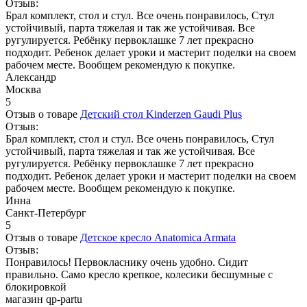
Отзыв:
Брал комплект, стол и стул. Все очень понравилось, Стул
устойчивый, парта тяжелая и так же устойчивая. Все
ругулируется. Ребёнку первоклашке 7 лет прекрасно
подходит. Ребенок делает уроки и мастерит поделки на своем
рабочем месте. Вообщем рекомендую к покупке.
Александр
Москва
5
Отзыв о товаре
Детский стол Kinderzen Gaudi Plus
Отзыв:
Брал комплект, стол и стул. Все очень понравилось, Стул
устойчивый, парта тяжелая и так же устойчивая. Все
ругулируется. Ребёнку первоклашке 7 лет прекрасно
подходит. Ребенок делает уроки и мастерит поделки на своем
рабочем месте. Вообщем рекомендую к покупке.
Инна
Санкт-Петербург
5
Отзыв о товаре
Детское кресло Anatomica Armata
Отзыв:
Понравилось! Первокласнику очень удобно. Сидит
правильно. Само кресло крепкое, колесики бесшумные с
блокировкой
магазин qp-partu