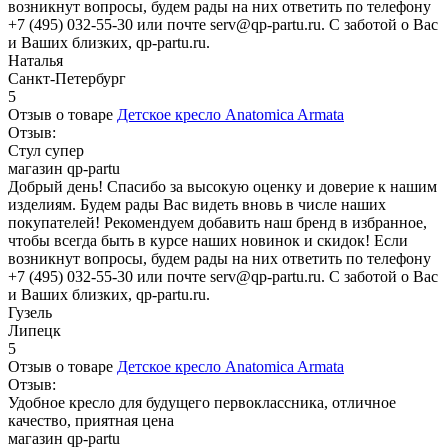
возникнут вопросы, будем рады на них ответить по телефону
+7 (495) 032-55-30 или почте serv@qp-partu.ru. С заботой о Вас
и Ваших близких, qp-partu.ru.
Наталья
Санкт-Петербург
5
Отзыв о товаре
Детское кресло Anatomica Armata
Отзыв:
Стул супер
магазин qp-partu
Добрый день! Спасибо за высокую оценку и доверие к нашим
изделиям. Будем рады Вас видеть вновь в числе наших
покупателей! Рекомендуем добавить наш бренд в избранное,
чтобы всегда быть в курсе наших новинок и скидок! Если
возникнут вопросы, будем рады на них ответить по телефону
+7 (495) 032-55-30 или почте serv@qp-partu.ru. С заботой о Вас
и Ваших близких, qp-partu.ru.
Гузель
Липецк
5
Отзыв о товаре
Детское кресло Anatomica Armata
Отзыв:
Удобное кресло для будущего первоклассника, отличное
качество, приятная цена
магазин qp-partu