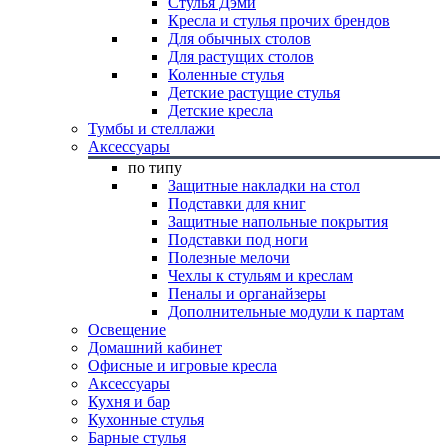
Стулья Дэми
Кресла и стулья прочих брендов
Для обычных столов
Для растущих столов
Коленные стулья
Детские растущие стулья
Детские кресла
Тумбы и стеллажи
Аксессуары
по типу
Защитные накладки на стол
Подставки для книг
Защитные напольные покрытия
Подставки под ноги
Полезные мелочи
Чехлы к стульям и креслам
Пеналы и органайзеры
Дополнительные модули к партам
Освещение
Домашний кабинет
Офисные и игровые кресла
Аксессуары
Кухня и бар
Кухонные стулья
Барные стулья