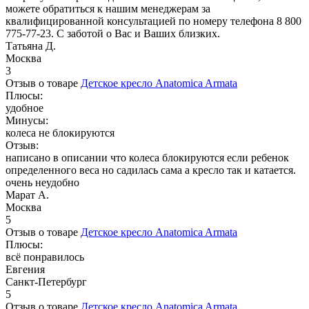
можете обратиться к нашим менеджерам за
квалифицированной консультацией по номеру телефона 8 800
775-77-23. С заботой о Вас и Ваших близких.
Татьяна Д.
Москва
3
Отзыв о товаре
Детское кресло Anatomica Armata
Плюсы:
удобное
Минусы:
колеса не блокируются
Отзыв:
написано в описании что колеса блокируются если ребенок
определенного веса но садилась сама а кресло так и катается.
очень неудобно
Марат А.
Москва
5
Отзыв о товаре
Детское кресло Anatomica Armata
Плюсы:
всё понравилось
Евгения
Санкт-Петербург
5
Отзыв о товаре
Детское кресло Anatomica Armata