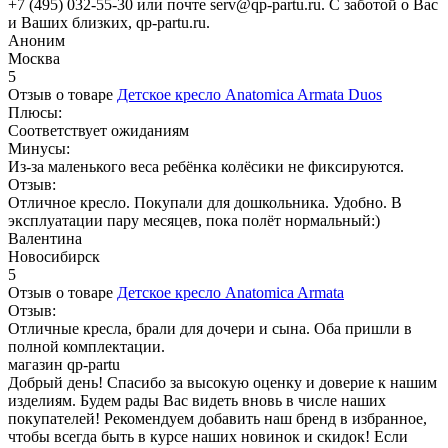
+7 (495) 032-55-30 или почте serv@qp-partu.ru. С заботой о Вас
и Ваших близких, qp-partu.ru.
Аноним
Москва
5
Отзыв о товаре
Детское кресло Anatomica Armata Duos
Плюсы:
Соответствует ожиданиям
Минусы:
Из-за маленького веса ребёнка колёсики не фиксируются.
Отзыв:
Отличное кресло. Покупали для дошкольника. Удобно. В
эксплуатации пару месяцев, пока полёт нормальный:)
Валентина
Новосибирск
5
Отзыв о товаре
Детское кресло Anatomica Armata
Отзыв:
Отличные кресла, брали для дочери и сына. Оба пришли в
полной комплектации.
магазин qp-partu
Добрый день! Спасибо за высокую оценку и доверие к нашим
изделиям. Будем рады Вас видеть вновь в числе наших
покупателей! Рекомендуем добавить наш бренд в избранное,
чтобы всегда быть в курсе наших новинок и скидок! Если