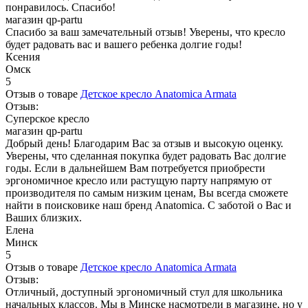
понравилось. Спасибо!
магазин qp-partu
Спасибо за ваш замечательный отзыв! Уверены, что кресло
будет радовать вас и вашего ребенка долгие годы!
Ксения
Омск
5
Отзыв о товаре
Детское кресло Anatomica Armata
Отзыв:
Суперское кресло
магазин qp-partu
Добрый день! Благодарим Вас за отзыв и высокую оценку.
Уверены, что сделанная покупка будет радовать Вас долгие
годы. Если в дальнейшем Вам потребуется приобрести
эргономичное кресло или растущую парту напрямую от
производителя по самым низким ценам, Вы всегда сможете
найти в поисковике наш бренд Anatomica. С заботой о Вас и
Ваших близких.
Елена
Минск
5
Отзыв о товаре
Детское кресло Anatomica Armata
Отзыв:
Отличный, доступный эргономичный стул для школьника
начальных классов. Мы в Минске насмотрели в магазине, но у