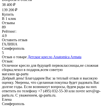
38 400 ₽
139 200 ₽
Купить
В 1 клик
Отзывы
89
Рейтинг:
4.9
Оставить отзыв
ГАЛИНА
Симферополь
5
Отзыв о товаре
Детское кресло Anatomica Armata
Отзыв:
Отличное кресло для будущей первоклассницы,не сложная
сборка,чехол в подарок,всем советую
магазин qp-partu
Добрый день! Благодарим Вас за теплый отзыв и высокую
оценку. Уверены, что сделанная покупка будет радовать Вас
долгие годы. Если возникнут вопросы, будем рады на них
ответить по телефону +7 (495) 032-55-30 или почте serv@qp-
partu.ru. С уважением, qp-partu.ru.
Елена
Симферополь