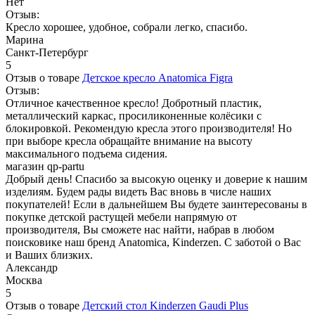
Нет
Отзыв:
Кресло хорошее, удобное, собрали легко, спасибо.
Марина
Санкт-Петербург
5
Отзыв о товаре
Детское кресло Anatomica Figra
Отзыв:
Отличное качественное кресло! Добротный пластик,
металлический каркас, просиликоненные колёсики с
блокировкой. Рекомендую кресла этого производителя! Но
при выборе кресла обращайте внимание на высоту
максимального подъема сидения.
магазин qp-partu
Добрый день! Спасибо за высокую оценку и доверие к нашим
изделиям. Будем рады видеть Вас вновь в числе наших
покупателей! Если в дальнейшем Вы будете заинтересованы в
покупке детской растущей мебели напрямую от
производителя, Вы сможете нас найти, набрав в любом
поисковике наш бренд Anatomica, Kinderzen. С заботой о Вас
и Ваших близких.
Александр
Москва
5
Отзыв о товаре
Детский стол Kinderzen Gaudi Plus