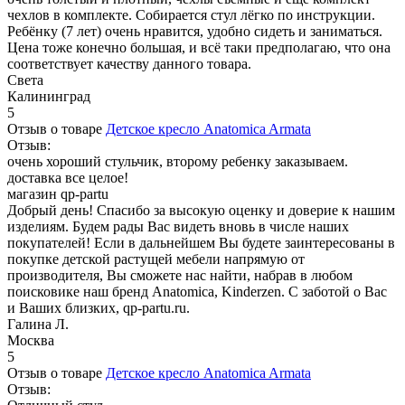
чехлов в комплекте. Собирается стул лёгко по инструкции.
Ребёнку (7 лет) очень нравится, удобно сидеть и заниматься.
Цена тоже конечно большая, и всё таки предполагаю, что она
соответствует качеству данного товара.
Света
Калининград
5
Отзыв о товаре
Детское кресло Anatomica Armata
Отзыв:
очень хороший стульчик, второму ребенку заказываем.
доставка все целое!
магазин qp-partu
Добрый день! Спасибо за высокую оценку и доверие к нашим
изделиям. Будем рады Вас видеть вновь в числе наших
покупателей! Если в дальнейшем Вы будете заинтересованы в
покупке детской растущей мебели напрямую от
производителя, Вы сможете нас найти, набрав в любом
поисковике наш бренд Anatomica, Kinderzen. С заботой о Вас
и Ваших близких, qp-partu.ru.
Галина Л.
Москва
5
Отзыв о товаре
Детское кресло Anatomica Armata
Отзыв: