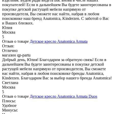
изделиям. Будем рады видеть Вас вновь в числе наших
покупателей! Если в дальнейшем Вы будете заинтересованы в
покупке детской растущей мебели напрямую от
производителя, Вы сможете нас найти, набрав в любом
поисковике наш бренд Anatomica, Kinderzen. С заботой о Вас
и Ваших близких.
Юлия
Москва
5
Отзыв о товаре
Детское кресло Anatomica Armata
Отзыв:
Отлично
магазин qp-partu
Добрый день, Юлия! Благодарим за обратную связь! Если в
дальнейшем Вы будете заинтересованы в покупке детской
растущей мебели напрямую от производителя, Вы сможете
нас найти, набрав в любом поисковике бренды Anatomica,
Kinderzen. Благодарим Вас за выбор нашего бренда Anatomica!
Светлана
Москва
5
Отзыв о товаре
Детское кресло Anatomica Armata Duos
Плюсы:
Удобное
Минусы: