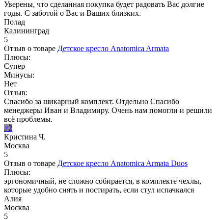
Уверены, что сделанная покупка будет радовать Вас долгие
годы. С заботой о Вас и Ваших близких.
Полад
Калининград
5
Отзыв о товаре
Детское кресло Anatomica Armata
Плюсы:
Супер
Минусы:
Нет
Отзыв:
Спасибо за шикарный комплект. Отдельно Спасибо
менеджеры Иван и Владимиру. Очень нам помогли и решили
всё проблемы.
+2
Кристина Ч.
Москва
5
Отзыв о товаре
Детское кресло Anatomica Armata Duos
Плюсы:
эргономичный, не сложно собирается, в комплекте чехлы,
которые удобно снять и постирать, если стул испачкался
Алия
Москва
5