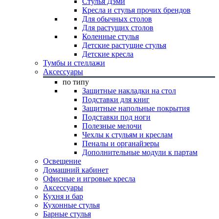
Стулья Дэми
Кресла и стулья прочих брендов
Для обычных столов
Для растущих столов
Коленные стулья
Детские растущие стулья
Детские кресла
Тумбы и стеллажи
Аксессуары
по типу
Защитные накладки на стол
Подставки для книг
Защитные напольные покрытия
Подставки под ноги
Полезные мелочи
Чехлы к стульям и креслам
Пеналы и органайзеры
Дополнительные модули к партам
Освещение
Домашний кабинет
Офисные и игровые кресла
Аксессуары
Кухня и бар
Кухонные стулья
Барные стулья