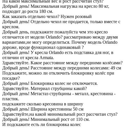
На какой максимальный вес и рост рассчитан стул?
Добрый день! Максимальная нагрузка на кресло 80 кг,
подходит до роста 180 см.
Как заказать отдельно чехол? Нужен розовый
Добрый день! Отдельно чехол не продается, только вместе с
креслом.
Добрый день, подскажите пожалуйста чем это кресло
отличается от модели Orlando? рассматриваю между двумя
вариантами,не могу определиться. Почему модель Orlando
дороже, вроде функционал одинаковый ?
Добрый день! У кресла Orlando есть подставка для ног, в
отличии от кресла Armata.
Здравствуйте. Какое расстояние между передними колёсами?
Добрый день! Расстояние между передними колесами: 49 см
Подскажите, можно ли отключить блокировку колёс при
посадке?
Добрый день! Блокировка колес не отключается.
Здравствуйте. Материал струбцины какой?
Добрый день! Метастаз струбцины - металл, крестовина -
пластик.
подскажите сколько кресовина в ширину
Добрый день! Ширина крестовины 50 см
Здравствуйте,на какой минимальный рост рассчитан стул?
Добрый день! Минимальный рост от 110 см.
И подскажите есть ли блокировка колес