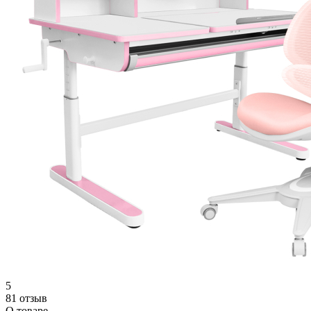
5
81 отзыв
О товаре