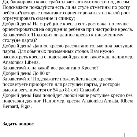
Да, блокировка колес срабатывает автоматически под весом.
Подскажите пожалуйста есть ли на стуле отметины по росту
ребёнка?(которые помогают сориентироваться на какой рост
отрегулировать сидение и спинку)
Добрый день! На струбцине кресла есть ростовка, но лучше
ориентироваться на ощущения ребёнка при настройке кресла.
Здравствуйте!Подходит ли данное кресло к письменному
столу(не парта)?
Добрый день! Данное кресло рассчитано только под растущие
парты. Для обычных письменных столов Вам нужно
рассмотреть кресла с подставкой для ног, такое как, например,
Anatomica Liberta.
Здравствуйте,на какой вес расчитано Кресло?
Добрый день! До 80 кг
Здравствуйте! Подскажите пожалуйста какое кресло
посоветуете приобрести для растущей парты, у которой
высота регулируется от 54 до 81 см? Спасибо!
Добрый день! Вам подойдет любой наше растущее кресло без
подставки для ног. Например, кресла Anatomica Armata, Ribera,
Bernard, Figra.
Задать вопрос