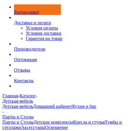
Распродажа!
Доставка и оплата
Условия оплаты
Условия доставки
Гарантия на товар
Производители
Оптовикам
Отзывы
Контакты
Главная
-
Каталог
-
Детская мебель
Детская мебель
Домашний кабинет
Кухня и бар
-
Парты и Столы
Парты и Столы
Детские комплекты
Кресла и стулья
Тумбы и
стеллажи
Аксессуары
Освещение