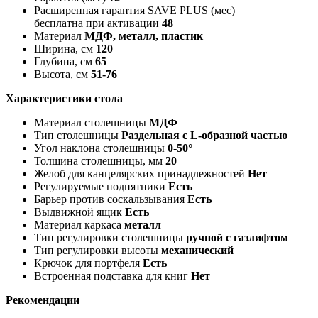
Расширенная гарантия SAVE PLUS (мес)
бесплатна при активации
48
Материал
МДФ, металл, пластик
Ширина, см
120
Глубина, см
65
Высота, см
51-76
Характеристики стола
Материал столешницы
МДФ
Тип столешницы
Раздельная с L-образной частью
Угол наклона столешницы
0-50°
Толщина столешницы, мм
20
Желоб для канцелярских принадлежностей
Нет
Регулируемые подпятники
Есть
Барьер против соскальзывания
Есть
Выдвижной ящик
Есть
Материал каркаса
металл
Тип регулировки столешницы
ручной с газлифтом
Тип регулировки высоты
механический
Крючок для портфеля
Есть
Встроенная подставка для книг
Нет
Рекомендации