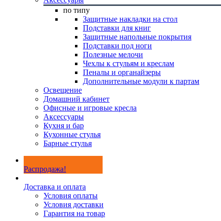
по типу
Защитные накладки на стол
Подставки для книг
Защитные напольные покрытия
Подставки под ноги
Полезные мелочи
Чехлы к стульям и креслам
Пеналы и органайзеры
Дополнительные модули к партам
Освещение
Домашний кабинет
Офисные и игровые кресла
Аксессуары
Кухня и бар
Кухонные стулья
Барные стулья
Распродажа!
Доставка и оплата
Условия оплаты
Условия доставки
Гарантия на товар