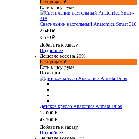
Распродажа!
Есть в шоу-руме
Светильник настольный Anatomica Smart-318
2 640 ₽
9 570 ₽
Добавить к заказу
Подробнее
Дешевле всех на 20%
Распродажа!
Есть в шоу-руме
По акции
Детское кресло Anatomica Armata Duos
12 000 ₽
43 500 ₽
Добавить к заказу
Подробнее
Дешевле всех на 20%