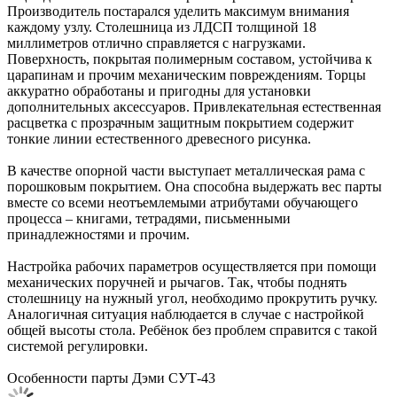
Производитель постарался уделить максимум внимания
каждому узлу. Столешница из ЛДСП толщиной 18
миллиметров отлично справляется с нагрузками.
Поверхность, покрытая полимерным составом, устойчива к
царапинам и прочим механическим повреждениям. Торцы
аккуратно обработаны и пригодны для установки
дополнительных аксессуаров. Привлекательная естественная
расцветка с прозрачным защитным покрытием содержит
тонкие линии естественного древесного рисунка.
В качестве опорной части выступает металлическая рама с
порошковым покрытием. Она способна выдержать вес парты
вместе со всеми неотъемлемыми атрибутами обучающего
процесса – книгами, тетрадями, письменными
принадлежностями и прочим.
Настройка рабочих параметров осуществляется при помощи
механических поручней и рычагов. Так, чтобы поднять
столешницу на нужный угол, необходимо прокрутить ручку.
Аналогичная ситуация наблюдается в случае с настройкой
общей высоты стола. Ребёнок без проблем справится с такой
системой регулировки.
Особенности парты Дэми СУТ-43