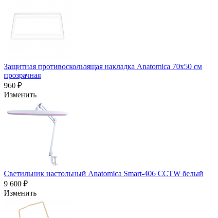
Защитная противоскользящая накладка Anatomica 70х50 см
прозрачная
960 ₽
Изменить
Светильник настольный Anatomica Smart-406 CCTW белый
9 600 ₽
Изменить