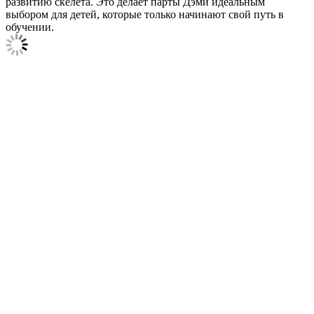
развитию скелета. Это делает парты Дэми идеальным
выбором для детей, которые только начинают свой путь в
обучении.