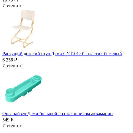
Изменить
Растущий детский стул Дэми СУТ-01-01 пластик бежевый
6 256 ₽
Изменить
Органайзер Дэми большой со стаканчиком аквамарин
549 ₽
Изменить