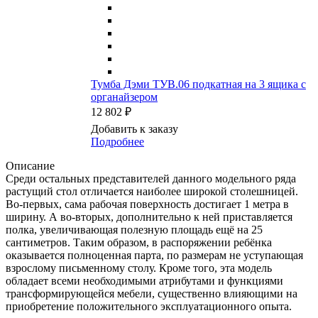
Тумба Дэми ТУВ.06 подкатная на 3 ящика с
органайзером
12 802 ₽
Добавить к заказу
Подробнее
Описание
Среди остальных представителей данного модельного ряда
растущий стол отличается наиболее широкой столешницей.
Во-первых, сама рабочая поверхность достигает 1 метра в
ширину. А во-вторых, дополнительно к ней приставляется
полка, увеличивающая полезную площадь ещё на 25
сантиметров. Таким образом, в распоряжении ребёнка
оказывается полноценная парта, по размерам не уступающая
взрослому письменному столу. Кроме того, эта модель
обладает всеми необходимыми атрибутами и функциями
трансформирующейся мебели, существенно влияющими на
приобретение положительного эксплуатационного опыта.