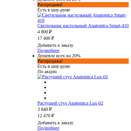
Распродажа!
Есть в шоу-руме
Светильник настольный Anatomica Smart-410
4 800 ₽
17 400 ₽
Добавить к заказу
Подробнее
Дешевле всех на 20%
Распродажа!
Есть в шоу-руме
По акции
Растущий стул Anatomica Lux-02
3 840 ₽
12 470 ₽
Добавить к заказу
Подробнее