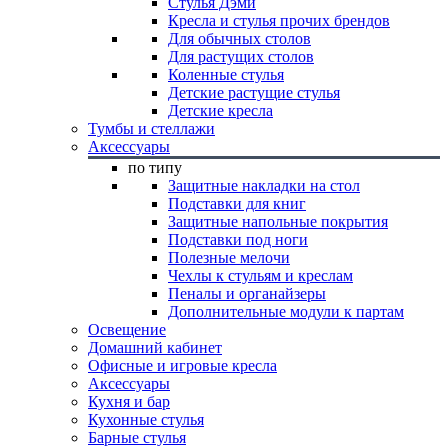
Стулья Дэми
Кресла и стулья прочих брендов
Для обычных столов
Для растущих столов
Коленные стулья
Детские растущие стулья
Детские кресла
Тумбы и стеллажи
Аксессуары
по типу
Защитные накладки на стол
Подставки для книг
Защитные напольные покрытия
Подставки под ноги
Полезные мелочи
Чехлы к стульям и креслам
Пеналы и органайзеры
Дополнительные модули к партам
Освещение
Домашний кабинет
Офисные и игровые кресла
Аксессуары
Кухня и бар
Кухонные стулья
Барные стулья