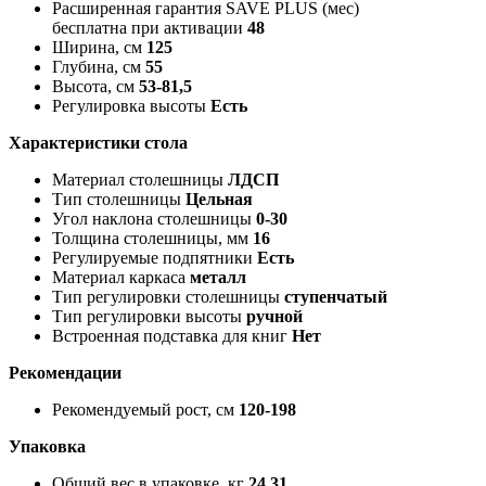
Расширенная гарантия SAVE PLUS (мес)
бесплатна при активации
48
Ширина, см
125
Глубина, см
55
Высота, см
53-81,5
Регулировка высоты
Есть
Характеристики стола
Материал столешницы
ЛДСП
Тип столешницы
Цельная
Угол наклона столешницы
0-30
Толщина столешницы, мм
16
Регулируемые подпятники
Есть
Материал каркаса
металл
Тип регулировки столешницы
ступенчатый
Тип регулировки высоты
ручной
Встроенная подставка для книг
Нет
Рекомендации
Рекомендуемый рост, см
120-198
Упаковка
Общий вес в упаковке, кг
24.31