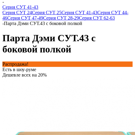
-
Серия СУТ 41-43
Серия СУТ 24
Серия СУТ 25
Серия СУТ 41-43
Серия СУТ 44-
46
Серия СУТ 47-49
Серия СУТ 28-29
Серия СУТ 62-63
-
Парта Дэми СУТ.43 с боковой полкой
Парта Дэми СУТ.43 с
боковой полкой
Распродажа!
Есть в шоу-руме
Дешевле всех на 20%