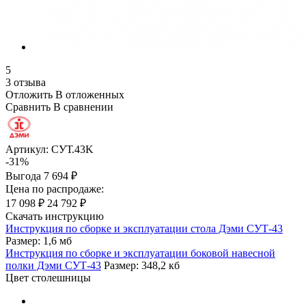
5
3 отзыва
Отложить
В отложенных
Сравнить
В сравнении
Артикул:
СУТ.43K
-31%
Выгода
7 694 ₽
Цена по распродаже:
17 098 ₽
24 792 ₽
Скачать инструкцию
Инструкция по сборке и эксплуатации стола Дэми СУТ-43
Размер: 1,6 мб
Инструкция по сборке и эксплуатации боковой навесной
полки Дэми СУТ-43
Размер: 348,2 кб
Цвет столешницы