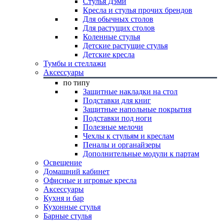
Стулья Дэми
Кресла и стулья прочих брендов
Для обычных столов
Для растущих столов
Коленные стулья
Детские растущие стулья
Детские кресла
Тумбы и стеллажи
Аксессуары
по типу
Защитные накладки на стол
Подставки для книг
Защитные напольные покрытия
Подставки под ноги
Полезные мелочи
Чехлы к стульям и креслам
Пеналы и органайзеры
Дополнительные модули к партам
Освещение
Домашний кабинет
Офисные и игровые кресла
Аксессуары
Кухня и бар
Кухонные стулья
Барные стулья