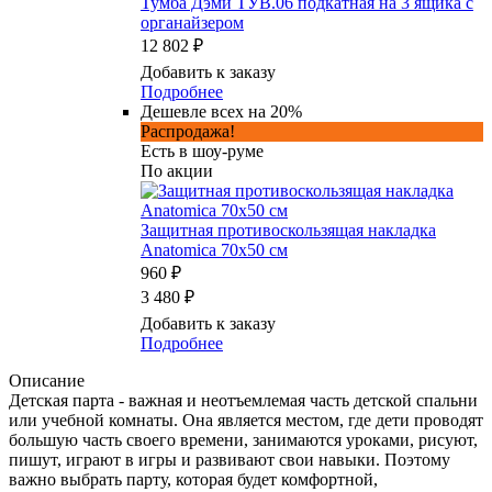
Тумба Дэми ТУВ.06 подкатная на 3 ящика с
органайзером
12 802 ₽
Добавить к заказу
Подробнее
Дешевле всех на 20%
Распродажа!
Есть в шоу-руме
По акции
Защитная противоскользящая накладка
Anatomica 70х50 см
960 ₽
3 480 ₽
Добавить к заказу
Подробнее
Описание
Детская партa - важная и неотъемлемая часть детской спальни
или учебной комнаты. Она является местом, где дети проводят
большую часть своего времени, занимаются уроками, рисуют,
пишут, играют в игры и развивают свои навыки. Поэтому
важно выбрать парту, которая будет комфортной,