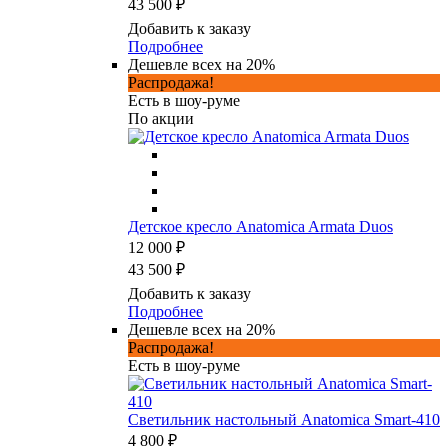
43 500 ₽
Добавить к заказу
Подробнее
Дешевле всех на 20%
Распродажа!
Есть в шоу-руме
По акции
Детское кресло Anatomica Armata Duos
12 000 ₽
43 500 ₽
Добавить к заказу
Подробнее
Дешевле всех на 20%
Распродажа!
Есть в шоу-руме
Светильник настольный Anatomica Smart-410
4 800 ₽