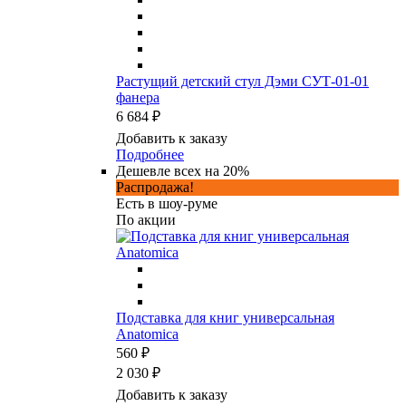
Растущий детский стул Дэми СУТ-01-01
фанера
6 684 ₽
Добавить к заказу
Подробнее
Дешевле всех на 20%
Распродажа!
Есть в шоу-руме
По акции
Подставка для книг универсальная
Anatomica
560 ₽
2 030 ₽
Добавить к заказу