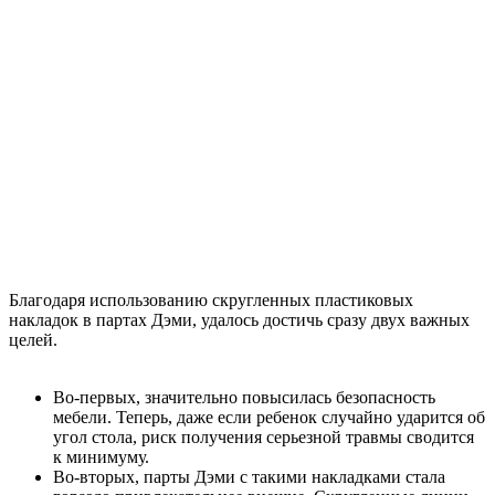
Благодаря использованию скругленных пластиковых
накладок в партах Дэми, удалось достичь сразу двух важных
целей.
Во-первых, значительно повысилась безопасность
мебели. Теперь, даже если ребенок случайно ударится об
угол стола, риск получения серьезной травмы сводится
к минимуму.
Во-вторых, парты Дэми с такими накладками стала