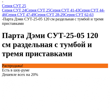
-
Серия СУТ 25
Серия СУТ 24
Серия СУТ 25
Серия СУТ 41-43
Серия СУТ 44-
46
Серия СУТ 47-49
Серия СУТ 28-29
Серия СУТ 62-63
-
Парта Дэми СУТ-25-05 120 см раздельная с тумбой и тремя
приставками
Парта Дэми СУТ-25-05 120
см раздельная с тумбой и
тремя приставками
Распродажа!
Есть в шоу-руме
Дешевле всех на 20%