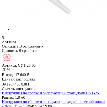
5
2 отзыва
Отложить
В отложенных
Сравнить
В сравнении
Артикул:
СУТ-25-05
-31%
Выгода
17 640 ₽
Цена по распродаже:
39 198 ₽
56 838 ₽
Скачать инструкцию
Инструкция по сборке и эксплуатации стола Дэми СУТ-25
Размер: 1,8 мб
Инструкция по сборке и эксплуатации задней навесной полки
Дэми СУТ-25
Размер: 347,9 кб