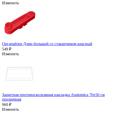
Изменить
Органайзер Дэми большой со стаканчиком красный
549 ₽
Изменить
Защитная противоскользящая накладка Anatomica 70х50 см
прозрачная
960 ₽
Изменить