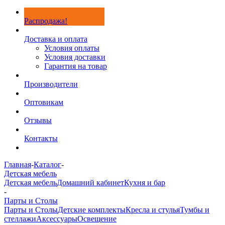
Распродажа!
Доставка и оплата
Условия оплаты
Условия доставки
Гарантия на товар
Производители
Оптовикам
Отзывы
Контакты
Главная
-
Каталог
-
Детская мебель
Детская мебель
Домашний кабинет
Кухня и бар
-
Парты и Столы
Парты и Столы
Детские комплекты
Кресла и стулья
Тумбы и
стеллажи
Аксессуары
Освещение