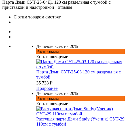
Парта Дэми СУТ-25-04Д1 120 см раздельная с тумбой с
приставкой и надстройкой - отзывы
С этим товаром смотрят
Дешевле всех на 20%
Распродажа!
Есть в шоу-руме
Парта Дэми СУТ-25-03 120 см раздельная с
тумбой
35 733 ₽
Подробнее
Дешевле всех на 20%
Распродажа!
Есть в шоу-руме
Растущая парта Дэми Study (Ученик) СУТ-29
110см с тумбой