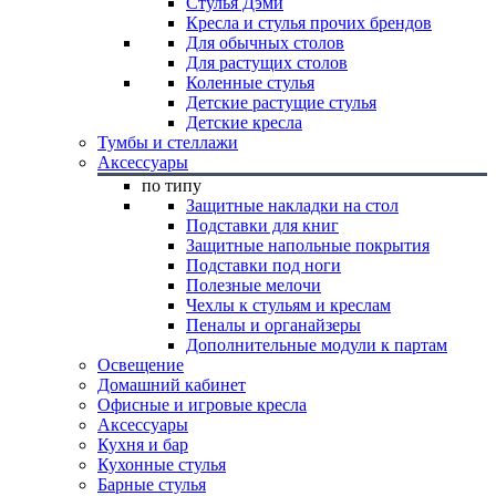
Стулья Дэми
Кресла и стулья прочих брендов
Для обычных столов
Для растущих столов
Коленные стулья
Детские растущие стулья
Детские кресла
Тумбы и стеллажи
Аксессуары
по типу
Защитные накладки на стол
Подставки для книг
Защитные напольные покрытия
Подставки под ноги
Полезные мелочи
Чехлы к стульям и креслам
Пеналы и органайзеры
Дополнительные модули к партам
Освещение
Домашний кабинет
Офисные и игровые кресла
Аксессуары
Кухня и бар
Кухонные стулья
Барные стулья