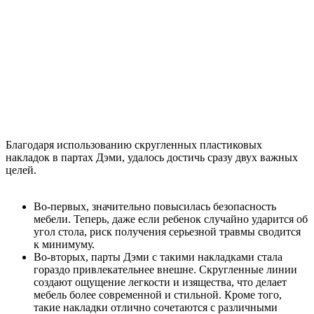
Благодаря использованию скругленных пластиковых
накладок в партах Дэми, удалось достичь сразу двух важных
целей.
Во-первых, значительно повысилась безопасность
мебели. Теперь, даже если ребенок случайно ударится об
угол стола, риск получения серьезной травмы сводится
к минимуму.
Во-вторых, парты Дэми с такими накладками стала
гораздо привлекательнее внешне. Скругленные линии
создают ощущение легкости и изящества, что делает
мебель более современной и стильной. Кроме того,
такие накладки отлично сочетаются с различными