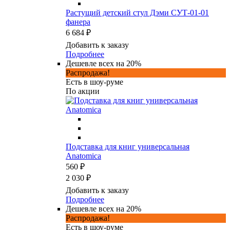
Растущий детский стул Дэми СУТ-01-01
фанера
6 684 ₽
Добавить к заказу
Подробнее
Дешевле всех на 20%
Распродажа!
Есть в шоу-руме
По акции
Подставка для книг универсальная
Anatomica
560 ₽
2 030 ₽
Добавить к заказу
Подробнее
Дешевле всех на 20%
Распродажа!
Есть в шоу-руме