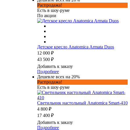
Распродажа!
Есть в шоу-руме
По акции
Детское кресло Anatomica Armata Duos
12 000 ₽
43 500 ₽
Добавить к заказу
Подробнее
Дешевле всех на 20%
Распродажа!
Есть в шоу-руме
Светильник настольный Anatomica Smart-410
4 800 ₽
17 400 ₽
Добавить к заказу
Подробнее