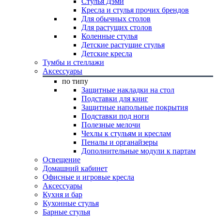
Стулья Дэми
Кресла и стулья прочих брендов
Для обычных столов
Для растущих столов
Коленные стулья
Детские растущие стулья
Детские кресла
Тумбы и стеллажи
Аксессуары
по типу
Защитные накладки на стол
Подставки для книг
Защитные напольные покрытия
Подставки под ноги
Полезные мелочи
Чехлы к стульям и креслам
Пеналы и органайзеры
Дополнительные модули к партам
Освещение
Домашний кабинет
Офисные и игровые кресла
Аксессуары
Кухня и бар
Кухонные стулья
Барные стулья