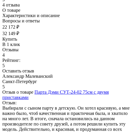
4 отзыва
О товаре
Характеристики и описание
Вопросы и ответы
22 172 ₽
32 149 ₽
Купить
В 1 клик
Отзывы
4
Рейтинг:
5
Оставить отзыв
Александр Малеванский
Санкт-Петербург
5
Отзыв о товаре
Парта Дэми СУТ-24-02 75см с двумя
приставками
Отзыв:
Выбирали с сыном парту в детскую. Он хотел красивую, а мне
важно было, чтоб качественная и практичная была, и хватило
на много лет. В итоге, сначала остановились на данном
производителе по совету друзей, а потом решили купить эту
модель. Действительно, и красивая, и продуманная со всех