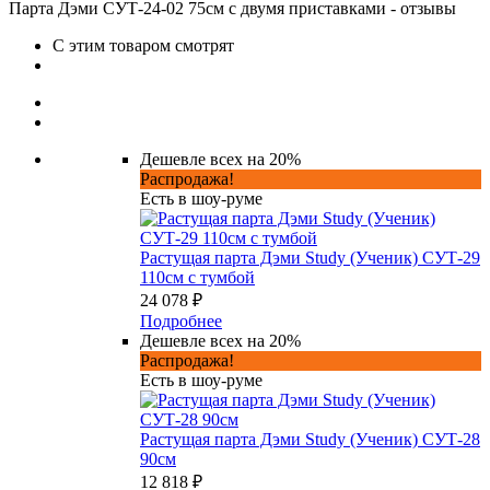
Парта Дэми СУТ-24-02 75см с двумя приставками - отзывы
С этим товаром смотрят
Дешевле всех на 20%
Распродажа!
Есть в шоу-руме
Растущая парта Дэми Study (Ученик) СУТ-29
110см с тумбой
24 078 ₽
Подробнее
Дешевле всех на 20%
Распродажа!
Есть в шоу-руме
Растущая парта Дэми Study (Ученик) СУТ-28
90см
12 818 ₽