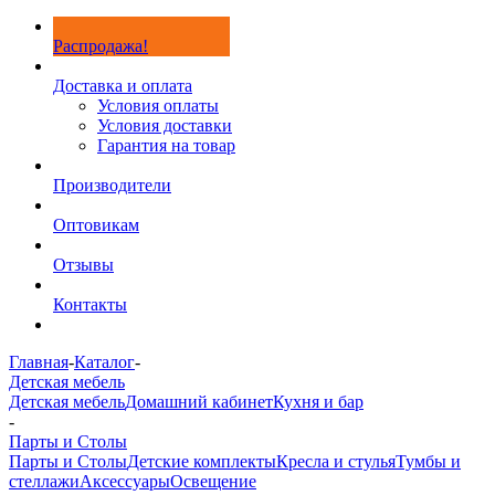
Распродажа!
Доставка и оплата
Условия оплаты
Условия доставки
Гарантия на товар
Производители
Оптовикам
Отзывы
Контакты
Главная
-
Каталог
-
Детская мебель
Детская мебель
Домашний кабинет
Кухня и бар
-
Парты и Столы
Парты и Столы
Детские комплекты
Кресла и стулья
Тумбы и
стеллажи
Аксессуары
Освещение