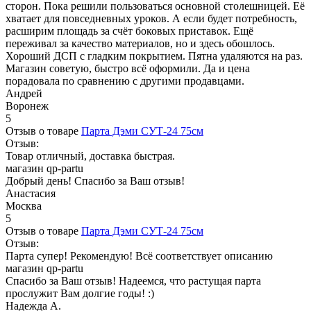
сторон. Пока решили пользоваться основной столешницей. Её
хватает для повседневных уроков. А если будет потребность,
расширим площадь за счёт боковых приставок. Ещё
переживал за качество материалов, но и здесь обошлось.
Хороший ДСП с гладким покрытием. Пятна удаляются на раз.
Магазин советую, быстро всё оформили. Да и цена
порадовала по сравнению с другими продавцами.
Андрей
Воронеж
5
Отзыв о товаре
Парта Дэми СУТ-24 75см
Отзыв:
Товар отличный, доставка быстрая.
магазин qp-partu
Добрый день! Спасибо за Ваш отзыв!
Анастасия
Москва
5
Отзыв о товаре
Парта Дэми СУТ-24 75см
Отзыв:
Парта супер! Рекомендую! Всё соответствует описанию
магазин qp-partu
Спасибо за Ваш отзыв! Надеемся, что растущая парта
прослужит Вам долгие годы! :)
Надежда А.