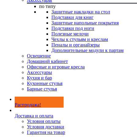
по типу
Защитные накладки на стол
Подставки для книг
Защитные напольные покрытия
Подставки под ноги
Полезные мелочи
Чехлы к стульям и креслам
Пеналы и органайзеры
Дополнительные модули к партам
Освещение
Домашний кабинет
Офисные и игровые кресла
Аксессуары
Кухня и бар
Кухонные стулья
Барные стулья
Распродажа!
Доставка и оплата
Условия оплаты
Условия доставки
Гарантия на товар