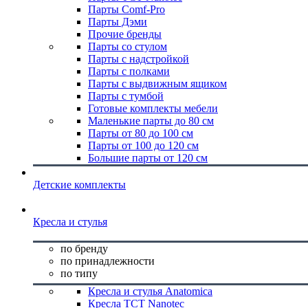
Парты Comf-Pro
Парты Дэми
Прочие бренды
Парты со стулом
Парты с надстройкой
Парты с полками
Парты с выдвижным ящиком
Парты с тумбой
Готовые комплекты мебели
Маленькие парты до 80 см
Парты от 80 до 100 см
Парты от 100 до 120 см
Большие парты от 120 см
Детские комплекты
Кресла и стулья
по бренду
по принадлежности
по типу
Кресла и стулья Anatomica
Кресла TCT Nanotec