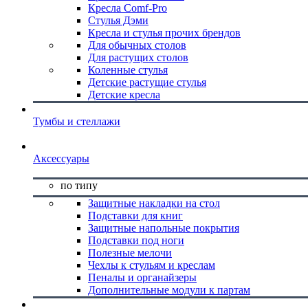
Кресла Comf-Pro
Стулья Дэми
Кресла и стулья прочих брендов
Для обычных столов
Для растущих столов
Коленные стулья
Детские растущие стулья
Детские кресла
Тумбы и стеллажи
Аксессуары
по типу
Защитные накладки на стол
Подставки для книг
Защитные напольные покрытия
Подставки под ноги
Полезные мелочи
Чехлы к стульям и креслам
Пеналы и органайзеры
Дополнительные модули к партам