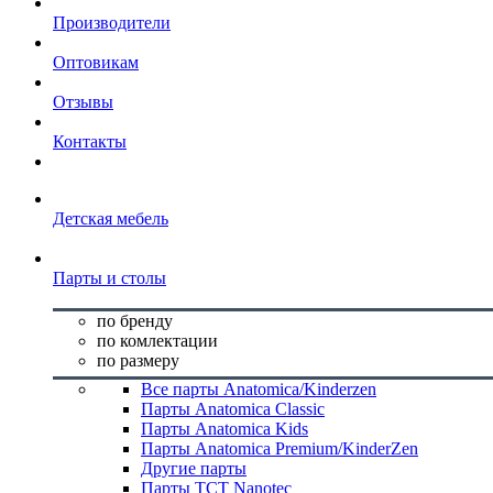
Производители
Оптовикам
Отзывы
Контакты
Детская мебель
Парты и столы
по бренду
по комлектации
по размеру
Все парты Anatomica/Kinderzen
Парты Anatomica Classic
Парты Anatomica Kids
Парты Anatomica Premium/KinderZen
Другие парты
Парты TCT Nanotec