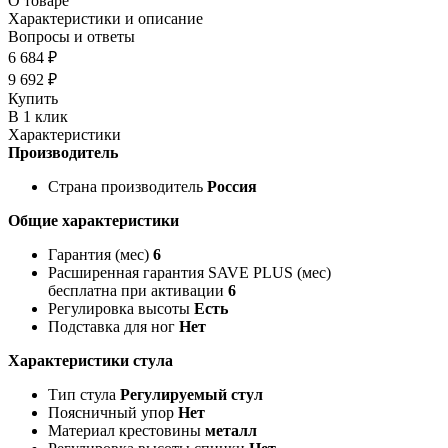
О товаре
Характеристики и описание
Вопросы и ответы
6 684 ₽
9 692 ₽
Купить
В 1 клик
Характеристики
Производитель
Страна производитель
Россия
Общие характеристики
Гарантия (мес)
6
Расширенная гарантия SAVE PLUS (мес)
бесплатна при активации
6
Регулировка высоты
Есть
Подставка для ног
Нет
Характеристики стула
Тип стула
Регулируемый стул
Поясничный упор
Нет
Материал крестовины
металл