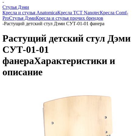
-
Стулья Дэми
Кресла и стулья Anatomica
Кресла TCT Nanotec
Кресла Comf-
Pro
Стулья Дэми
Кресла и стулья прочих брендов
-
Растущий детский стул Дэми СУТ-01-01 фанера
Растущий детский стул Дэми
СУТ-01-01
фанера
Характеристики и
описание