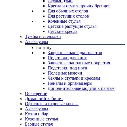
Стулья Дэми
Кресла и стулья прочих брендов
Для обычных столов
Для растущих столов
Коленные стулья
Детские растущие стулья
Детские кресла
Тумбы и стеллажи
Аксессуары
по типу
Защитные накладки на стол
Подставки для книг
Защитные напольные покрытия
Подставки под ноги
Полезные мелочи
Чехлы к стульям и креслам
Пеналы и органайзеры
Дополнительные модули к партам
Освещение
Домашний кабинет
Офисные и игровые кресла
Аксессуары
Кухня и бар
Кухонные стулья
Барные стулья