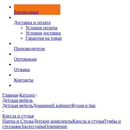
Распродажа!
Доставка и оплата
Условия оплаты
Условия доставки
Гарантия на товар
Производители
Оптовикам
Отзывы
Контакты
Главная
-
Каталог
-
Детская мебель
Детская мебель
Домашний кабинет
Кухня и бар
-
Кресла и стулья
Парты и Столы
Детские комплекты
Кресла и стулья
Тумбы и
стеллажи
Аксессуары
Освещение