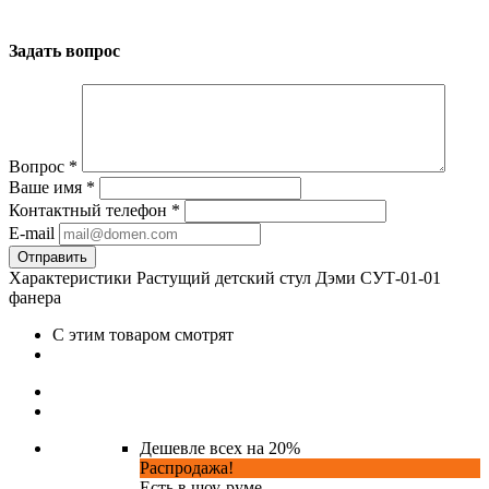
Задать вопрос
Вопрос
*
Ваше имя
*
Контактный телефон
*
E-mail
Характеристики Растущий детский стул Дэми СУТ-01-01
фанера
С этим товаром смотрят
Дешевле всех на 20%
Распродажа!
Есть в шоу-руме