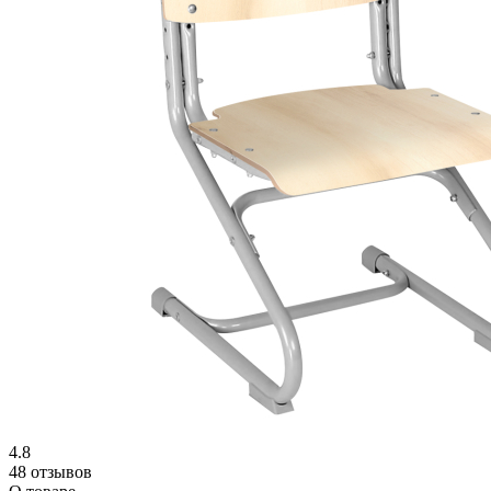
4.8
48 отзывов