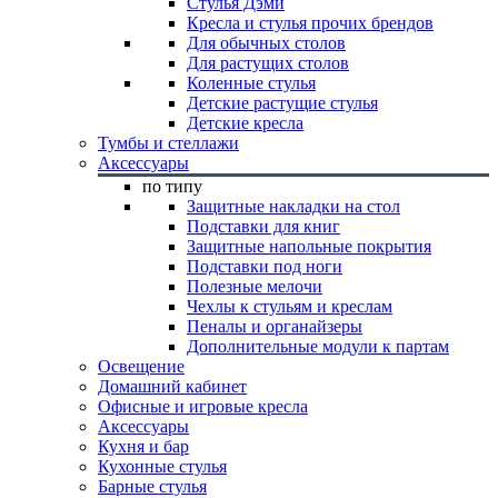
Стулья Дэми
Кресла и стулья прочих брендов
Для обычных столов
Для растущих столов
Коленные стулья
Детские растущие стулья
Детские кресла
Тумбы и стеллажи
Аксессуары
по типу
Защитные накладки на стол
Подставки для книг
Защитные напольные покрытия
Подставки под ноги
Полезные мелочи
Чехлы к стульям и креслам
Пеналы и органайзеры
Дополнительные модули к партам
Освещение
Домашний кабинет
Офисные и игровые кресла
Аксессуары
Кухня и бар
Кухонные стулья
Барные стулья