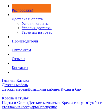
Распродажа!
Доставка и оплата
Условия оплаты
Условия доставки
Гарантия на товар
Производители
Оптовикам
Отзывы
Контакты
Главная
-
Каталог
-
Детская мебель
Детская мебель
Домашний кабинет
Кухня и бар
-
Кресла и стулья
Парты и Столы
Детские комплекты
Кресла и стулья
Тумбы и
стеллажи
Аксессуары
Освещение