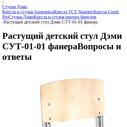
-
Стулья Дэми
Кресла и стулья Anatomica
Кресла TCT Nanotec
Кресла Comf-
Pro
Стулья Дэми
Кресла и стулья прочих брендов
-
Растущий детский стул Дэми СУТ-01-01 фанера
Растущий детский стул Дэми
СУТ-01-01 фанера
Вопросы и
ответы