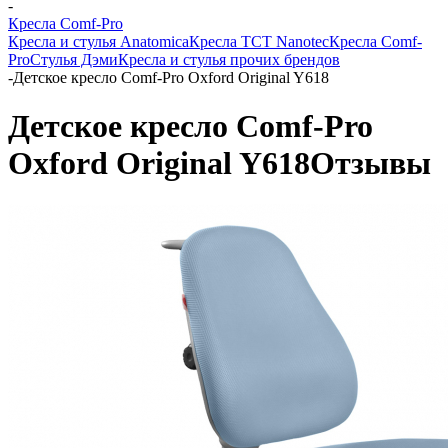
-
Кресла Comf-Pro
Кресла и стулья Anatomica
Кресла TCT Nanotec
Кресла Comf-
Pro
Стулья Дэми
Кресла и стулья прочих брендов
-
Детское кресло Comf-Pro Oxford Original Y618
Детское кресло Comf-Pro
Oxford Original Y618
Отзывы