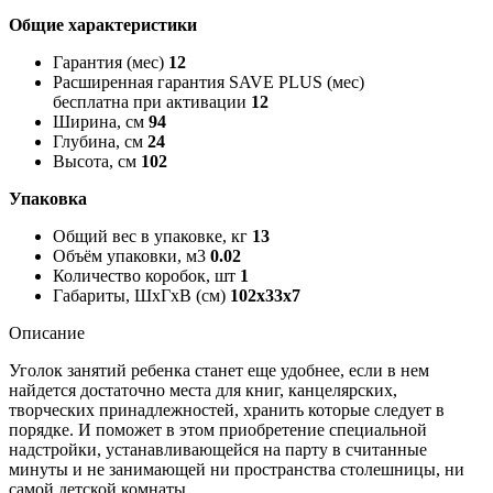
Общие характеристики
Гарантия (мес)
12
Расширенная гарантия SAVE PLUS (мес)
бесплатна при активации
12
Ширина, см
94
Глубина, см
24
Высота, см
102
Упаковка
Общий вес в упаковке, кг
13
Объём упаковки, м3
0.02
Количество коробок, шт
1
Габариты, ШxГxВ (см)
102x33x7
Описание
Уголок занятий ребенка станет еще удобнее, если в нем
найдется достаточно места для книг, канцелярских,
творческих принадлежностей, хранить которые следует в
порядке. И поможет в этом приобретение специальной
надстройки, устанавливающейся на парту в считанные
минуты и не занимающей ни пространства столешницы, ни
самой детской комнаты.