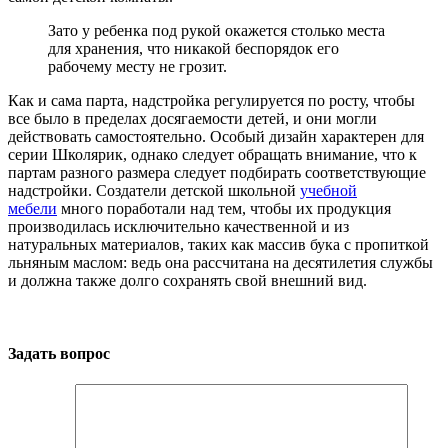
Зато у ребенка под рукой окажется столько места
для хранения, что никакой беспорядок его
рабочему месту не грозит.
Как и сама парта, надстройка регулируется по росту, чтобы
все было в пределах досягаемости детей, и они могли
действовать самостоятельно. Особый дизайн характерен для
серии Школярик, однако следует обращать внимание, что к
партам разного размера следует подбирать соответствующие
надстройки. Создатели детской школьной
учебной
мебели
много поработали над тем, чтобы их продукция
производилась исключительно качественной и из
натуральных материалов, таких как массив бука с пропиткой
льняным маслом: ведь она рассчитана на десятилетия службы
и должна также долго сохранять свой внешний вид.
Задать вопрос