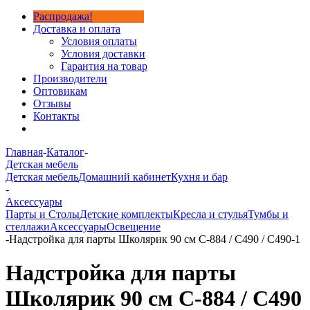
Распродажа!
Доставка и оплата
Условия оплаты
Условия доставки
Гарантия на товар
Производители
Оптовикам
Отзывы
Контакты
Главная
-
Каталог
-
Детская мебель
Детская мебель
Домашний кабинет
Кухня и бар
-
Аксессуары
Парты и Столы
Детские комплекты
Кресла и стулья
Тумбы и
стеллажи
Аксессуары
Освещение
-
Надстройка для парты Школярик 90 см С-884 / С490 / С490-1
Надстройка для парты
Школярик 90 см С-884 / С490