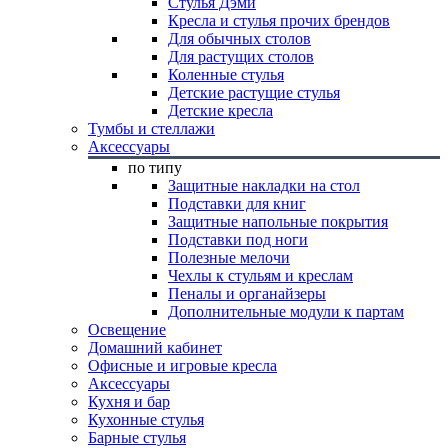
Стулья Дэми
Кресла и стулья прочих брендов
Для обычных столов
Для растущих столов
Коленные стулья
Детские растущие стулья
Детские кресла
Тумбы и стеллажи
Аксессуары
по типу
Защитные накладки на стол
Подставки для книг
Защитные напольные покрытия
Подставки под ноги
Полезные мелочи
Чехлы к стульям и креслам
Пеналы и органайзеры
Дополнительные модули к партам
Освещение
Домашний кабинет
Офисные и игровые кресла
Аксессуары
Кухня и бар
Кухонные стулья
Барные стулья