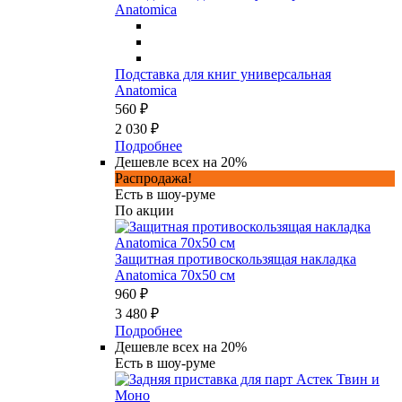
Подставка для книг универсальная
Anatomica
560 ₽
2 030 ₽
Подробнее
Дешевле всех на 20%
Распродажа!
Есть в шоу-руме
По акции
Защитная противоскользящая накладка
Anatomica 70х50 см
960 ₽
3 480 ₽
Подробнее
Дешевле всех на 20%
Есть в шоу-руме