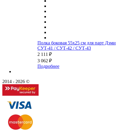
Полка боковая 55x25 см для парт Дэми
СУТ-41 / СУТ-42 / СУТ-43
2 111 ₽
3 062 ₽
Подробнее
2014 - 2026 ©