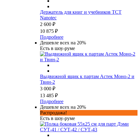
Держатель для книг и учебников TCT
Nanotec
2 600 ₽
10 875 ₽
Подробнее
Дешевле всех на 20%
Есть в шоу-руме
Выдвижной ящик к партам Астек Моно-2 и
Твин-2
3 000 ₽
13 485 ₽
Подробнее
Дешевле всех на 20%
Распродажа!
Есть в шоу-руме