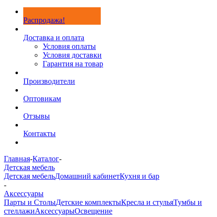
Распродажа!
Доставка и оплата
Условия оплаты
Условия доставки
Гарантия на товар
Производители
Оптовикам
Отзывы
Контакты
Главная
-
Каталог
-
Детская мебель
Детская мебель
Домашний кабинет
Кухня и бар
-
Аксессуары
Парты и Столы
Детские комплекты
Кресла и стулья
Тумбы и
стеллажи
Аксессуары
Освещение