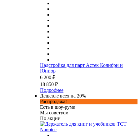
Надстройка для парт Астек Колибри и
Юниор
6 200 ₽
18 850 ₽
Подробнее
Дешевле всех на 20%
Распродажа!
Есть в шоу-руме
Мы советуем
По акции