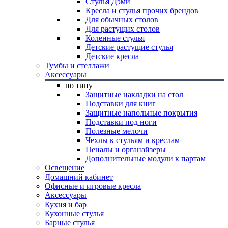
Стулья Дэми
Кресла и стулья прочих брендов
Для обычных столов
Для растущих столов
Коленные стулья
Детские растущие стулья
Детские кресла
Тумбы и стеллажи
Аксессуары
по типу
Защитные накладки на стол
Подставки для книг
Защитные напольные покрытия
Подставки под ноги
Полезные мелочи
Чехлы к стульям и креслам
Пеналы и органайзеры
Дополнительные модули к партам
Освещение
Домашний кабинет
Офисные и игровые кресла
Аксессуары
Кухня и бар
Кухонные стулья
Барные стулья