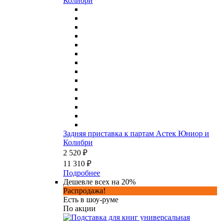
Задняя приставка к партам Астек Юниор и
Колибри
2 520 ₽
11 310 ₽
Подробнее
Дешевле всех на 20%
Распродажа!
Есть в шоу-руме
По акции