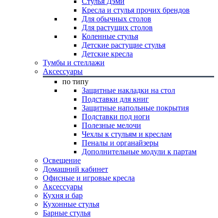
Стулья Дэми
Кресла и стулья прочих брендов
Для обычных столов
Для растущих столов
Коленные стулья
Детские растущие стулья
Детские кресла
Тумбы и стеллажи
Аксессуары
по типу
Защитные накладки на стол
Подставки для книг
Защитные напольные покрытия
Подставки под ноги
Полезные мелочи
Чехлы к стульям и креслам
Пеналы и органайзеры
Дополнительные модули к партам
Освещение
Домашний кабинет
Офисные и игровые кресла
Аксессуары
Кухня и бар
Кухонные стулья
Барные стулья