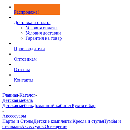
Распродажа!
Доставка и оплата
Условия оплаты
Условия доставки
Гарантия на товар
Производители
Оптовикам
Отзывы
Контакты
Главная
-
Каталог
-
Детская мебель
Детская мебель
Домашний кабинет
Кухня и бар
-
Аксессуары
Парты и Столы
Детские комплекты
Кресла и стулья
Тумбы и
стеллажи
Аксессуары
Освещение