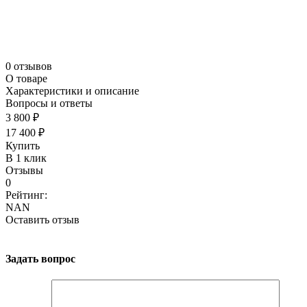
0 отзывов
О товаре
Характеристики и описание
Вопросы и ответы
3 800 ₽
17 400 ₽
Купить
В 1 клик
Отзывы
0
Рейтинг:
NAN
Оставить отзыв
Задать вопрос