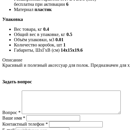
бесплатна при активации
6
Материал
пластик
Упаковка
Вес товара, кг
0.4
Общий вес в упаковке, кг
0.5
Объём упаковки, м3
0.01
Количество коробок, шт
1
Габариты, ШxГxВ (см)
14x15x19.6
Описание
Красивый и полезный аксессуар для полок. Предназначен для 
Задать вопрос
Вопрос
*
Ваше имя
*
Контактный телефон
*