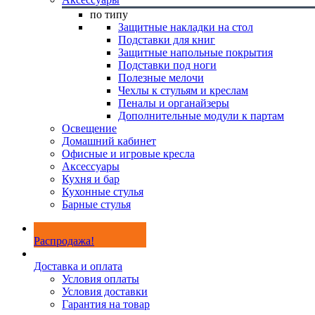
по типу
Защитные накладки на стол
Подставки для книг
Защитные напольные покрытия
Подставки под ноги
Полезные мелочи
Чехлы к стульям и креслам
Пеналы и органайзеры
Дополнительные модули к партам
Освещение
Домашний кабинет
Офисные и игровые кресла
Аксессуары
Кухня и бар
Кухонные стулья
Барные стулья
Распродажа!
Доставка и оплата
Условия оплаты
Условия доставки
Гарантия на товар