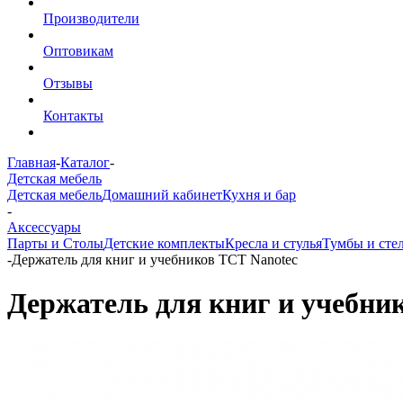
Производители
Оптовикам
Отзывы
Контакты
Главная
-
Каталог
-
Детская мебель
Детская мебель
Домашний кабинет
Кухня и бар
-
Аксессуары
Парты и Столы
Детские комплекты
Кресла и стулья
Тумбы и сте
-
Держатель для книг и учебников TCT Nanotec
Держатель для книг и учебни