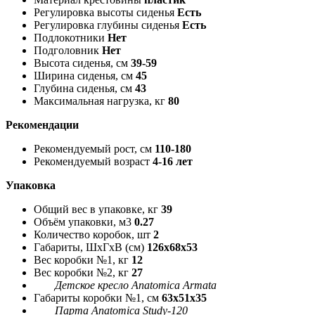
Регулировка высоты сиденья
Есть
Регулировка глубины сиденья
Есть
Подлокотники
Нет
Подголовник
Нет
Высота сиденья, см
39-59
Ширина сиденья, см
45
Глубина сиденья, см
43
Максимальная нагрузка, кг
80
Рекомендации
Рекомендуемый рост, см
110-180
Рекомендуемый возраст
4-16 лет
Упаковка
Общий вес в упаковке, кг
39
Объём упаковки, м3
0.27
Количество коробок, шт
2
Габариты, ШxГxВ (см)
126x68x53
Вес коробки №1, кг
12
Вес коробки №2, кг
27
Детское кресло Anatomica Armata
Габариты коробки №1, см
63x51x35
Парта Anatomica Study-120