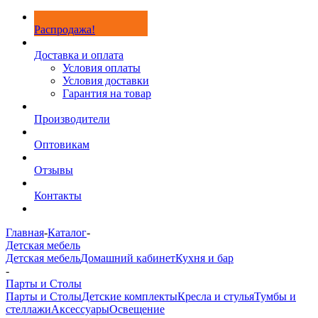
Распродажа!
Доставка и оплата
Условия оплаты
Условия доставки
Гарантия на товар
Производители
Оптовикам
Отзывы
Контакты
Главная
-
Каталог
-
Детская мебель
Детская мебель
Домашний кабинет
Кухня и бар
-
Парты и Столы
Парты и Столы
Детские комплекты
Кресла и стулья
Тумбы и
стеллажи
Аксессуары
Освещение