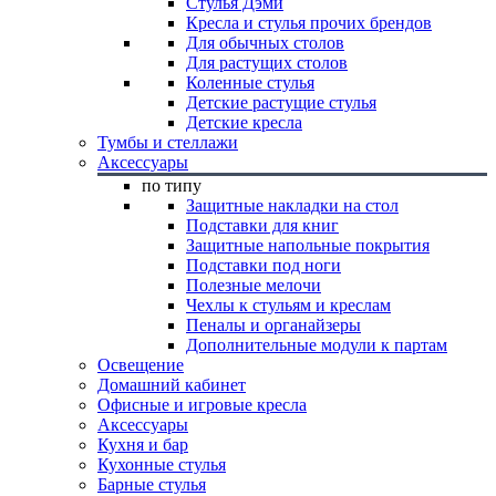
Стулья Дэми
Кресла и стулья прочих брендов
Для обычных столов
Для растущих столов
Коленные стулья
Детские растущие стулья
Детские кресла
Тумбы и стеллажи
Аксессуары
по типу
Защитные накладки на стол
Подставки для книг
Защитные напольные покрытия
Подставки под ноги
Полезные мелочи
Чехлы к стульям и креслам
Пеналы и органайзеры
Дополнительные модули к партам
Освещение
Домашний кабинет
Офисные и игровые кресла
Аксессуары
Кухня и бар
Кухонные стулья
Барные стулья