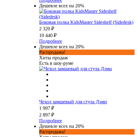
Подробнее
Дешевле всех на 20%
Боковая полка KidsMaster Sideshelf (Sidedesk)
2 320 ₽
10 440 ₽
Подробнее
Дешевле всех на 20%
Распродажа!
Хиты продаж
Есть в шоу-руме
Чехол замшевый для стула Дэми
1 997 ₽
2 897 ₽
Подробнее
Дешевле всех на 20%
Распродажа!