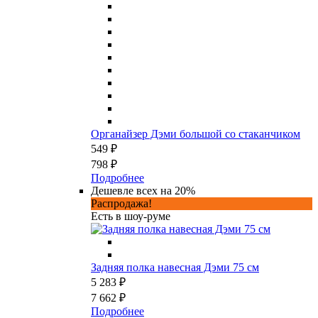
Органайзер Дэми большой со стаканчиком
549 ₽
798 ₽
Подробнее
Дешевле всех на 20%
Распродажа!
Есть в шоу-руме
Задняя полка навесная Дэми 75 см
5 283 ₽
7 662 ₽
Подробнее