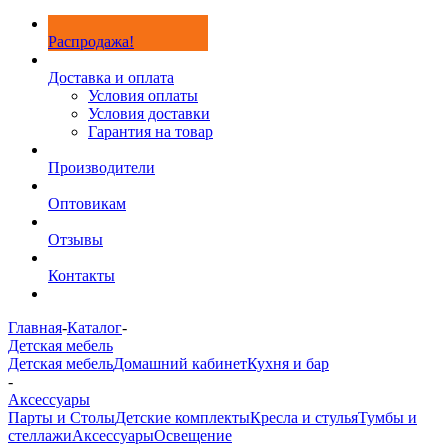
Распродажа!
Доставка и оплата
Условия оплаты
Условия доставки
Гарантия на товар
Производители
Оптовикам
Отзывы
Контакты
Главная
-
Каталог
-
Детская мебель
Детская мебель
Домашний кабинет
Кухня и бар
-
Аксессуары
Парты и Столы
Детские комплекты
Кресла и стулья
Тумбы и
стеллажи
Аксессуары
Освещение