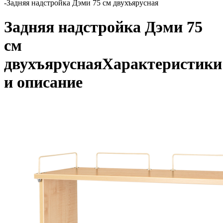
-
Задняя надстройка Дэми 75 см двухъярусная
Задняя надстройка Дэми 75
см
двухъярусная
Характеристики
и описание