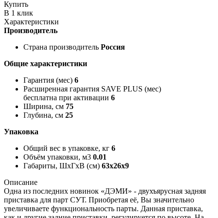
Купить
В 1 клик
Характеристики
Производитель
Страна производитель
Россия
Общие характеристики
Гарантия (мес)
6
Расширенная гарантия SAVE PLUS (мес)
бесплатна при активации
6
Ширина, см
75
Глубина, см
25
Упаковка
Общий вес в упаковке, кг
6
Объём упаковки, м3
0.01
Габариты, ШxГxВ (см)
63x26x9
Описание
Одна из последних новинок «ДЭМИ» - двухъярусная задняя
приставка для парт СУТ. Приобретая её, Вы значительно
увеличиваете функциональность парты. Данная приставка,
как и другие задние приставки, регулируется по высоте. На