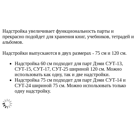
Надстройка увеличивает функциональность парты и
прекрасно подойдет для хранения книг, учебников, тетрадей и
альбомов.
Надстройки выпускаются в двух размерах - 75 см и 120 см.
Надстройка 60 см подходит для парт Дэми СУТ-13,
СУТ-15, СУТ-17, СУТ-25 шириной 120 см. Можно
использовать как одну, так и две надстройки.
Надстройка 75 см подходит для парт Дэми СУТ-14 и
СУТ-24 шириной 75 см. Можно использовать только
одну надстройку.