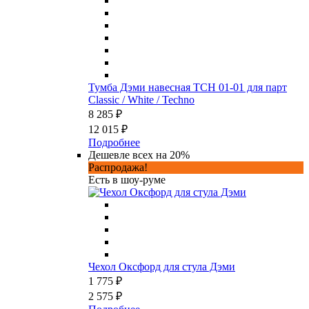
Тумба Дэми навесная ТСН 01-01 для парт
Classic / White / Techno
8 285 ₽
12 015 ₽
Подробнее
Дешевле всех на 20%
Распродажа!
Есть в шоу-руме
Чехол Оксфорд для стула Дэми
1 775 ₽
2 575 ₽