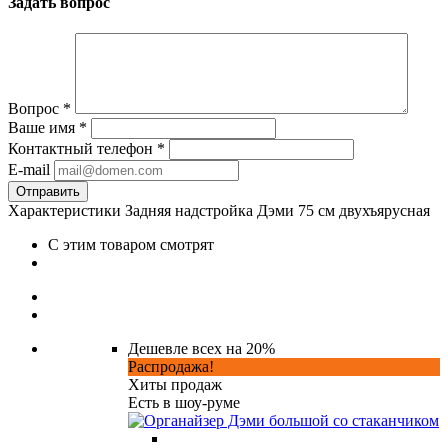
Задать вопрос
Вопрос
*
Ваше имя
*
Контактный телефон
*
E-mail
Характеристики Задняя надстройка Дэми 75 см двухъярусная
С этим товаром смотрят
Дешевле всех на 20%
Распродажа!
Хиты продаж
Есть в шоу-руме