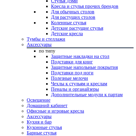
Стулья Дэми
Кресла и стулья прочих брендов
Для обычных столов
Для растущих столов
Коленные стулья
Детские растущие стулья
Детские кресла
Тумбы и стеллажи
Аксессуары
по типу
Защитные накладки на стол
Подставки для книг
Защитные напольные покрытия
Подставки под ноги
Полезные мелочи
Чехлы к стульям и креслам
Пеналы и органайзеры
Дополнительные модули к партам
Освещение
Домашний кабинет
Офисные и игровые кресла
Аксессуары
Кухня и бар
Кухонные стулья
Барные стулья